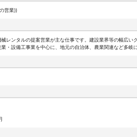
営業))
機械レンタルの提案営業が主な仕事です。建設業界等の幅広いク
設業・設備工事業を中心に、地元の自治体、農業関連など多岐
円