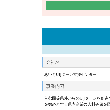
会社名
あいちUIJターン支援センター
事業内容
首都圏等県外からのUIJターンを促
を始めとする県内企業の人材確保を