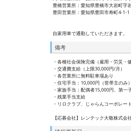
豊橋営業所：愛知県豊橋市大岩町字岩田
豊田営業所：愛知県豊田市寿町4-1-1
自家用車で通勤していただきます。
備考
・各種社会保険完備（雇用・労災・
・交通費支給（上限30,000円/月）
・各営業所に無料駐車場あり
・住宅手当：10,000円（世帯主のみ
・家族手当：配偶者15,000円、第一子7
・残業手当支給
・リロクラブ、じゃらんコーポレー
【応募会社】レンテック大敬株式会