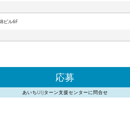
錦ビル6F
応募
あいちUIJターン支援センターに問合せ