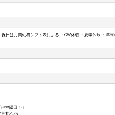
・祝日は月間勤務シフト表による ・GW休暇 ・夏季休暇 ・年
）
福隅田 1-1
荒井乙35