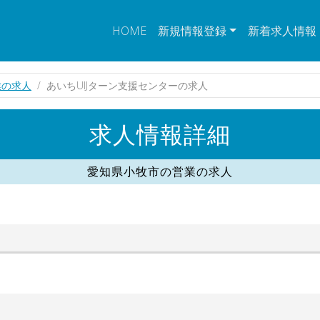
HOME
新規情報登録
新着求人情報
業の求人
あいちUIJターン支援センターの求人
求人情報詳細
愛知県小牧市の営業の求人