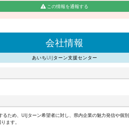
この情報を通報する
会社情報
あいちUIJターン支援センター
進するため、UIJターン希望者に対し、県内企業の魅力発信や個
図ります。