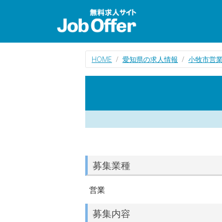
HOME
愛知県の求人情報
小牧市営
募集業種
営業
募集内容