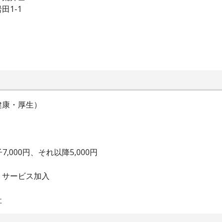
1-1
健康・厚生）
）
,000円、それ以降5,000円
トサービス加入
社