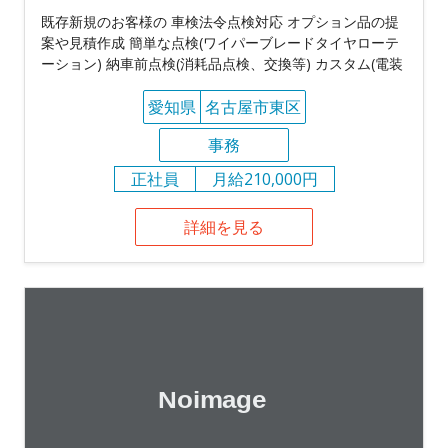
既存新規のお客様の 車検法令点検対応 オプション品の提
案や見積作成 簡単な点検(ワイパーブレードタイヤローテ
ーション) 納車前点検(消耗品点検、交換等) カスタム(電装
愛知県
名古屋市東区
事務
正社員
月給210,000円
詳細を見る