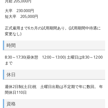
月給 205,000円
大卒 230.000円
短大卒 205,000円
正式雇用まで6カ月の試用期間あり。(試用期間中待遇に
変更なし)
時間
8:30～17:30(昼休憩 12:00～13:00) 土曜日は8:30～12:00
まで
休日
週休2日制(土日)祝 土曜日出勤は不定期で年に数回。 年
間休日110日
資格