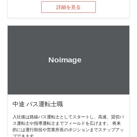
詳細を見る
中途 バス運転士職
入社後は路線バス運転士としてスタートし、高速、貸切バ
ス運転士や指導運転士までフィールドを広げます。 将来
的には運行助役や営業所長のポジションまでステップアッ
プできます。