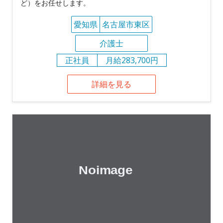
ど）をお任せします。
愛知県
名古屋市東区
介護士
正社員
月給283,700円
詳細を見る