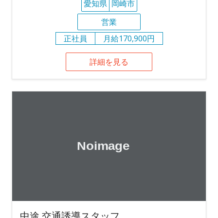
愛知県
岡崎市
営業
正社員
月給170,900円
詳細を見る
中途 交通誘導スタッフ