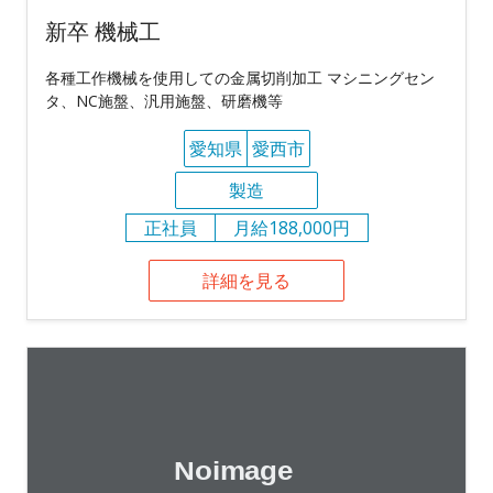
新卒 機械工
各種工作機械を使用しての金属切削加工 マシニングセン
タ、NC施盤、汎用施盤、研磨機等
愛知県
愛西市
製造
正社員
月給188,000円
詳細を見る