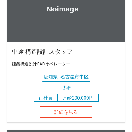
中途 構造設計スタッフ
建築構造設計CADオペレーター
愛知県
名古屋市中区
技術
正社員
月給200,000円
詳細を見る