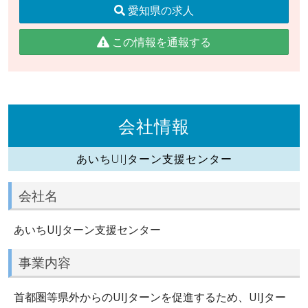
愛知県の求人
この情報を通報する
会社情報
あいちUIJターン支援センター
会社名
あいちUIJターン支援センター
事業内容
首都圏等県外からのUIJターンを促進するため、UIJター