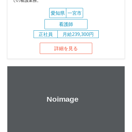
での看護業務。
愛知県
一宮市
看護師
正社員
月給239,300円
詳細を見る