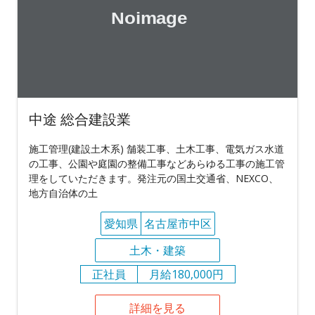
中途 総合建設業
施工管理(建設土木系) 舗装工事、土木工事、電気ガス水道
の工事、公園や庭園の整備工事などあらゆる工事の施工管
理をしていただきます。発注元の国土交通省、NEXCO、
地方自治体の土
愛知県
名古屋市中区
土木・建築
正社員
月給180,000円
詳細を見る