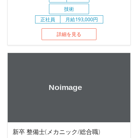
技術
正社員
月給193,000円
詳細を見る
新卒 整備士(メカニック/総合職)