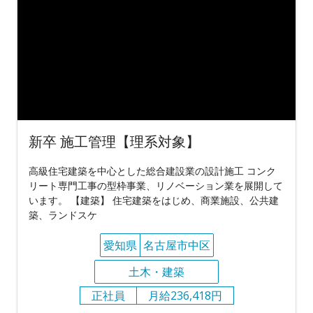
新卒 施工管理【理系対象】
高級住宅建築を中心とした総合建設業の設計施工 コンク
リート専門工事の型枠事業、リノベーション業を展開して
います。 【建築】 住宅建築をはじめ、商業施設、公共建
築、ランドスケ
愛知県
名古屋市中区
土木・建築
正社員
月給236,418円