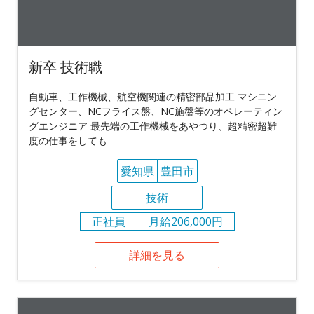
新卒 技術職
自動車、工作機械、航空機関連の精密部品加工 マシニン
グセンター、NCフライス盤、NC施盤等のオペレーティン
グエンジニア 最先端の工作機械をあやつり、超精密超難
度の仕事をしても
愛知県
豊田市
技術
正社員
月給206,000円
詳細を見る