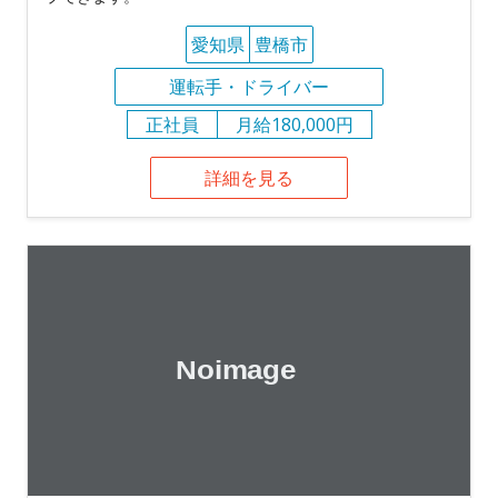
愛知県
豊橋市
運転手・ドライバー
正社員
月給180,000円
詳細を見る