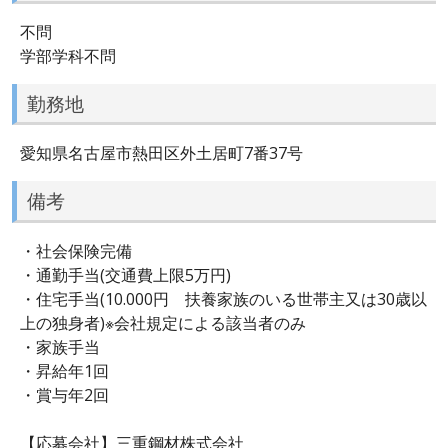
不問
学部学科不問
勤務地
愛知県名古屋市熱田区外土居町7番37号
備考
・社会保険完備
・通勤手当(交通費上限5万円)
・住宅手当(10.000円 扶養家族のいる世帯主又は30歳以
上の独身者)※会社規定による該当者のみ
・家族手当
・昇給年1回
・賞与年2回
【応募会社】三重鋼材株式会社