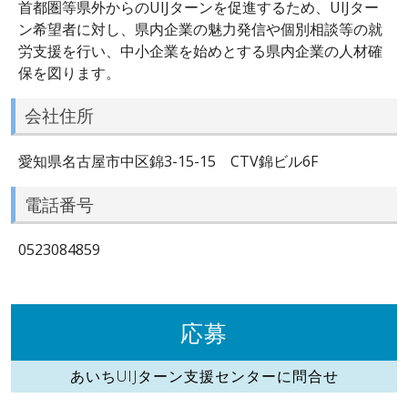
首都圏等県外からのUIJターンを促進するため、UIJター
ン希望者に対し、県内企業の魅力発信や個別相談等の就
労支援を行い、中小企業を始めとする県内企業の人材確
保を図ります。
会社住所
愛知県名古屋市中区錦3-15-15 CTV錦ビル6F
電話番号
0523084859
応募
あいちUIJターン支援センターに問合せ