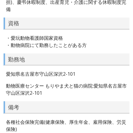
担)、慶弔休暇制度、出産育児・介護に関する休暇制度完
備
資格
・愛玩動物看護師国家資格
・動物病院にて勤務したことがある方
勤務地
愛知県名古屋市守山区深沢2-101
動物医療センター もりやま犬と猫の病院:愛知県名古屋市
守山区深沢2-101
備考
各種社会保険完備(健康保険、厚生年金、雇用保険、労災
保険)