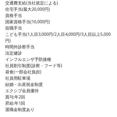
交通費支給(当社規定による)
住宅手当(最大20,000円)
資格手当
国家資格手当(10,000円)
役職手当
こども手当(1人目3,000円/2人目4,000円/3人目以上5,000
円)
時間外診察手当
法定健診
インフルエンザ予防接種
社員割引制度(診察・フード等)
昼食(一部会社負担)
社員用駐車場
結婚・出産祝金制度
エクシブ会員優待
賞与:年2回
昇給:年1回
退職金制度あり