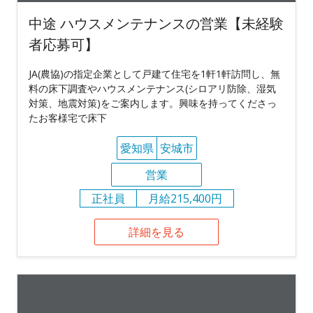
中途 ハウスメンテナンスの営業【未経験
者応募可】
JA(農協)の指定企業として戸建て住宅を1軒1軒訪問し、無
料の床下調査やハウスメンテナンス(シロアリ防除、湿気
対策、地震対策)をご案内します。興味を持ってくださっ
たお客様宅で床下
愛知県
安城市
営業
正社員
月給215,400円
詳細を見る