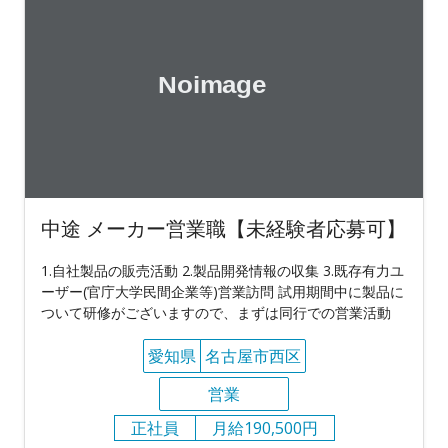
中途 メーカー営業職【未経験者応募可】
1.自社製品の販売活動 2.製品開発情報の収集 3.既存有力ユ
ーザー(官庁大学民間企業等)営業訪問 試用期間中に製品に
ついて研修がございますので、まずは同行での営業活動
愛知県
名古屋市西区
営業
正社員
月給190,500円