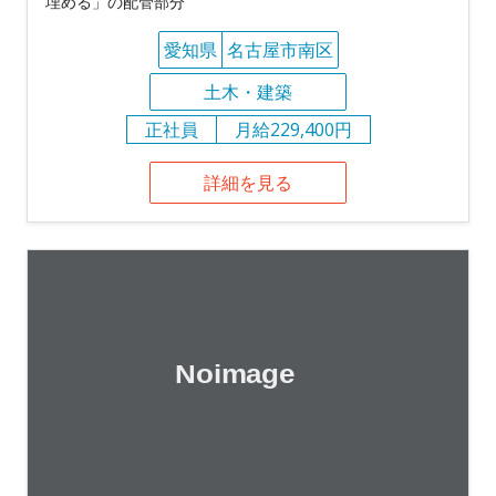
埋める」の配管部分
愛知県
名古屋市南区
土木・建築
正社員
月給229,400円
詳細を見る