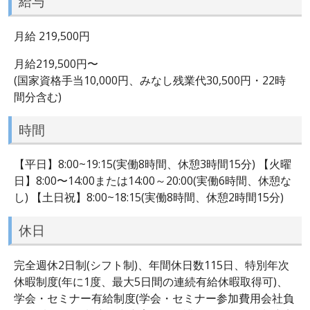
給与
月給 219,500円
月給219,500円〜
(国家資格手当10,000円、みなし残業代30,500円・22時
間分含む)
時間
【平日】8:00~19:15(実働8時間、休憩3時間15分) 【火曜
日】8:00〜14:00または14:00～20:00(実働6時間、休憩な
し) 【土日祝】8:00~18:15(実働8時間、休憩2時間15分)
休日
完全週休2日制(シフト制)、年間休日数115日、特別年次
休暇制度(年に1度、最大5日間の連続有給休暇取得可)、
学会・セミナー有給制度(学会・セミナー参加費用会社負