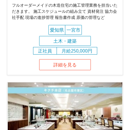
フルオーダーメイドの木造住宅の施工管理業務を担当いた
だきます。 施工スケジュールの組み立て 資材発注 協力会
社手配 現場の進捗管理 報告書作成 原価の管理など
愛知県
一宮市
土木・建築
正社員
月給250,000円
詳細を見る