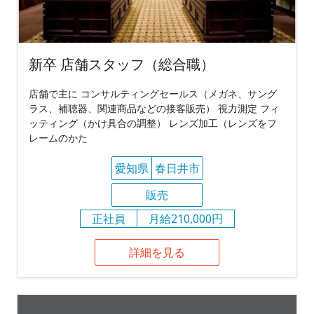
新卒 店舗スタッフ（総合職）
店舗で主に コンサルティングセールス（メガネ、サング
ラス、補聴器、関連商品などの接客販売） 視力測定 フィ
ッティング（かけ具合の調整） レンズ加工（レンズをフ
レームのかた
愛知県
春日井市
販売
正社員
月給210,000円
詳細を見る