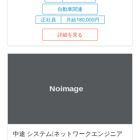
自動車関連
正社員
月給180,000円
詳細を見る
中途 システム(ネットワークエンジニア