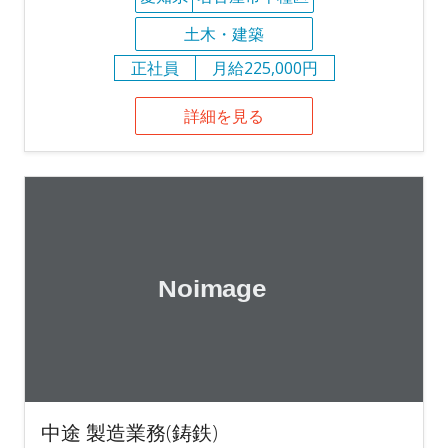
土木・建築
正社員
月給225,000円
詳細を見る
中途 製造業務(鋳鉄)