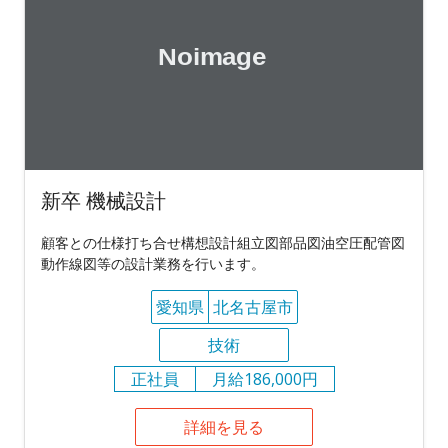
新卒 機械設計
顧客との仕様打ち合せ構想設計組立図部品図油空圧配管図
動作線図等の設計業務を行います。
愛知県
北名古屋市
技術
正社員
月給186,000円
詳細を見る