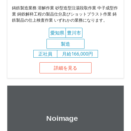
鋳鉄製造業務 溶解作業 砂型造型注湯段取作業 中子成型作
業 鋳鉄解枠工程の製品仕分及びショットブラスト作業 鋳
鉄製品の仕上検査作業 いずれかの業務になります。
愛知県
豊川市
製造
正社員
月給166,000円
詳細を見る