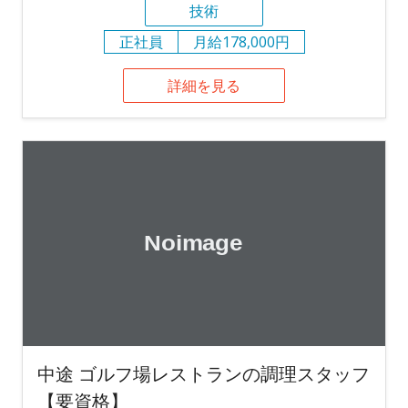
技術
正社員
月給178,000円
詳細を見る
中途 ゴルフ場レストランの調理スタッフ
【要資格】