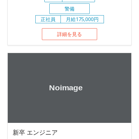
警備
正社員
月給175,000円
詳細を見る
新卒 エンジニア