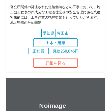
官公庁関係の発注された道路舗装などの工事において、施
工図工程表の作成及び工程管理業務や安全管理に係る業務
将来的には、工事作業の指導監督も行っていただきます。
地元密着のため転勤
愛知県
豊田市
土木・建築
正社員
月給258,846円
詳細を見る