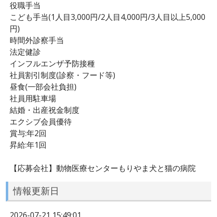
役職手当
こども手当(1人目3,000円/2人目4,000円/3人目以上5,000
円)
時間外診察手当
法定健診
インフルエンザ予防接種
社員割引制度(診察・フード等)
昼食(一部会社負担)
社員用駐車場
結婚・出産祝金制度
エクシブ会員優待
賞与:年2回
昇給:年1回
【応募会社】動物医療センターもりやま犬と猫の病院
情報更新日
2026-07-21 15:49:01