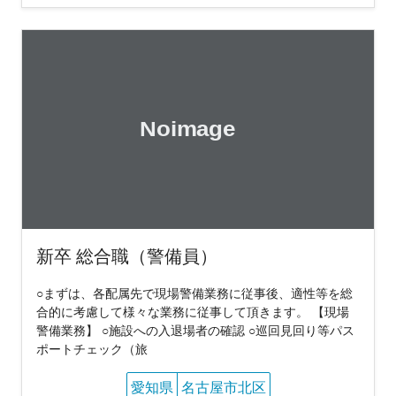
新卒 総合職（警備員）
○まずは、各配属先で現場警備業務に従事後、適性等を総
合的に考慮して様々な業務に従事して頂きます。 【現場
警備業務】 ○施設への入退場者の確認 ○巡回見回り等パス
ポートチェック（旅
愛知県
名古屋市北区