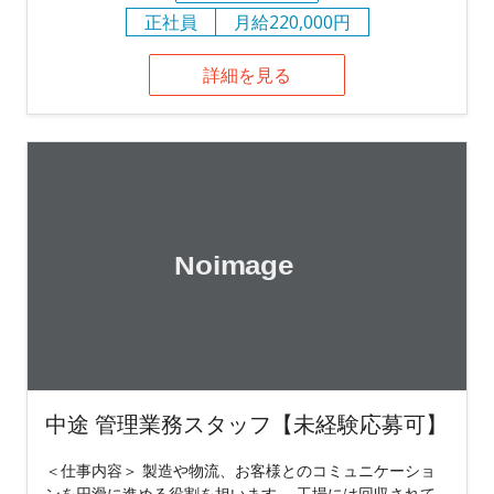
正社員
月給220,000円
詳細を見る
中途 管理業務スタッフ【未経験応募可】
＜仕事内容＞ 製造や物流、お客様とのコミュニケーショ
ンを円滑に進める役割を担います。 工場には回収されて