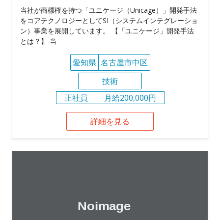
当社が商標権を持つ「ユニケージ（Unicage）」開発手法
をコアテクノロジーとしてSI（システムインテグレーショ
ン）事業を展開しています。 【「ユニケージ」開発手法
とは？】 当
愛知県
名古屋市中区
技術
正社員
月給200,000円
詳細を見る