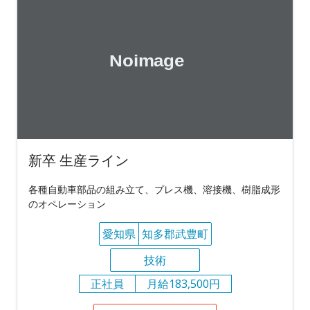
新卒 生産ライン
各種自動車部品の組み立て、プレス機、溶接機、樹脂成形
のオペレーション
愛知県
知多郡武豊町
技術
正社員
月給183,500円