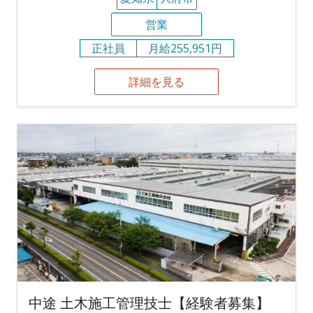
営業
正社員
月給255,951円
詳細を見る
中途 土木施工管理技士【経験者募集】