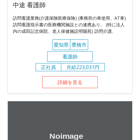
中途 看護師
訪問看護業務(介護保険医療保険) (事務所の車使用、AT車)
訪問看護指示書の医療機関施設との連携あり。 (特に法人
内の成田記念病院、老人保健施設明陽苑) 訪問介護、
愛知県
豊橋市
看護師
正社員
月給223,031円
詳細を見る