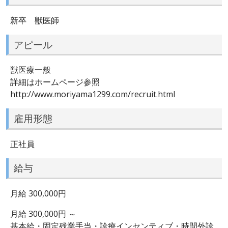
新卒 獣医師
アピール
獣医療一般
詳細はホームページ参照
http://www.moriyama1299.com/recruit.html
雇用形態
正社員
給与
月給 300,000円
月給 300,000円 ～
基本給・固定残業手当・診療インセンティブ・時間外診