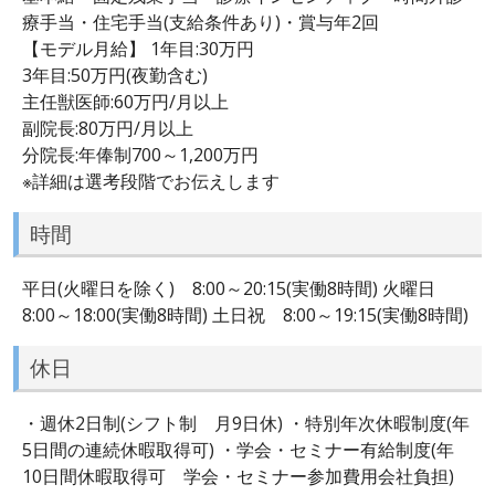
療手当・住宅手当(支給条件あり)・賞与年2回
【モデル月給】 1年目:30万円
3年目:50万円(夜勤含む)
主任獣医師:60万円/月以上
副院長:80万円/月以上
分院長:年俸制700～1,200万円
※詳細は選考段階でお伝えします
時間
平日(火曜日を除く) 8:00～20:15(実働8時間) 火曜日
8:00～18:00(実働8時間) 土日祝 8:00～19:15(実働8時間)
休日
・週休2日制(シフト制 月9日休) ・特別年次休暇制度(年
5日間の連続休暇取得可) ・学会・セミナー有給制度(年
10日間休暇取得可 学会・セミナー参加費用会社負担)