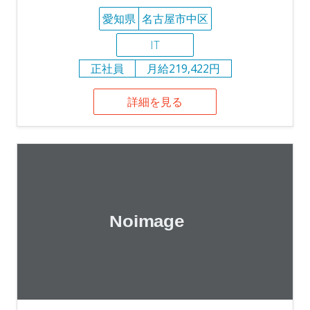
愛知県
名古屋市中区
IT
正社員
月給219,422円
詳細を見る