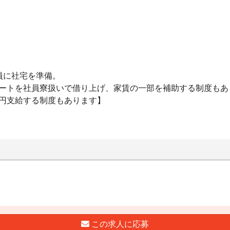
員に社宅を準備。
パートを社員寮扱いで借り上げ、家賃の一部を補助する制度もあ
万円支給する制度もあります】
この求人に応募