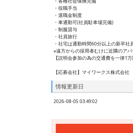
・各種社会保険完備
・役職手当
・退職金制度
・車通勤可(社員駐車場完備)
・制服貸与
・社員旅行
・社宅は通勤時間60分以上の新卒社
※遠方からの採用者むけに近隣のア
【説明会参加の為の交通費を一律1
【応募会社】マイワークス株式会社
情報更新日
2026-08-05 03:49:02