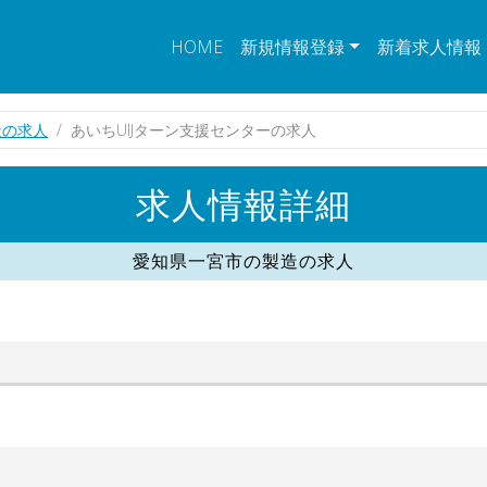
HOME
新規情報登録
新着求人情報
造の求人
あいちUIJターン支援センターの求人
求人情報詳細
愛知県一宮市の製造の求人