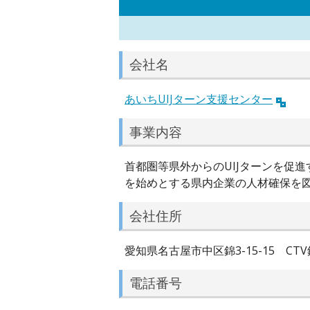
会社名
あいちUIJターン支援センター
事業内容
首都圏等県外からのUIJターンを促
を始めとする県内企業の人材確保を
会社住所
愛知県名古屋市中区錦3-15-15 CTV
電話番号