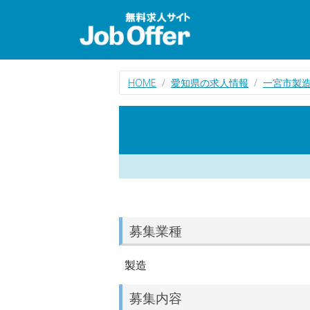
HOME
愛知県の求人情報
一宮市製
募集業種
製造
募集内容