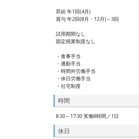
昇給 年1回(4月)
賞与 年2回(8月・12月)～3回
試用期間なし
固定残業制度なし
・食事手当
・通勤手当
・時間外労働手当
・休日労働手当
・社宅制度
時間
8:30～17:30 実働8時間／1日
休日