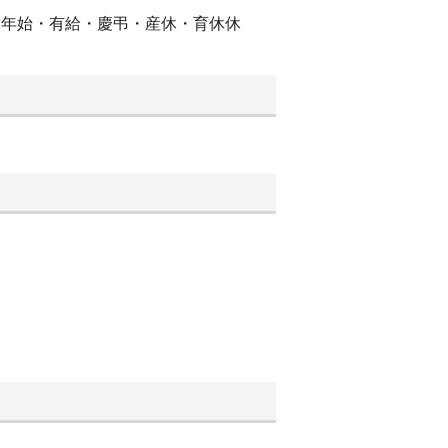
末年始・有給・慶弔・産休・育休休