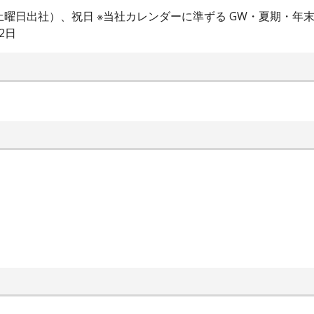
土曜日出社）、祝日 ※当社カレンダーに準ずる GW・夏期・年
2日