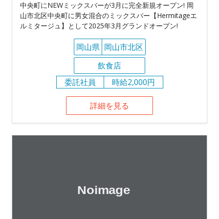
中央町にNEWミックスバーが3月に完全新規オープン! 岡
山市北区中央町に男女混合のミックスバー【Hermitageエ
ルミタージュ】として2025年3月グランドオープン!
岡山県
岡山市北区
飲食店
委託社員
時給2,000円
詳細を見る