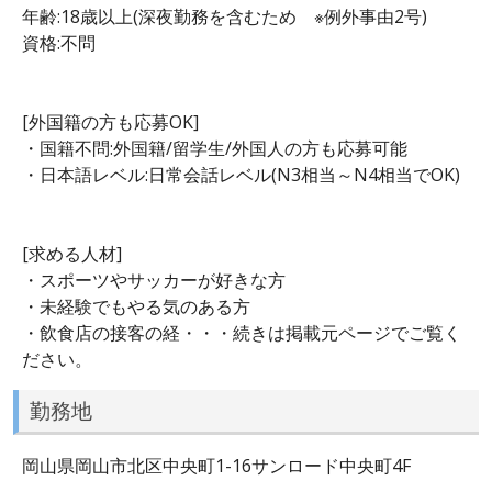
年齢:18歳以上(深夜勤務を含むため ※例外事由2号)
資格:不問
[外国籍の方も応募OK]
・国籍不問:外国籍/留学生/外国人の方も応募可能
・日本語レベル:日常会話レベル(N3相当～N4相当でOK)
[求める人材]
・スポーツやサッカーが好きな方
・未経験でもやる気のある方
・飲食店の接客の経・・・続きは掲載元ページでご覧く
ださい。
勤務地
岡山県岡山市北区中央町1-16サンロード中央町4F