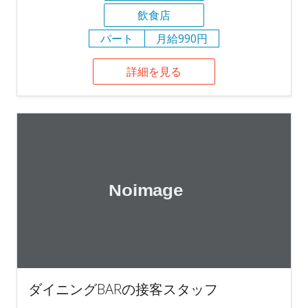
飲食店
パート
月給990円
詳細を見る
ダイニングBARの接客スタッフ