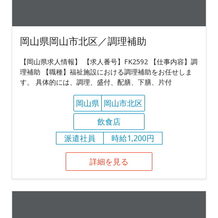
岡山県岡山市北区／調理補助
【岡山県求人情報】 【求人番号】FK2592 【仕事内容】調
理補助 【職種】福祉施設における調理補助をお任せしま
す。 具体的には、調理、盛付、配膳、下膳、片付
岡山県
岡山市北区
飲食店
派遣社員
時給1,200円
詳細を見る