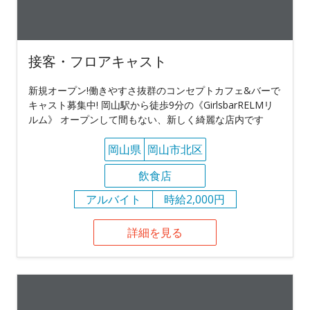
接客・フロアキャスト
新規オープン!働きやすさ抜群のコンセプトカフェ&バーで
キャスト募集中! 岡山駅から徒歩9分の《GirlsbarRELMリ
ルム》 オープンして間もない、新しく綺麗な店内です
岡山県
岡山市北区
飲食店
アルバイト
時給2,000円
詳細を見る