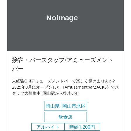
接客・バースタッフ/アミューズメント
バー
未経験OK!アミューズメントバーで楽しく働きませんか?
2025年3月にオープンした《AmusementbarZACKS》でス
タッフ大募集中! 岡山駅から徒歩6分!
岡山県
岡山市北区
飲食店
アルバイト
時給1,200円