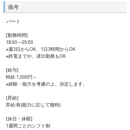
備考
.パート
[勤務時間]
18:00～05:00
※週3日からOK、1日3時間からOK
※終電までや、遅出勤務もOK
[給与]
時給 1,000円～
※経験・能力を考慮の上、決定します。
[昇給]
昇給:有(能力に応じて随時)
[休日・休暇]
1週間ごとのシフト制