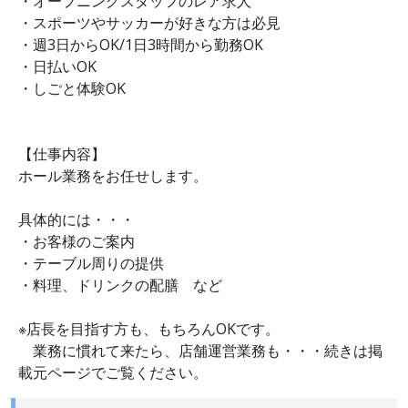
・オープニングスタッフのレア求人
・スポーツやサッカーが好きな方は必見
・週3日からOK/1日3時間から勤務OK
・日払いOK
・しごと体験OK
【仕事内容】
ホール業務をお任せします。
具体的には・・・
・お客様のご案内
・テーブル周りの提供
・料理、ドリンクの配膳 など
※店長を目指す方も、もちろんOKです。
業務に慣れて来たら、店舗運営業務も・・・続きは掲
載元ページでご覧ください。