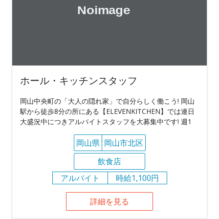
ホール・キッチンスタッフ
岡山中央町の「大人の隠れ家」で自分らしく働こう! 岡山
駅から徒歩8分の所にある【ELEVENKITCHEN】では連日
大盛況中につきアルバイトスタッフを大募集中です! 週1
岡山県
岡山市北区
飲食店
アルバイト
時給1,100円
詳細を見る