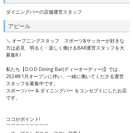
ダイニングバーの店舗運営スタッフ
アピール
＼ オープニングスタッフ スポーツ&サッカーが好きな
方は必見 明るく・楽しく働けるBAR運営スタッフを大
募集!!! /
私たち【D.O.D Dining Bar(ディーオーディー)】では、
2024年1月オープンに伴い、一緒に働いてくださる運営
スタッフを募集中です。
スポーツバー & ダイニングバー をコンセプトにしたお店
です。
ココがポイント!
￣￣￣￣￣￣￣￣￣