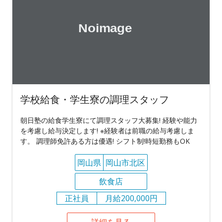
学校給食・学生寮の調理スタッフ
朝日塾の給食学生寮にて調理スタッフ大募集! 経験や能力
を考慮し給与決定します! ※経験者は前職の給与考慮しま
す。 調理師免許ある方は優遇! シフト制!時短勤務もOK
岡山県
岡山市北区
飲食店
正社員
月給200,000円