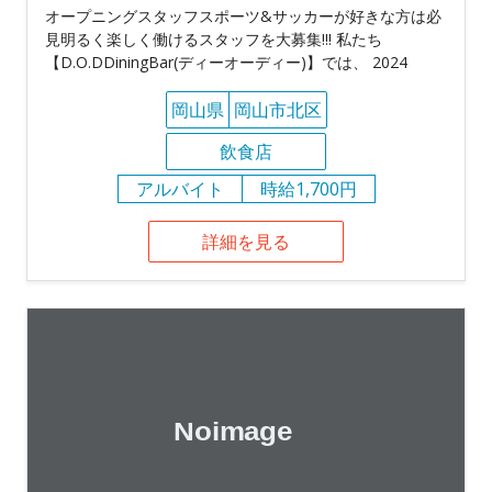
オープニングスタッフスポーツ&サッカーが好きな方は必
見明るく楽しく働けるスタッフを大募集!!! 私たち
【D.O.DDiningBar(ディーオーディー)】では、 2024
岡山県
岡山市北区
飲食店
アルバイト
時給1,700円
詳細を見る