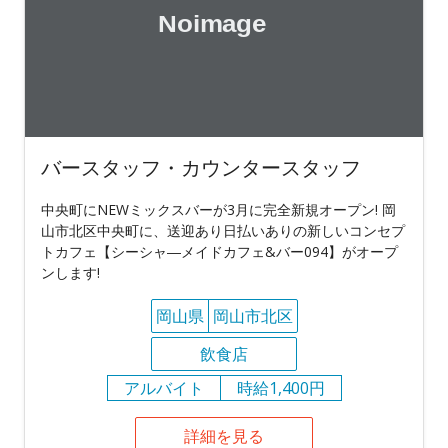
バースタッフ・カウンタースタッフ
中央町にNEWミックスバーが3月に完全新規オープン! 岡
山市北区中央町に、送迎あり日払いありの新しいコンセプ
トカフェ【シーシャ―メイドカフェ&バー094】がオープ
ンします!
岡山県
岡山市北区
飲食店
アルバイト
時給1,400円
詳細を見る