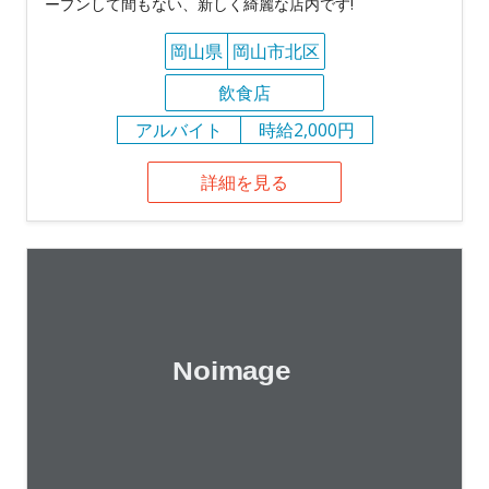
ープンして間もない、新しく綺麗な店内です!
岡山県
岡山市北区
飲食店
アルバイト
時給2,000円
詳細を見る