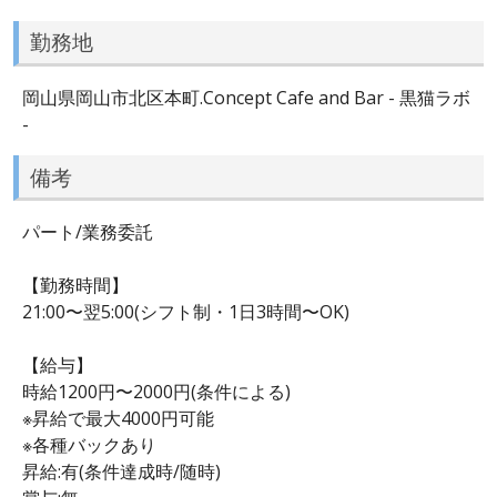
勤務地
岡山県岡山市北区本町.Concept Cafe and Bar - 黒猫ラボ
-
備考
パート/業務委託
【勤務時間】
21:00〜翌5:00(シフト制・1日3時間〜OK)
【給与】
時給1200円〜2000円(条件による)
※昇給で最大4000円可能
※各種バックあり
昇給:有(条件達成時/随時)