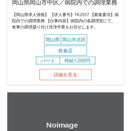
岡山県岡山市中区／病院内での調理業務
【岡山県求人情報】 【求人番号】FK2557 【募集要項】病
院内での調理業務 【仕事内容】病院内の各調理室にて、
食事の調理盛り付け洗浄作業をお任せします。
岡山県
岡山市北区
飲食店
パート
時給1,000円
詳細を見る