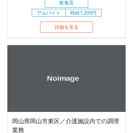
飲食店
アルバイト
時給1,200円
詳細を見る
岡山県岡山市東区／介護施設内での調理
業務