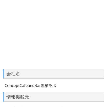
会社名
ConceptCafeandBar黒猫ラボ
情報掲載元