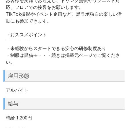
お客様を笑顔でお迎えし、ドリンク提供やリクエスト対
応、フロアでの接客をお願いします。
TikTok撮影やイベント企画など、黒ラボ独自の楽しい活
動にも参加できます。
・おススメポイント
￣￣￣￣￣￣￣
・未経験からスタートできる安心の研修制度あり
・制服は黒猫モ・・・続きは掲載元ページでご覧くださ
い。
雇用形態
アルバイト
給与
時給 1,200円