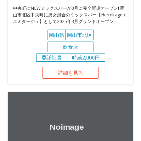
中央町にNEWミックスバーが3月に完全新規オープン! 岡
山市北区中央町に男女混合のミックスバー【Hermitageエ
ルミタージュ】として2025年3月グランドオープン!
岡山県
岡山市北区
飲食店
委託社員
時給2,000円
詳細を見る