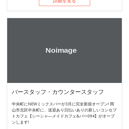
詳細を見る
バースタッフ・カウンタースタッフ
中央町にNEWミックスバーが3月に完全新規オープン! 岡
山市北区中央町に、送迎あり日払いありの新しいコンセプ
トカフェ【シーシャ―メイドカフェ&バー094】がオープ
ンします!