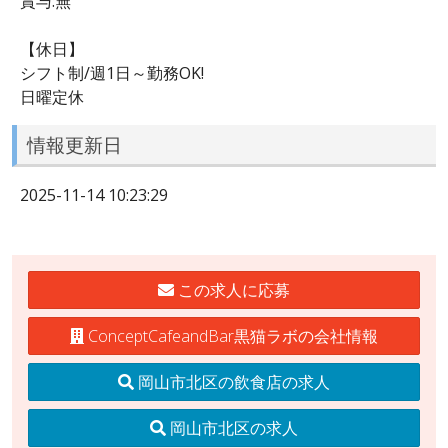
賞与:無
【休日】
シフト制/週1日～勤務OK!
日曜定休
情報更新日
2025-11-14 10:23:29
この求人に応募
ConceptCafeandBar黒猫ラボの会社情報
岡山市北区の飲食店の求人
岡山市北区の求人