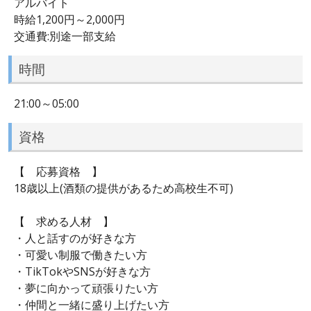
アルバイト
時給1,200円～2,000円
交通費:別途一部支給
時間
21:00～05:00
資格
【 応募資格 】
18歳以上(酒類の提供があるため高校生不可)
【 求める人材 】
・人と話すのが好きな方
・可愛い制服で働きたい方
・TikTokやSNSが好きな方
・夢に向かって頑張りたい方
・仲間と一緒に盛り上げたい方