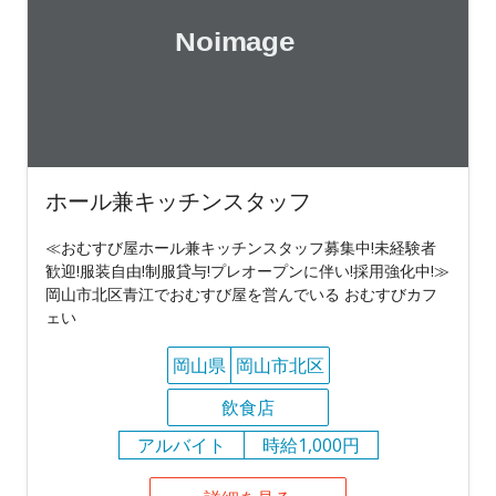
ホール兼キッチンスタッフ
≪おむすび屋ホール兼キッチンスタッフ募集中!未経験者
歓迎!服装自由!制服貸与!プレオープンに伴い!採用強化中!≫
岡山市北区青江でおむすび屋を営んでいる おむすびカフ
ェい
岡山県
岡山市北区
飲食店
アルバイト
時給1,000円