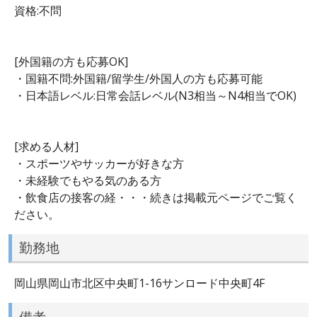
資格:不問
[外国籍の方も応募OK]
・国籍不問:外国籍/留学生/外国人の方も応募可能
・日本語レベル:日常会話レベル(N3相当～N4相当でOK)
[求める人材]
・スポーツやサッカーが好きな方
・未経験でもやる気のある方
・飲食店の接客の経・・・続きは掲載元ページでご覧く
ださい。
勤務地
岡山県岡山市北区中央町1-16サンロード中央町4F
備考