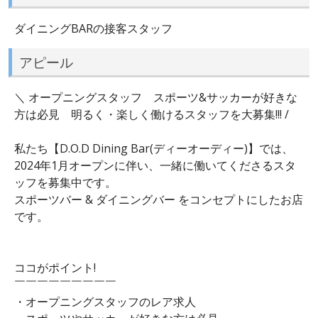
ダイニングBARの接客スタッフ
アピール
＼ オープニングスタッフ スポーツ&サッカーが好きな
方は必見 明るく・楽しく働けるスタッフを大募集!!! /
私たち【D.O.D Dining Bar(ディーオーディー)】では、
2024年1月オープンに伴い、一緒に働いてくださるスタ
ッフを募集中です。
スポーツバー & ダイニングバー をコンセプトにしたお店
です。
ココがポイント!
￣￣￣￣￣￣￣￣￣
・オープニングスタッフのレア求人