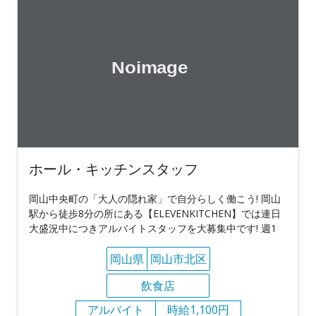
ホール・キッチンスタッフ
岡山中央町の「大人の隠れ家」で自分らしく働こう! 岡山
駅から徒歩8分の所にある【ELEVENKITCHEN】では連日
大盛況中につきアルバイトスタッフを大募集中です! 週1
岡山県
岡山市北区
飲食店
アルバイト
時給1,100円