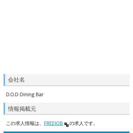
会社名
D.O.D Dining Bar
情報掲載元
この求人情報は、
FREEJOB
の求人です。