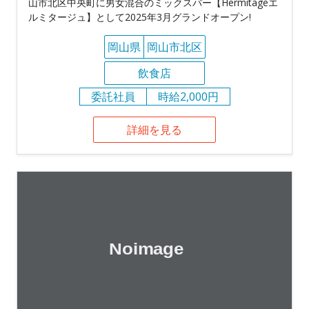
山市北区中央町に男女混合のミックスバー【Hermitageエ
ルミタージュ】として2025年3月グランドオープン!
岡山県
岡山市北区
飲食店
委託社員
時給2,000円
詳細を見る