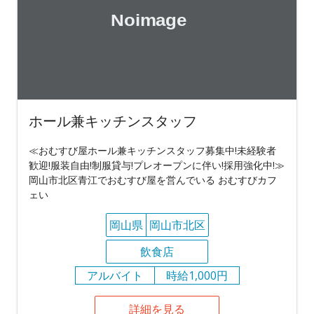
ホール兼キッチンスタッフ
≪おむすび屋ホール兼キッチンスタッフ募集中!未経験者
歓迎!服装自由!制服貸与!プレオープンに伴い!採用強化中!≫
岡山市北区青江でおむすび屋を営んでいる おむすびカフ
ェい
岡山県
岡山市北区
飲食店
アルバイト
時給1,000円
詳細を見る