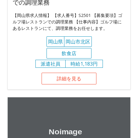
での調理業務
【岡山県求人情報】 【求人番号】S2501 【募集要項】ゴ
ルフ場レストランでの調理業務 【仕事内容】ゴルフ場に
あるレストランにて、調理業務をお任せします。
岡山県
岡山市北区
飲食店
派遣社員
時給1,183円
詳細を見る