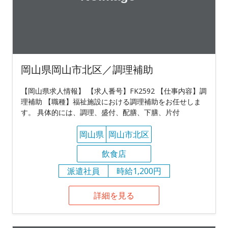
岡山県岡山市北区／調理補助
【岡山県求人情報】 【求人番号】FK2592 【仕事内容】調
理補助 【職種】福祉施設における調理補助をお任せしま
す。 具体的には、調理、盛付、配膳、下膳、片付
岡山県
岡山市北区
飲食店
派遣社員
時給1,200円
詳細を見る