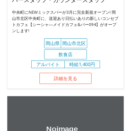
中央町にNEWミックスバーが3月に完全新規オープン! 岡
山市北区中央町に、送迎あり日払いありの新しいコンセプ
トカフェ【シーシャ―メイドカフェ&バー094】がオープ
ンします!
岡山県
岡山市北区
飲食店
アルバイト
時給1,400円
詳細を見る