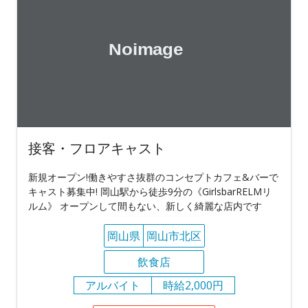
接客・フロアキャスト
新規オープン!働きやすさ抜群のコンセプトカフェ&バーで
キャスト募集中! 岡山駅から徒歩9分の《GirlsbarRELMリ
ルム》 オープンして間もない、新しく綺麗な店内です
岡山県
岡山市北区
飲食店
アルバイト
時給2,000円