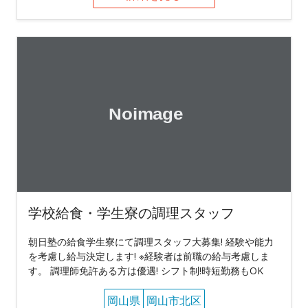
学校給食・学生寮の調理スタッフ
朝日塾の給食学生寮にて調理スタッフ大募集! 経験や能力
を考慮し給与決定します! ※経験者は前職の給与考慮しま
す。 調理師免許ある方は優遇! シフト制!時短勤務もOK
岡山県
岡山市北区