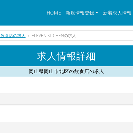
HOME
新規情報登録
新着求人情報
区飲食店の求人
ELEVEN KITCHENの求人
求人情報詳細
岡山県岡山市北区の飲食店の求人