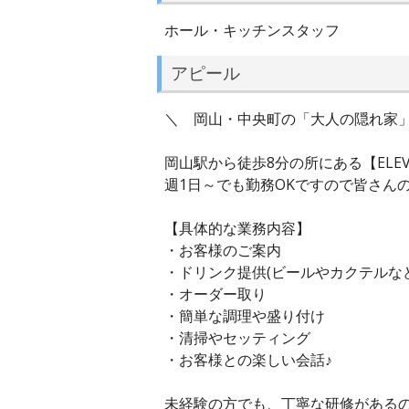
ホール・キッチンスタッフ
アピール
＼ 岡山・中央町の「大人の隠れ家」
岡山駅から徒歩8分の所にある【ELEV
週1日～でも勤務OKですので皆さん
【具体的な業務内容】
・お客様のご案内
・ドリンク提供(ビールやカクテルなど
・オーダー取り
・簡単な調理や盛り付け
・清掃やセッティング
・お客様との楽しい会話♪
未経験の方でも、丁寧な研修があるの