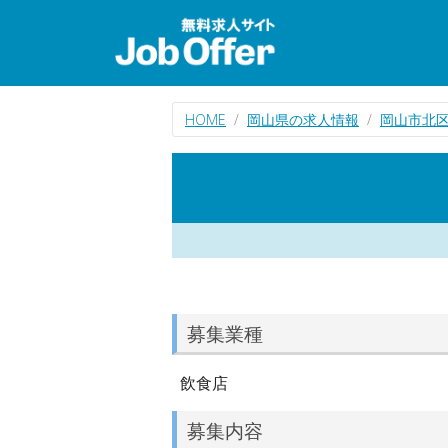
HOME
岡山県の求人情報
岡山市北
募集業種
飲食店
募集内容