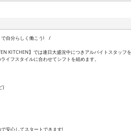
で自分らしく働こう! /
EN KITCHEN】では連日大盛況中につきアルバイトスタッフ
のライフスタイルに合わせてシフトを組めます。
)
で安心してスタートできます!