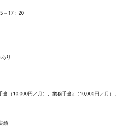
5～17：20
休みあり
手当（10,000円／月）、業務手当2（10,000円／月）、
実績