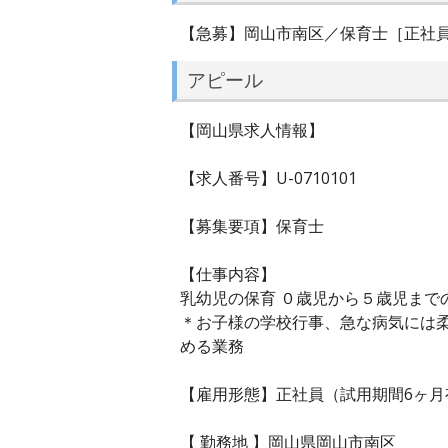
【急募】岡山市南区／保育士［正社
アピール
【岡山県求人情報】
【求人番号】U-0710101
【募集要項】保育士
【仕事内容】
乳幼児の保育 ０歳児から５歳児まで
＊お子様の学校行事、急な
める業務
【雇用形態】正社員（試用期間6ヶ月
【 勤務地 】岡山県岡山市南区