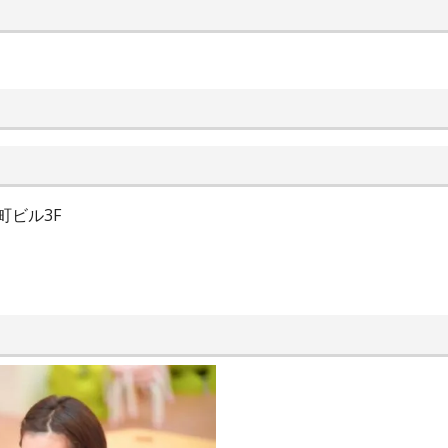
町ビル3F