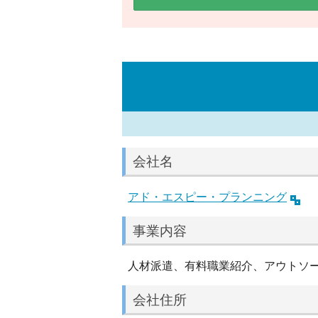
会社名
アド・エスピー・プランニング
事業内容
人材派遣、有料職業紹介、アウトソ
会社住所