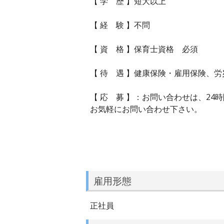
【 学 歴 】短大以上
【 経 験 】不問
【 資 格 】保育士資格 必須
【 待 遇 】健康保険・雇用保険、
【 応 募 】：お問い合わせは、2
お気軽にお問い合わせ下さい。
雇用形態
正社員