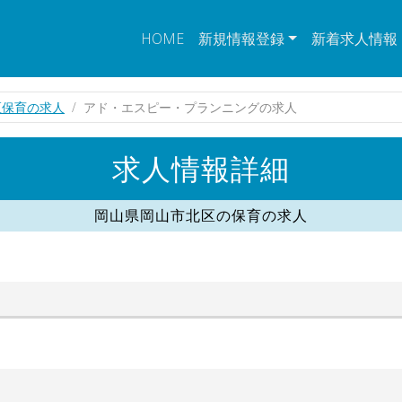
HOME
新規情報登録
新着求人情報
区保育の求人
アド・エスピー・プランニングの求人
求人情報詳細
岡山県岡山市北区の保育の求人