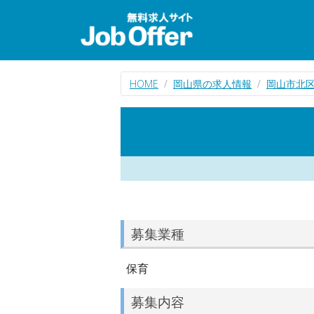
HOME
岡山県の求人情報
岡山市北
募集業種
保育
募集内容