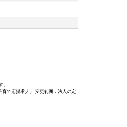
す。
求人』 変更範囲：法人の定