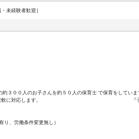
員・未経験者歓迎］
の約３００人のお子さんを約５０人の保育士 で保育をしていま
病気には柔軟に対応します。 『子育て応援
有り、労働条件変更無し）