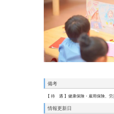
備考
【 待 遇 】健康保険・雇用保険、
情報更新日