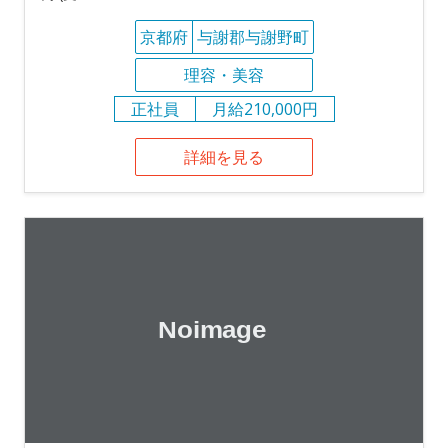
京都府
与謝郡与謝野町
理容・美容
正社員
月給210,000円
詳細を見る