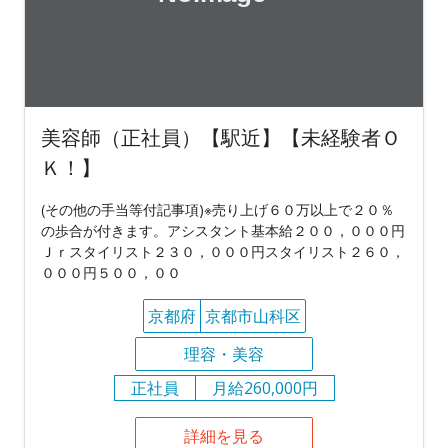
美容師（正社員）【駅近】【未経験者Ｏ
Ｋ！】
(その他の手当等付記事項)※売り上げ６０万以上で２０％
の歩合が付きます。アシスタント基本給２００，０００円
Ｊｒスタイリスト２３０，０００円スタイリスト２６０，
０００円５００，００
京都府
京都市山科区
理容・美容
正社員
月給260,000円
詳細を見る