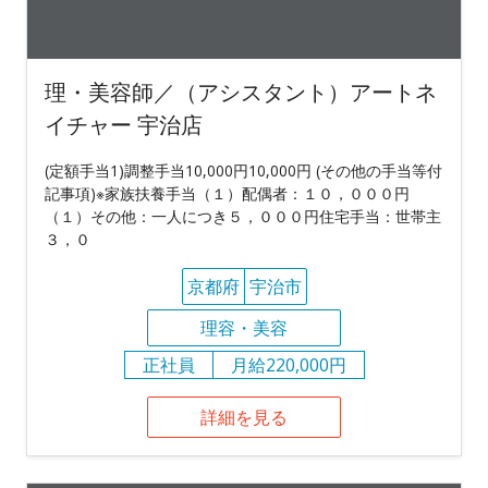
理・美容師／（アシスタント）アートネ
イチャー 宇治店
(定額手当1)調整手当10,000円10,000円 (その他の手当等付
記事項)※家族扶養手当（１）配偶者：１０，０００円
（１）その他：一人につき５，０００円住宅手当：世帯主
３，０
京都府
宇治市
理容・美容
正社員
月給220,000円
詳細を見る