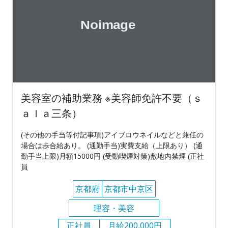
美容室の補助業務 ※美容師免許不要（ｓ
ａｌａ三条）
(その他の手当等付記事項)アイブロウネイルなどと兼任の
場合は歩合給あり。 (通勤手当)実費支給（上限あり） (通
勤手当上限)月額15000円 (受動喫煙対策)敷地内禁煙 (正社
員
京都府
京都市中京区
理容・美容
正社員
月給200,000円