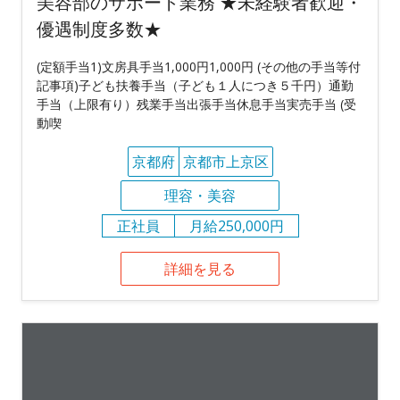
美容部のサポート業務 ★未経験者歓迎・
優遇制度多数★
(定額手当1)文房具手当1,000円1,000円 (その他の手当等付
記事項)子ども扶養手当（子ども１人につき５千円）通勤
手当（上限有り）残業手当出張手当休息手当実売手当 (受
動喫
京都府
京都市上京区
理容・美容
正社員
月給250,000円
詳細を見る