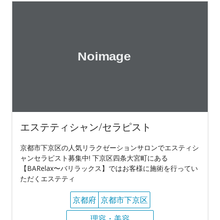
エステティシャン/セラピスト
京都市下京区の人気リラクゼーションサロンでエスティシ
ャンセラピスト募集中! 下京区四条大宮町にある
【BARelax〜バリラックス】ではお客様に施術を行ってい
ただくエステティ
京都府
京都市下京区
理容・美容