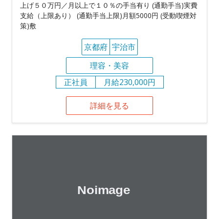
上げ５０万円／月以上で１０％の手当有り (通勤手当)実費
支給（上限あり） (通勤手当上限)月額5000円 (受動喫煙対
策)敷
京都府
宇治市
理容・美容
正社員
月給230,000円
詳細を見る