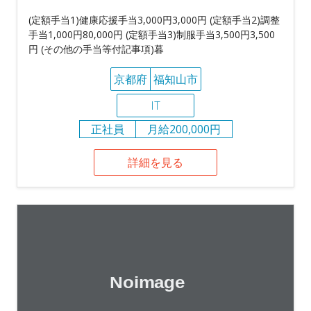
(定額手当1)健康応援手当3,000円3,000円 (定額手当2)調整
手当1,000円80,000円 (定額手当3)制服手当3,500円3,500
円 (その他の手当等付記事項)暮
京都府
福知山市
IT
正社員
月給200,000円
詳細を見る