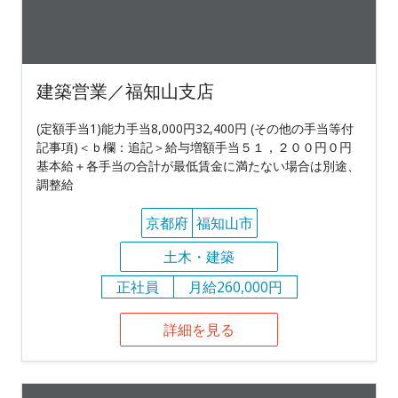
建築営業／福知山支店
(定額手当1)能力手当8,000円32,400円 (その他の手当等付
記事項)＜ｂ欄：追記＞給与増額手当５１，２００円０円
基本給＋各手当の合計が最低賃金に満たない場合は別途、
調整給
京都府
福知山市
土木・建築
正社員
月給260,000円
詳細を見る