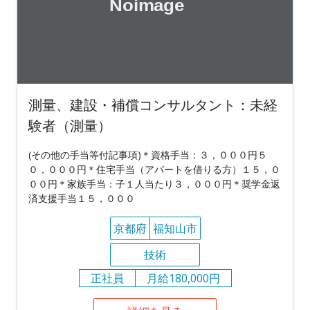
測量、建設・補償コンサルタント：未経
験者（測量）
(その他の手当等付記事項)＊資格手当：３，０００円５
０，０００円＊住宅手当（アパートを借りる方）１５，０
００円＊家族手当：子１人当たり３，０００円＊奨学金返
済支援手当１５，０００
京都府
福知山市
技術
正社員
月給180,000円