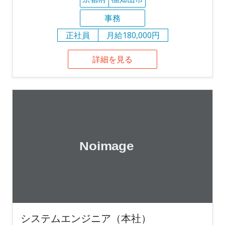
事務
正社員
月給180,000円
詳細を見る
システムエンジニア（本社）