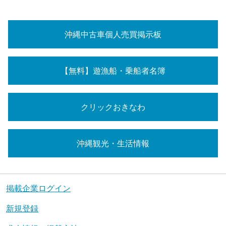
沖縄中古車個人売買掲示板
【無料】遊漁船・乗船者名簿
クリックおきなわ
沖縄観光・生活情報
掲載企業ログイン
新規登録