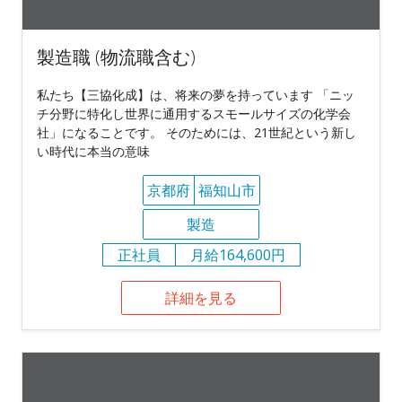
製造職 (物流職含む)
私たち【三協化成】は、将来の夢を持っています 「ニッ
チ分野に特化し世界に通用するスモールサイズの化学会
社」になることです。 そのためには、21世紀という新し
い時代に本当の意味
京都府
福知山市
製造
正社員
月給164,600円
詳細を見る