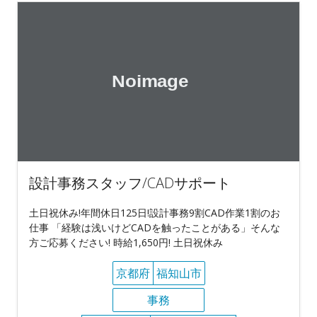
設計事務スタッフ/CADサポート
土日祝休み!年間休日125日!設計事務9割CAD作業1割のお
仕事 「経験は浅いけどCADを触ったことがある」そんな
方ご応募ください! 時給1,650円! 土日祝休み
京都府
福知山市
事務