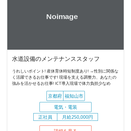
水道設備のメンテナンススタッフ
うれしいポイント! 産休育休時短制度あり! →性別に関係な
く活躍できるお仕事です! 現場を支える調整力、あなたの
強みを活かせるお仕事! ICT導入現場で体力負担少なめ
京都府
福知山市
電気・電装
正社員
月給250,000円