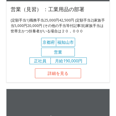
営業（見習） ：工業用品の部署
(定額手当1)職務手当25,000円42,500円 (定額手当2)家族手
当5,000円20,000円 (その他の手当等付記事項)家族手当は
世帯主かつ扶養者がいる場合は２０，０００
京都府
福知山市
営業
正社員
月給190,000円
詳細を見る