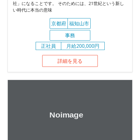
社」になることです。 そのためには、21世紀という新し
い時代に本当の意味
京都府
福知山市
事務
正社員
月給200,000円
詳細を見る