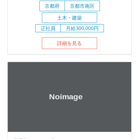
京都府
京都市南区
土木・建築
正社員
月給300,000円
詳細を見る