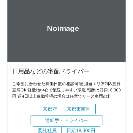
日用品などの宅配ドライバー
ご希望に合わせた稼働日数の相談可能 担当エリア制&直行
直帰OK 軽量物中心で配送しやすい環境 報酬は日額18,300
円 週4日以上稼働希望の場合は任意でリース車両の利
京都府
京都市南区
運転手・ドライバー
委託社員
日給18,300円