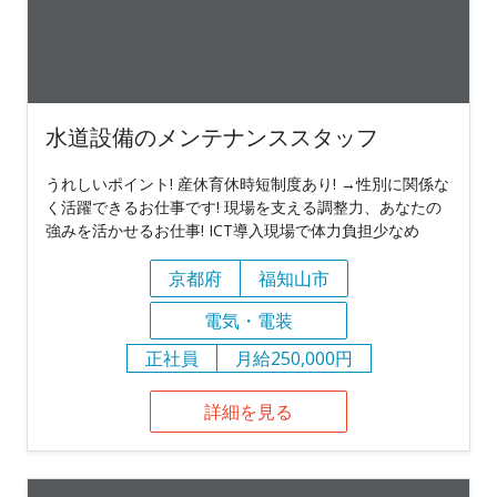
水道設備のメンテナンススタッフ
うれしいポイント! 産休育休時短制度あり! →性別に関係な
く活躍できるお仕事です! 現場を支える調整力、あなたの
強みを活かせるお仕事! ICT導入現場で体力負担少なめ
京都府
福知山市
電気・電装
正社員
月給250,000円
詳細を見る