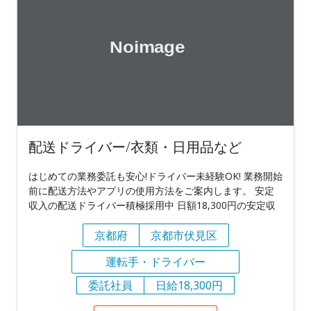
配送ドライバー/衣類・日用品など
はじめての業務委託も安心!ドライバー未経験OK! 業務開始
前に配送方法やアプリの使用方法をご案内します。 安定
収入の配送ドライバー積極採用中 日額18,300円の安定収
京都府
京都市伏見区
運転手・ドライバー
委託社員
日給18,300円