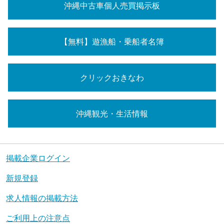
沖縄中古車個人売買掲示板
【無料】遊漁船・乗船者名簿
クリックおきなわ
沖縄観光・生活情報
掲載企業ログイン
新規登録
求人情報の掲載方法
ご利用上の注意点