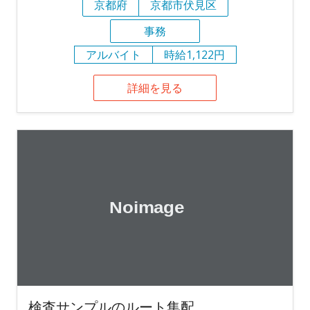
京都府
京都市伏見区
事務
アルバイト
時給1,122円
詳細を見る
検査サンプルのルート集配