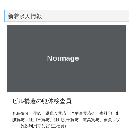
新着求人情報
ビル構造の躯体検査員
各種保険、昇給、退職金共済、従業員共済会、寮社宅、制
服貸与、社用車貸与、社用携帯貸与、道具貸与、会員リゾ
ート施設利用可など (正社員)