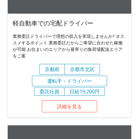
軽自動車での宅配ドライバー
業務委託ドライバーで理想の収入を実現しませんか? オス
スメするポイント 業務委託だからご希望に合わせた稼働
が可能 お住まいのエリアから最寄りの集荷場配送エリア
をご案
京都府
京都市北区
運転手・ドライバー
委託社員
日給19,200円
詳細を見る