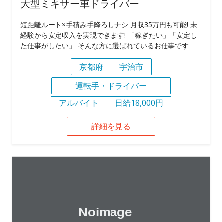
大型ミキサー車ドライバー
短距離ルート×手積み手降ろしナシ 月収35万円も可能! 未
経験から安定収入を実現できます! 「稼ぎたい」「安定し
た仕事がしたい」 そんな方に選ばれているお仕事です
京都府
宇治市
運転手・ドライバー
アルバイト
日給18,000円
詳細を見る