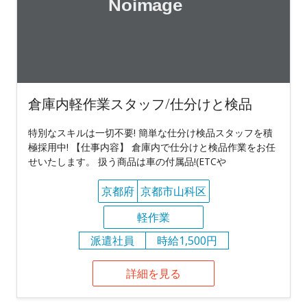
倉庫内軽作業スタッフ/仕分けと検品
特別なスキルは一切不要! 簡単な仕分け検品スタッフを積
極採用中! 【仕事内容】 倉庫内で仕分けと検品作業をお任
せいたします。 扱う商品は車の付属品!(ETCや
京都府
京都市山科区
軽作業
派遣社員
時給1,500円
詳細を見る