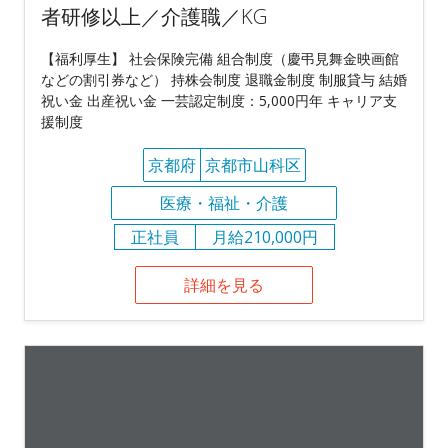
者研修以上／介護職／KG
【福利厚生】 社会保険完備 組合制度（慶弔見舞金映画館
などの割引券など） 持株会制度 退職金制度 制服貸与 結婚
祝い金 出産祝い金 一芸認定制度：5,000円年 キャリア支
援制度
京都府
京都市山科区
医療・福祉・介護
正社員
月給210,000円
詳細を見る