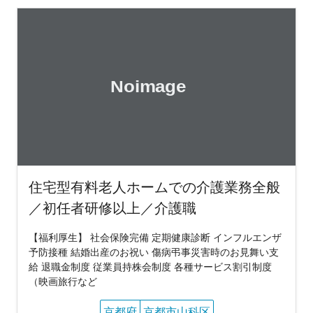
住宅型有料老人ホームでの介護業務全般
／初任者研修以上／介護職
【福利厚生】 社会保険完備 定期健康診断 インフルエンザ
予防接種 結婚出産のお祝い 傷病弔事災害時のお見舞い支
給 退職金制度 従業員持株会制度 各種サービス割引制度
（映画旅行など
京都府
京都市山科区