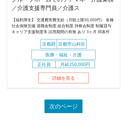
／介護支援専門員／介護ス
【福利厚生】 交通費実費支給（月額上限50,000円） 各種
社会保険完備 退職金制度 組合制度 持株会制度 制服貸与
キャリア支援制度等 試用期間の有無 あり 3ヶ月 同条件
京都府
京都市山科区
医療・福祉・介護
正社員
月給250,000円
詳細を見る
次のページ