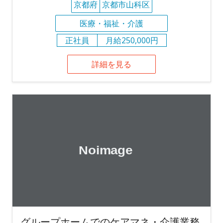
京都府
京都市山科区
医療・福祉・介護
正社員
月給250,000円
詳細を見る
グループホームでのケアマネ・介護業務