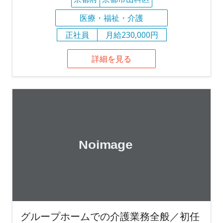
医療・福祉・介護
正社員
月給230,000円
詳細を見る
グループホームでの介護業務全般／初任