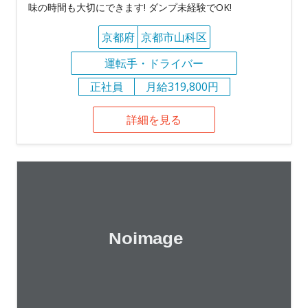
味の時間も大切にできます! ダンプ未経験でOK!
京都府
京都市山科区
運転手・ドライバー
正社員
月給319,800円
詳細を見る