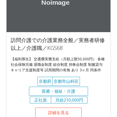
訪問介護での介護業務全般／実務者研修
以上／介護職／KGS68
【福利厚生】 交通費実費支給（月額上限50,000円） 各種
社会保険完備 退職金制度 組合制度 持株会制度 制服貸与
キャリア支援制度等 試用期間の有無 あり 3ヶ月 同条件
京都府
京都市山科区
医療・福祉・介護
正社員
月給210,000円
詳細を見る