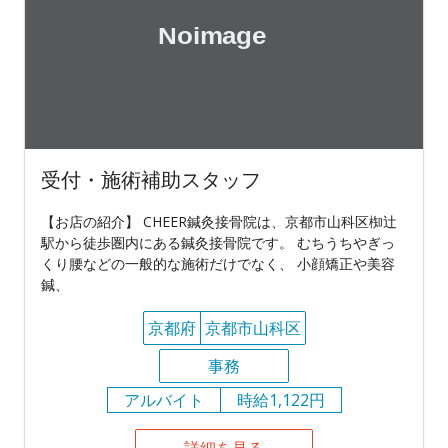
受付・施術補助スタッフ
【お店の紹介】 CHEER鍼灸接骨院は、京都市山科区椥辻
駅から徒歩圏内にある鍼灸接骨院です。 むちうちやぎっ
くり腰などの一般的な施術だけでなく、 小顔矯正や美容
鍼、
京都府
京都市山科区
事務
アルバイト
時給1,122円