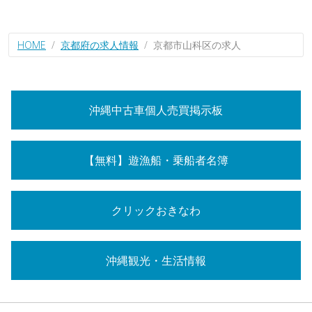
HOME
京都府の求人情報
京都市山科区の求人
沖縄中古車個人売買掲示板
【無料】遊漁船・乗船者名簿
クリックおきなわ
沖縄観光・生活情報