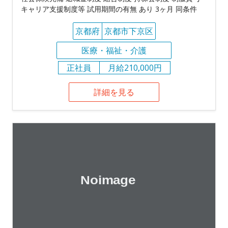
キャリア支援制度等 試用期間の有無 あり 3ヶ月 同条件
京都府
京都市下京区
医療・福祉・介護
正社員
月給210,000円
詳細を見る