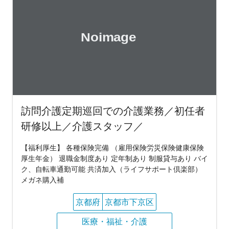
訪問介護定期巡回での介護業務／初任者
研修以上／介護スタッフ／
【福利厚生】 各種保険完備 （雇用保険労災保険健康保険
厚生年金） 退職金制度あり 定年制あり 制服貸与あり バイ
ク、自転車通勤可能 共済加入（ライフサポート倶楽部）
メガネ購入補
京都府
京都市下京区
医療・福祉・介護