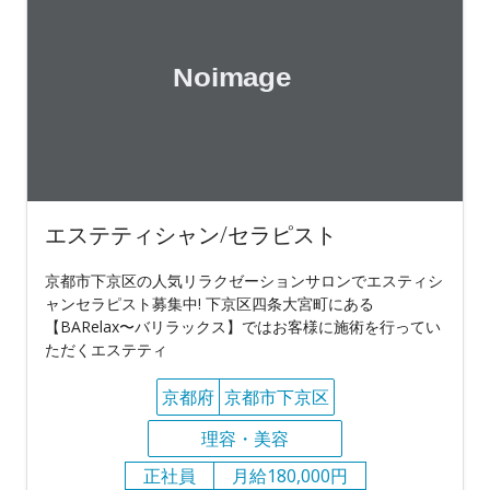
エステティシャン/セラピスト
京都市下京区の人気リラクゼーションサロンでエスティシ
ャンセラピスト募集中! 下京区四条大宮町にある
【BARelax〜バリラックス】ではお客様に施術を行ってい
ただくエステティ
京都府
京都市下京区
理容・美容
正社員
月給180,000円