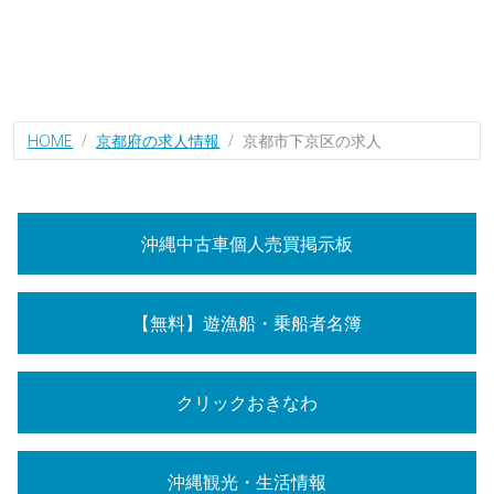
HOME
京都府の求人情報
京都市下京区の求人
沖縄中古車個人売買掲示板
【無料】遊漁船・乗船者名簿
クリックおきなわ
沖縄観光・生活情報