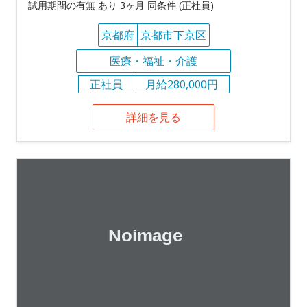
試用期間の有無 あり 3ヶ月 同条件 (正社員)
京都府
京都市下京区
医療・福祉・介護
正社員
月給280,000円
詳細を見る