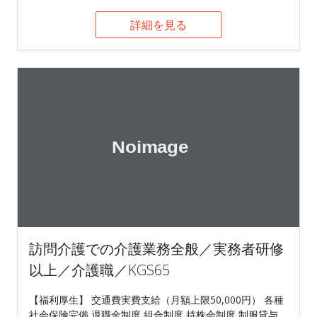
詳細を見る
訪問介護での介護業務全般／実務者研修
以上／介護職／KGS65
【福利厚生】 交通費実費支給（月額上限50,000円） 各種
社会保険完備 退職金制度 組合制度 持株会制度 制服貸与