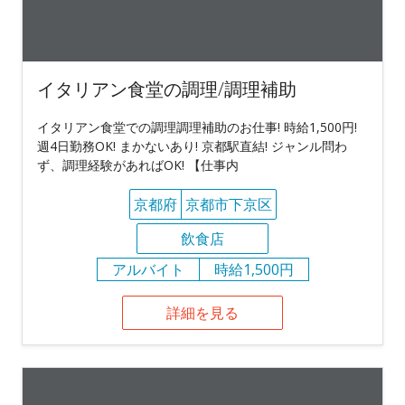
イタリアン食堂の調理/調理補助
イタリアン食堂での調理調理補助のお仕事! 時給1,500円!
週4日勤務OK! まかないあり! 京都駅直結! ジャンル問わ
ず、調理経験があればOK! 【仕事内
京都府
京都市下京区
飲食店
アルバイト
時給1,500円
詳細を見る