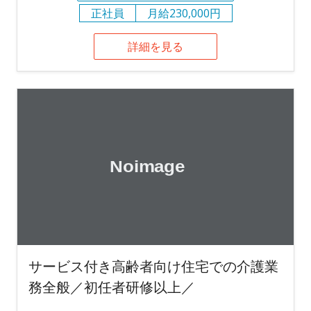
正社員
月給230,000円
詳細を見る
サービス付き高齢者向け住宅での介護業
務全般／初任者研修以上／