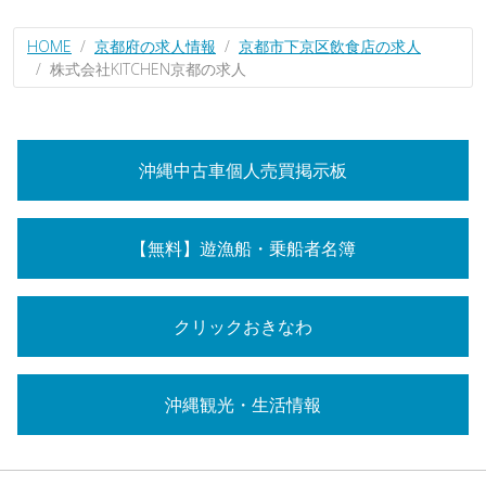
HOME
京都府の求人情報
京都市下京区飲食店の求人
株式会社KITCHEN京都の求人
沖縄中古車個人売買掲示板
【無料】遊漁船・乗船者名簿
クリックおきなわ
沖縄観光・生活情報