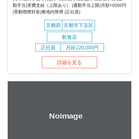
勤手当)実費支給（上限あり） (通勤手当上限)月額10000円
(受動喫煙対策)敷地内禁煙 (正社員)
京都府
京都市下京区
飲食店
正社員
月給220,000円
詳細を見る