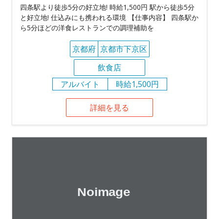
四条駅より徒歩5分の好立地! 時給1,500円 駅から徒歩5分
と好立地! 仕込みにも携われる環境 【仕事内容】 四条駅か
ら5分ほどの洋食レストランでの調理補助を
京都府
京都市下京区
飲食店
アルバイト
時給1,500円
詳細を見る