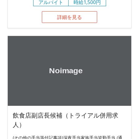
アルバイト
時給1,500円
詳細を見る
飲食店副店長候補（トライアル併用求
人）
(その他の手当等付記事項)深夜手当家族手当皆勤手当 (通