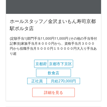
ホールスタッフ／金沢まいもん寿司京都
駅ポルタ店
(定額手当1)部門手当11,000円11,000円 (その他の手当等付
記事項)家族手当月８０００円から、資格手当月３０００
円から役職手当月５０００円１５００００円大入り手当あ
り超
京都府
京都市下京区
飲食店
正社員
月給270,000円
詳細を見る