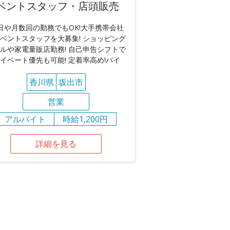
ベントスタッフ・店頭販売
日や月数回の勤務でもOK!大手携帯会社
ベントスタッフを大募集! ショッピング
ルや家電量販店勤務! 自己申告シフトで
イベート優先も可能! 定着率高め!バイ
香川県
坂出市
営業
アルバイト
時給1,200円
詳細を見る