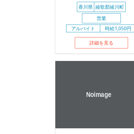
香川県
綾歌郡綾川町
営業
アルバイト
時給1,050円
詳細を見る