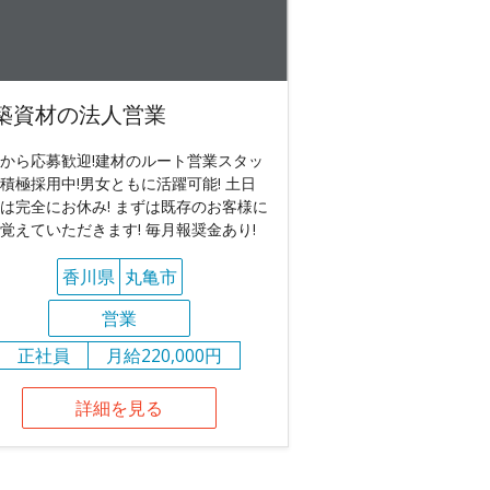
築資材の法人営業
から応募歓迎!建材のルート営業スタッ
積極採用中!男女ともに活躍可能! 土日
は完全にお休み! まずは既存のお客様に
覚えていただきます! 毎月報奨金あり!
香川県
丸亀市
営業
正社員
月給220,000円
詳細を見る