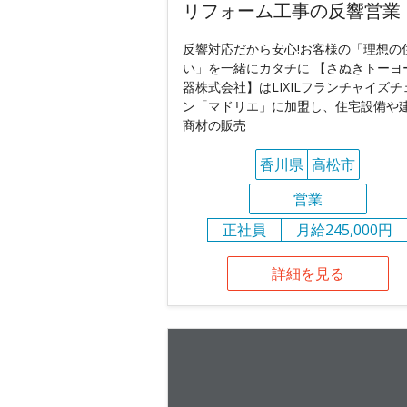
リフォーム工事の反響営業
反響対応だから安心!お客様の「理想の
い」を一緒にカタチに 【さぬきトーヨ
器株式会社】はLIXILフランチャイズチ
ン「マドリエ」に加盟し、住宅設備や
商材の販売
香川県
高松市
営業
正社員
月給245,000円
詳細を見る