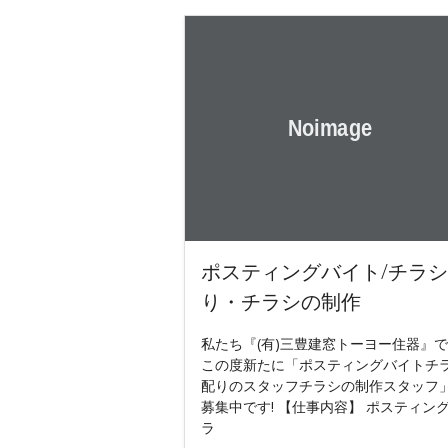
ポスティングバイト/チラ
り・チラシの制作
私たち『(有)三豊建窓トーヨー住器』
この度新たに「ポスティングバイトチ
配りのスタッフチラシの制作スタッフ
募集中です! 【仕事内容】 ポスティング
ラ