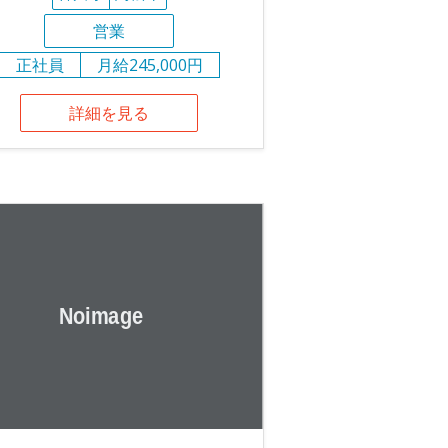
営業
正社員
月給245,000円
詳細を見る