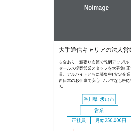
大手通信キャリアの法人営
歩合あり、頑張り次第で報酬アップ!ル
セールス提案営業スタッフを大募集! 正
員、アルバイトともに募集中! 安定企業
西日本のお仕事で安心! ノルマなし!飛
み
香川県
坂出市
営業
正社員
月給250,000円