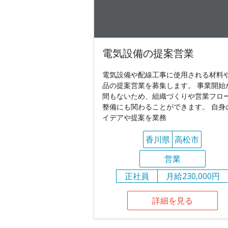
電気設備の提案営業
電気設備や配線工事に使用される材料
品の提案営業を募集します。 事業開始
間もないため、組織づくりや営業フロ
整備にも関わることができます。 自身
イデアや提案を業務
香川県
高松市
営業
正社員
月給230,000円
詳細を見る