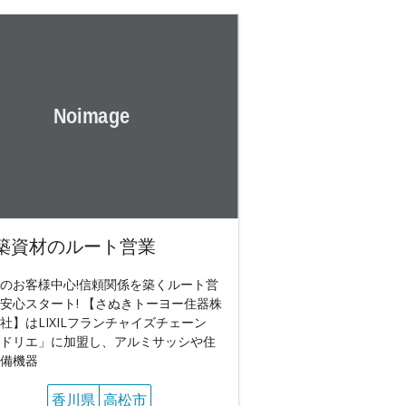
築資材のルート営業
のお客様中心!信頼関係を築くルート営
安心スタート! 【さぬきトーヨー住器株
社】はLIXILフランチャイズチェーン
ドリエ」に加盟し、アルミサッシや住
備機器
香川県
高松市