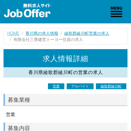
HOME
香川県の求人情報
綾歌郡綾川町営業の求人
有限会社三豊建窓トーヨー住器の求人
求人情報詳細
香川県綾歌郡綾川町の営業の求人
営業
アルバイト
綾歌郡綾川町
募集業種
営業
募集内容