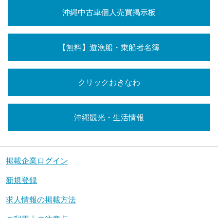
沖縄中古車個人売買掲示板
【無料】遊漁船・乗船者名簿
クリックおきなわ
沖縄観光・生活情報
掲載企業ログイン
新規登録
求人情報の掲載方法