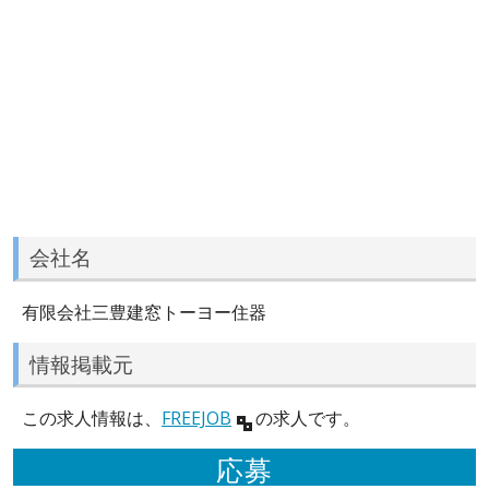
会社名
有限会社三豊建窓トーヨー住器
情報掲載元
この求人情報は、
FREEJOB
の求人です。
応募