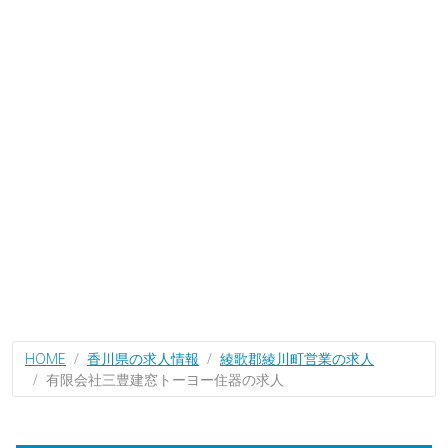
HOME
香川県の求人情報
綾歌郡綾川町営業の求人
有限会社三豊建窓トーヨー住器の求人