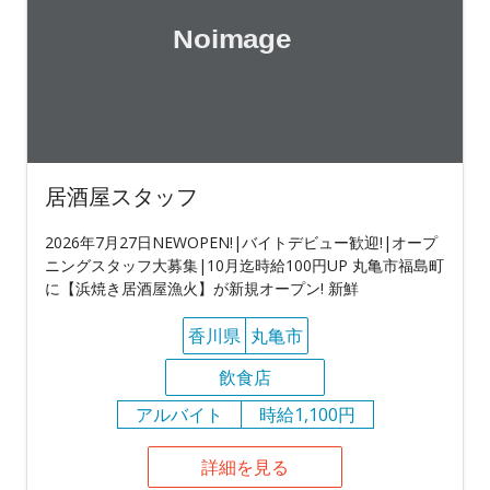
居酒屋スタッフ
2026年7月27日NEWOPEN!|バイトデビュー歓迎!|オープ
ニングスタッフ大募集|10月迄時給100円UP 丸亀市福島町
に【浜焼き居酒屋漁火】が新規オープン! 新鮮
香川県
丸亀市
飲食店
アルバイト
時給1,100円
詳細を見る