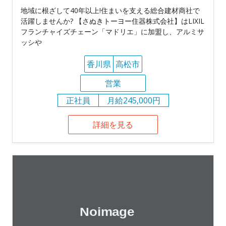
地域に根ざして40年以上!住まいを支える総合建材商社で
活躍しませんか? 【さぬきトーヨー住器株式会社】はLIXIL
フランチャイズチェーン「マドリエ」に加盟し、アルミサ
ッシや
香川県
高松市
営業
正社員
月給245,000円
詳細を見る