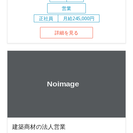
営業
正社員
月給245,000円
詳細を見る
建築商材の法人営業