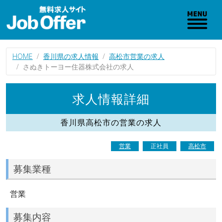
HOME
香川県の求人情報
高松市営業の求人
さぬきトーヨー住器株式会社の求人
求人情報詳細
香川県高松市の営業の求人
営業
正社員
高松市
募集業種
営業
募集内容