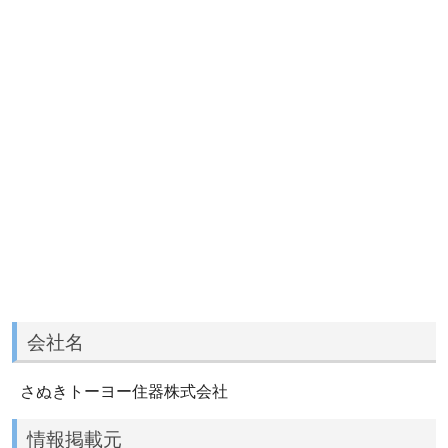
会社名
さぬきトーヨー住器株式会社
情報掲載元