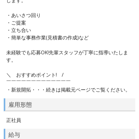
します。
・あいさつ回り
・ご提案
・立ち合い
・簡単な事務作業(見積書の作成)など
未経験でも応募OK!先輩スタッフが丁寧に指導いたしま
す。
＼ おすすめポイント! /
￣￣￣￣￣￣￣￣￣￣￣￣￣
・新規開拓・・・続きは掲載元ページでご覧ください。
雇用形態
正社員
給与