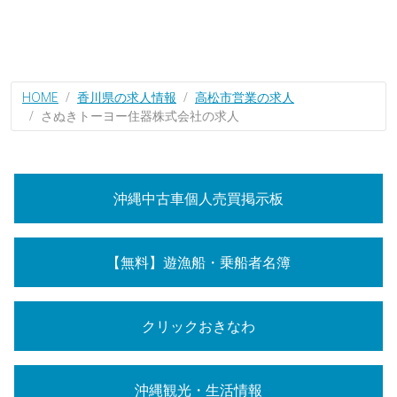
HOME
香川県の求人情報
高松市営業の求人
さぬきトーヨー住器株式会社の求人
沖縄中古車個人売買掲示板
【無料】遊漁船・乗船者名簿
クリックおきなわ
沖縄観光・生活情報