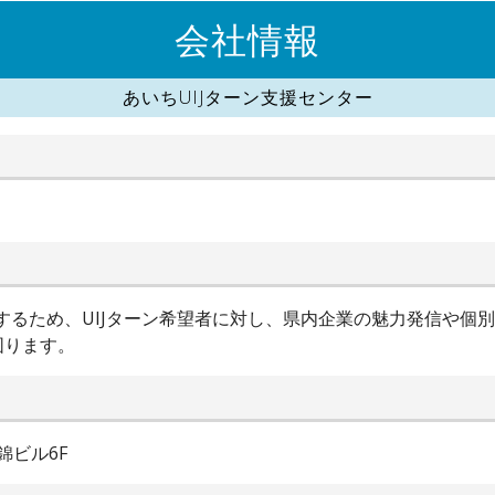
会社情報
あいちUIJターン支援センター
進するため、UIJターン希望者に対し、県内企業の魅力発信や個
図ります。
錦ビル6F