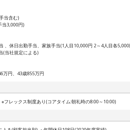
事手当含む)
当3,000円)
休日出勤手当、家族手当(1人目10,000円 2～4人目各5,000円)
手当(当社規定による)
46万円、43歳855万円
間) ※フレックス制度あり(コアタイム:朝礼時の8:00～10:00)
よる(顧客担当別) ・年間休日108日(2020年度実績)