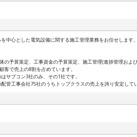
ルを中心とした電気設備に関する施工管理業務をお任せします
。
体の予算策定、工事資金の予算策定、施工管理(進捗管理および
顧客で売上の8割を占めています。
はサブコン3社のみ、その1社です。
配管工事会社75社のうちトップクラスの売上を誇り安定して