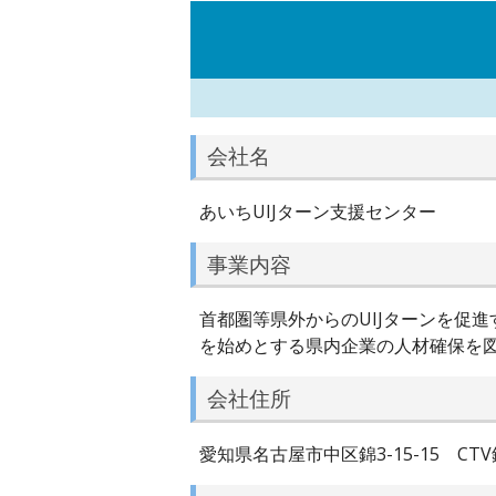
会社名
あいちUIJターン支援センター
事業内容
首都圏等県外からのUIJターンを促
を始めとする県内企業の人材確保を
会社住所
愛知県名古屋市中区錦3-15-15 CTV