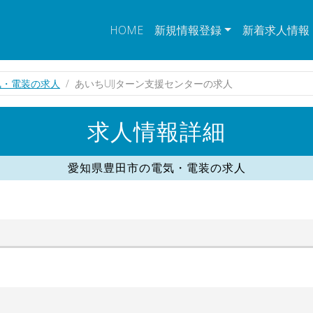
HOME
新規情報登録
新着求人情報
気・電装の求人
あいちUIJターン支援センターの求人
求人情報詳細
愛知県豊田市の電気・電装の求人