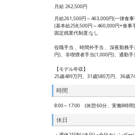
月給 262,500円
月給261,500円～463,000円(一律食
(基本給258,500円～460,000円+食事手
固定残業代制度:なし
役職手当 、時間外手当 、深夜勤務手当 、
円)、非喫煙者手当(1,000円)、通勤
【モデル年収】
25歳489万円、31歳580万円、36歳7
時間
8:00～17:00 (休憩:60分、実働8時
休日
・週休2日制 (水日) ※会社カレンダーに