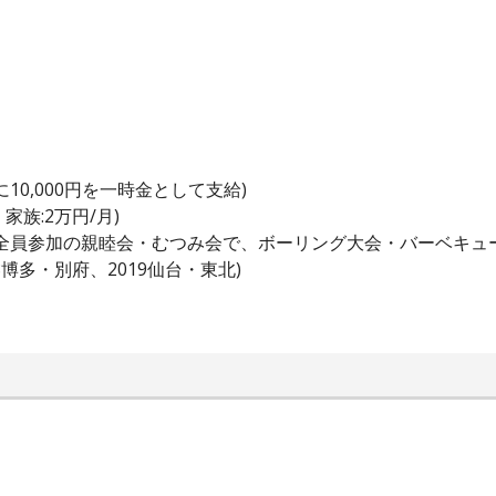
0,000円を一時金として支給)
家族:2万円/月)
全員参加の親睦会・むつみ会で、ボーリング大会・バーベキュ
8博多・別府、2019仙台・東北)