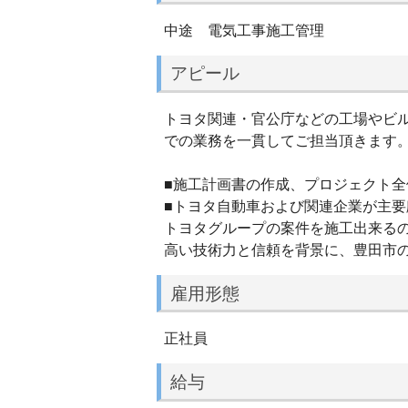
中途 電気工事施工管理
アピール
トヨタ関連・官公庁などの工場やビ
での業務を一貫してご担当頂きます
■施工計画書の作成、プロジェクト全
■トヨタ自動車および関連企業が主要
トヨタグループの案件を施工出来るの
高い技術力と信頼を背景に、豊田市の
雇用形態
正社員
給与