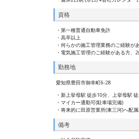
資格
・第一種普通自動車免許
・高卒以上
・何らかの施工管理業務のご経験が
・電気施工管理のご経験がある方、
勤務地
愛知県豊田市御幸町6-28
・新上挙母駅 徒歩10分、上挙母駅 徒
・マイカー通勤可(駐車場完備)
・将来的に田原営業所(東三河)へ配属
備考