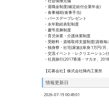
・社会保険完備
・退職金制度(確定給付企業年金)
・食事補助(食事手当)
・バースデープレゼント
・永年勤続表彰制度
・慶弔見舞制度
・育児休業・介護休業制度
・受験料・資格取得支援制度(資格毎に1
・独身寮・社宅(家族)(単身:1万円/月、
・交流イベント・レクリエーション(
・社員旅行(2017香港・マカオ、201
【応募会社】株式会社陣内工業所
情報更新日
2026-07-19 00:49:01