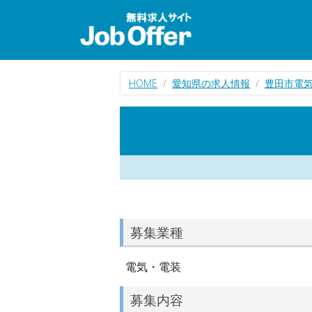
HOME
愛知県の求人情報
豊田市電
募集業種
電気・電装
募集内容