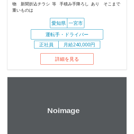
物 新聞折込チラシ 等 手積み手降ろし あり そこまで
重いものは
愛知県
一宮市
運転手・ドライバー
正社員
月給240,000円
詳細を見る