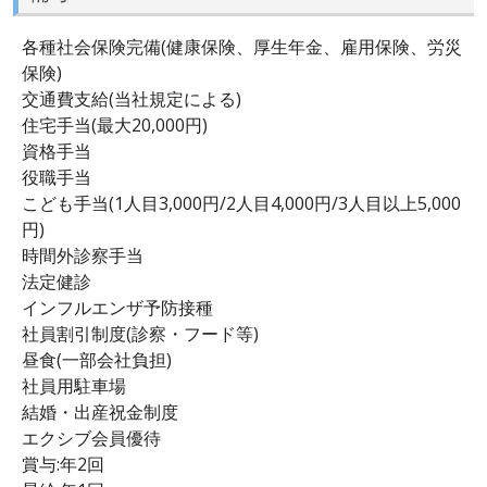
各種社会保険完備(健康保険、厚生年金、雇用保険、労災
保険)
交通費支給(当社規定による)
住宅手当(最大20,000円)
資格手当
役職手当
こども手当(1人目3,000円/2人目4,000円/3人目以上5,000
円)
時間外診察手当
法定健診
インフルエンザ予防接種
社員割引制度(診察・フード等)
昼食(一部会社負担)
社員用駐車場
結婚・出産祝金制度
エクシブ会員優待
賞与:年2回