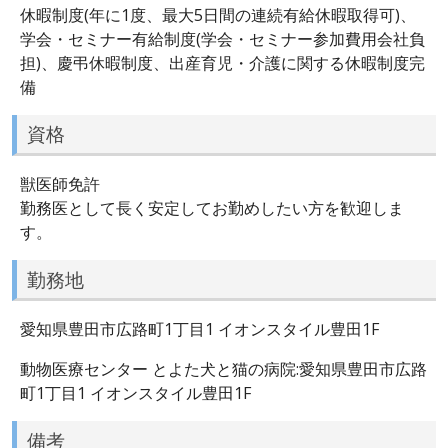
休暇制度(年に1度、最大5日間の連続有給休暇取得可)、
学会・セミナー有給制度(学会・セミナー参加費用会社負
担)、慶弔休暇制度、出産育児・介護に関する休暇制度完
備
資格
獣医師免許
勤務医として長く安定してお勤めしたい方を歓迎しま
す。
勤務地
愛知県豊田市広路町1丁目1 イオンスタイル豊田1F
動物医療センター とよた犬と猫の病院:愛知県豊田市広路
町1丁目1 イオンスタイル豊田1F
備考