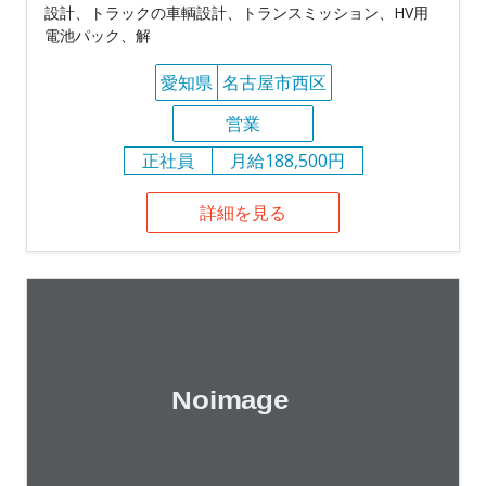
設計、トラックの車輌設計、トランスミッション、HV用
電池パック、解
愛知県
名古屋市西区
営業
正社員
月給188,500円
詳細を見る