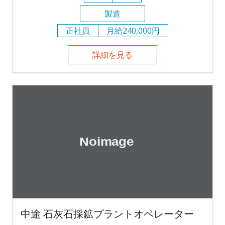
製造
正社員
月給240,000円
詳細を見る
中途 石灰石採鉱プラントオペレーター