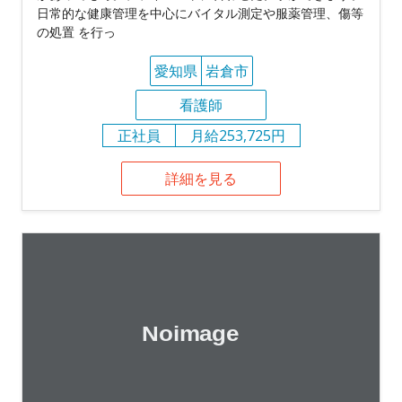
日常的な健康管理を中心にバイタル測定や服薬管理、傷等
の処置 を行っ
愛知県
岩倉市
看護師
正社員
月給253,725円
詳細を見る