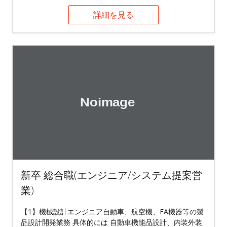
詳細を見る
新卒 総合職(エンジニア/システム提案営
業)
【1】機械設計エンジニア自動車、航空機、FA機器等の製
品設計開発業務 具体的には 自動車機能品設計、内装外装