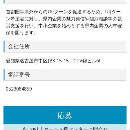
首都圏等県外からのUIJターンを促進するため、UIJター
ン希望者に対し、県内企業の魅力発信や個別相談等の就
労支援を行い、中小企業を始めとする県内企業の人材確
保を図ります。
会社住所
愛知県名古屋市中区錦3-15-15 CTV錦ビル6F
電話番号
0523084859
応募
あいちUIJターン支援センターに問合せ