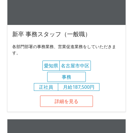
新卒 事務スタッフ（一般職）
各部門部署の事務業務、営業促進業務をしていただきま
す。
愛知県
名古屋市中区
事務
正社員
月給187,500円
詳細を見る