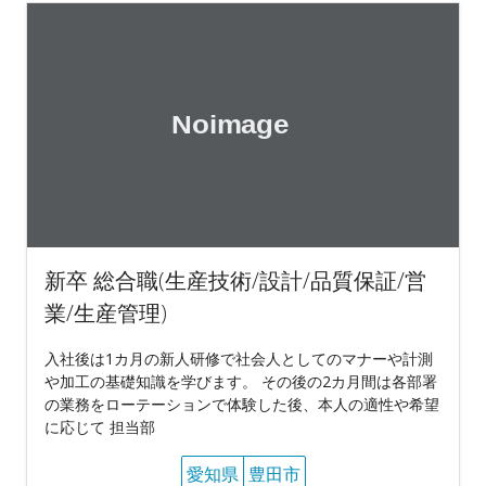
新卒 総合職(生産技術/設計/品質保証/営
業/生産管理)
入社後は1カ月の新人研修で社会人としてのマナーや計測
や加工の基礎知識を学びます。 その後の2カ月間は各部署
の業務をローテーションで体験した後、本人の適性や希望
に応じて 担当部
愛知県
豊田市