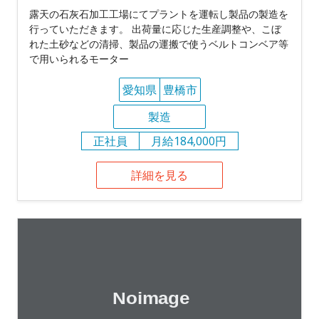
露天の石灰石加工工場にてプラントを運転し製品の製造を
行っていただきます。 出荷量に応じた生産調整や、こぼ
れた土砂などの清掃、製品の運搬で使うベルトコンベア等
で用いられるモーター
愛知県
豊橋市
製造
正社員
月給184,000円
詳細を見る