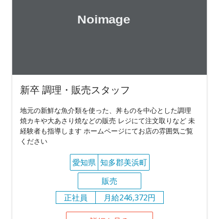
新卒 調理・販売スタッフ
地元の新鮮な魚介類を使った、丼ものを中心とした調理
焼カキや大あさり焼などの販売 レジにて注文取りなど 未
経験者も指導します ホームページにてお店の雰囲気ご覧
ください
愛知県
知多郡美浜町
販売
正社員
月給246,372円