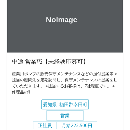
中途 営業職【未経験応募可】
産業用ポンプの販売保守メンテナンスなどの据付提案等 ※
担当の顧問先を定期訪問し、保守メンテナンスの提案をし
ていただきます。 ※担当するお客様は、7社程度です。 ※
修理品の引
愛知県
額田郡幸田町
営業
正社員
月給223,500円