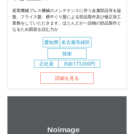
産業機械プレス機械のメンテナンスに伴う金属部品等を旋
盤、フライス盤、横中ぐり盤による部品製作及び修正加工
業務をしていただきます。ほとんどが一品物の部品製作と
なるため図面を読む力か
愛知県
名古屋市緑区
技術
正社員
月給173,000円
詳細を見る