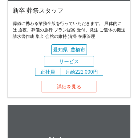
新卒 葬祭スタッフ
葬儀に携わる業務全般を行っていただきます。 具体的に
は 通夜、葬儀の施行 プラン提案 受付、発注 ご遺体の搬送
請求書作成 集金 会館の維持 清掃 在庫管理
愛知県
豊橋市
サービス
正社員
月給222,000円
詳細を見る