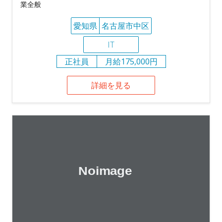
業全般
愛知県
名古屋市中区
IT
正社員
月給175,000円
詳細を見る