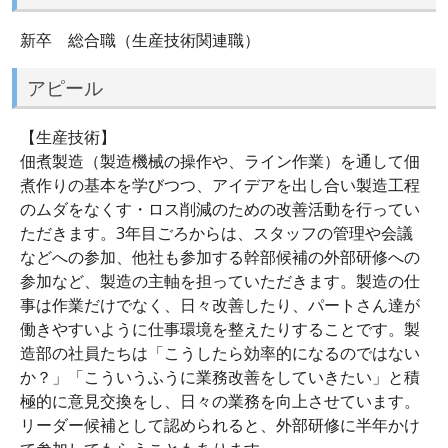
新卒 総合職（生産技術関連職）
アピール
【生産技術】
佃煮製造（製造機械の操作や、ライン作業）を通して佃
煮作りの基本を学びつつ、アイデアを出し合い製造工程
のムダをなくす・ロス削減のための改善活動を行ってい
ただきます。3年目ごろからは、スタッフの管理や会議
などへの参加、他社も参加する幹部候補の外部研修への
参加など、製造の主軸を担っていただきます。製造の仕
事は作業だけでなく、日々改善したり、パートさん達が
働きやすいように仕事環境を整えたりすることです。製
造部の社員たちは「こうしたら効率的になるのではない
か？」「こういうふうに業務改善をしていきたい」と積
極的に意見交換をし、日々の業務を向上させています。
リーダー候補として認められると、外部研修に半年かけ