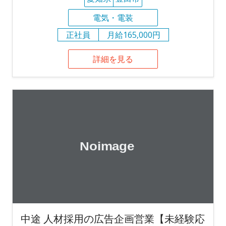
電気・電装
正社員
月給165,000円
詳細を見る
中途 人材採用の広告企画営業【未経験応