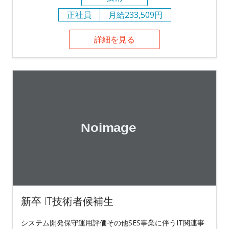
正社員
月給233,509円
詳細を見る
新卒 IT技術者候補生
システム開発保守運用評価その他SES事業に伴うIT関連事