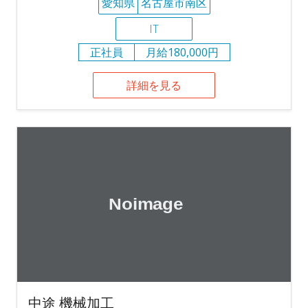
愛知県
名古屋市南区
IT
正社員
月給180,000円
詳細を見る
中途 機械加工