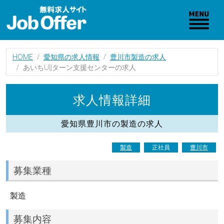
HOME
愛知県の求人情報
豊川市製造の求人
あいちUIJターン支援センターの求人
求人情報詳細
愛知県豊川市の製造の求人
製造
正社員
豊川市
募集業種
製造
募集内容