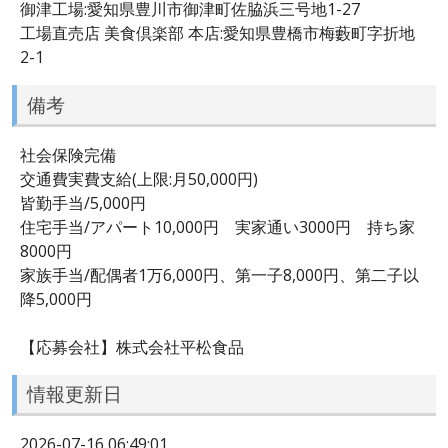
御津工場:愛知県豊川市御津町佐脇浜三号地1-27
工場直売店 美食倶楽部 本店:愛知県豊橋市梅藪町字折地
2-1
備考
社会保険完備
交通費実費支給(上限:月50,000円)
皆勤手当/5,000円
住宅手当/アパート10,000円 実家通い3000円 持ち家
8000円
家族手当/配偶者1万6,000円、第一子8,000円、第二子以
降5,000円
【応募会社】株式会社平松食品
情報更新日
2026-07-16 06:49:01