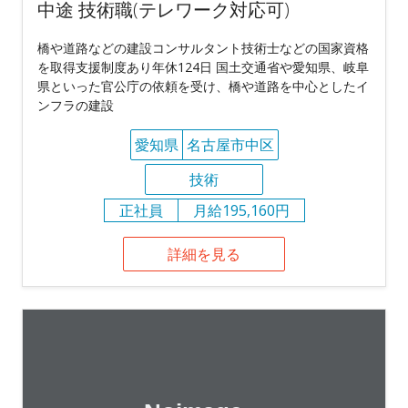
中途 技術職(テレワーク対応可)
橋や道路などの建設コンサルタント技術士などの国家資格
を取得支援制度あり年休124日 国土交通省や愛知県、岐阜
県といった官公庁の依頼を受け、橋や道路を中心としたイ
ンフラの建設
愛知県
名古屋市中区
技術
正社員
月給195,160円
詳細を見る