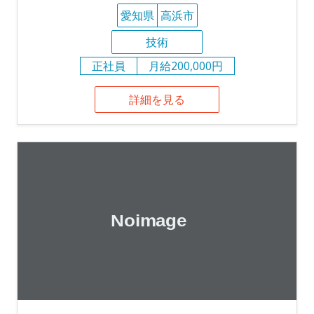
愛知県
高浜市
技術
正社員
月給200,000円
詳細を見る