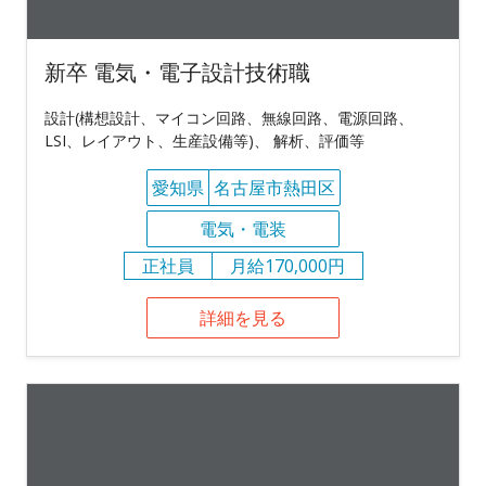
新卒 電気・電子設計技術職
設計(構想設計、マイコン回路、無線回路、電源回路、
LSI、レイアウト、生産設備等)、 解析、評価等
愛知県
名古屋市熱田区
電気・電装
正社員
月給170,000円
詳細を見る