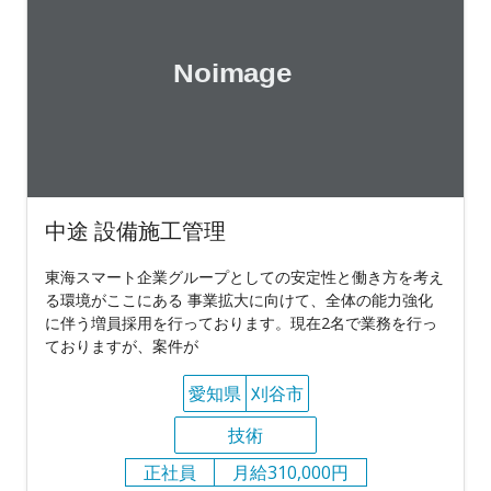
中途 設備施工管理
東海スマート企業グループとしての安定性と働き方を考え
る環境がここにある 事業拡大に向けて、全体の能力強化
に伴う増員採用を行っております。現在2名で業務を行っ
ておりますが、案件が
愛知県
刈谷市
技術
正社員
月給310,000円