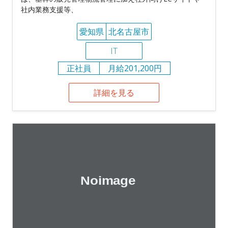
社内業務支援等、
愛知県
北名古屋市
IT
正社員
月給201,200円
詳細を見る