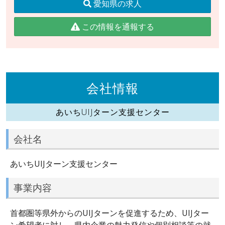
愛知県の求人
この情報を通報する
会社情報
あいちUIJターン支援センター
会社名
あいちUIJターン支援センター
事業内容
首都圏等県外からのUIJターンを促進するため、UIJター
ン希望者に対し、県内企業の魅力発信や個別相談等の就