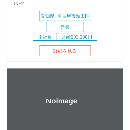
リング
愛知県
名古屋市熱田区
営業
正社員
月給203,200円
詳細を見る