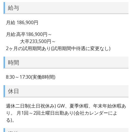
給与
月給 186,900円
月給:高卒186,900円～
大卒233,500円～
2ヶ月の試用期間あり(試用期間中待遇に変更なし)
時間
8:30～17:30(実働8時間)
休日
週休二日制(土日祝休み) GW、夏季休暇、年末年始休暇あ
り。 月1回～2回土曜日出勤あり(会社カレンダーによ
る)。