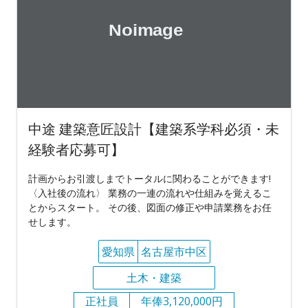
中途 建築意匠設計【建築系学科必須・未
経験者応募可】
計画からお引渡しまでトータルに関わることができます!
〈入社後の流れ〉 業務の一連の流れや仕組みを覚えるこ
とからスタート。 その後、図面の修正や申請業務をお任
せします。
愛知県
名古屋市中区
土木・建築
正社員
年俸3,120,000円