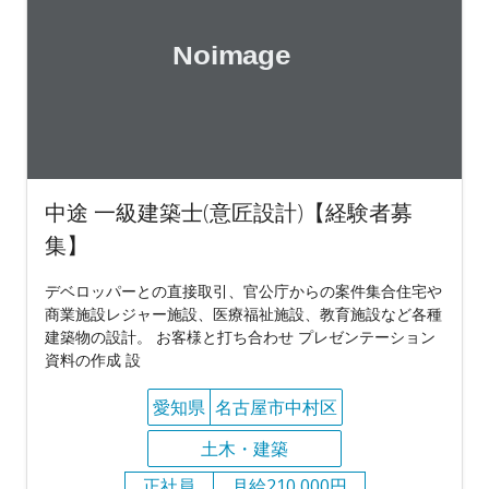
中途 一級建築士(意匠設計)【経験者募
集】
デベロッパーとの直接取引、官公庁からの案件集合住宅や
商業施設レジャー施設、医療福祉施設、教育施設など各種
建築物の設計。 お客様と打ち合わせ プレゼンテーション
資料の作成 設
愛知県
名古屋市中村区
土木・建築
正社員
月給210,000円