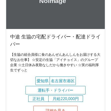
中途 生協の宅配ドライバー・配達ドライ
バー
【生協の組合員様に食のあんぜんあんしんをお届けする大
切なお仕事】 ☆安定の生協「アイチョイス」のグループ
企業 ☆土日休み夜勤なしだから働きやすい ☆実の福利厚
生でずっと
愛知県
名古屋市港区
運転手・ドライバー
正社員
月給220,000円
詳細を見る