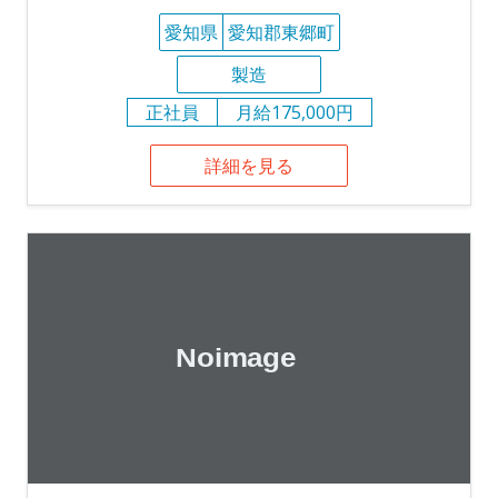
愛知県
愛知郡東郷町
製造
正社員
月給175,000円
詳細を見る