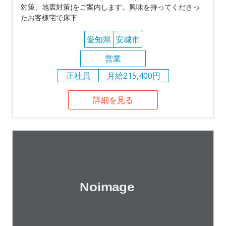
対策、地震対策)をご案内します。興味を持ってくださっ
たお客様宅で床下
愛知県
安城市
営業
正社員
月給215,400円
詳細を見る