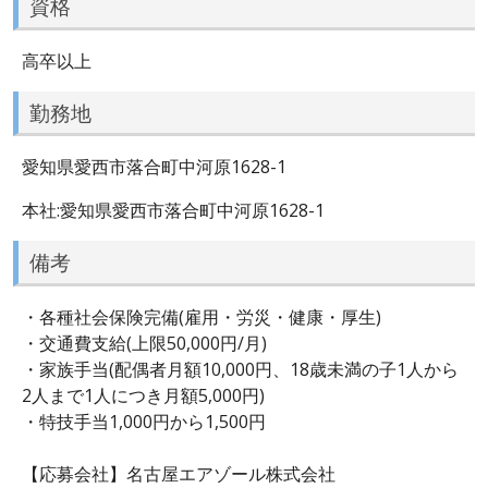
資格
高卒以上
勤務地
愛知県愛西市落合町中河原1628-1
本社:愛知県愛西市落合町中河原1628-1
備考
・各種社会保険完備(雇用・労災・健康・厚生)
・交通費支給(上限50,000円/月)
・家族手当(配偶者月額10,000円、18歳未満の子1人から
2人まで1人につき月額5,000円)
・特技手当1,000円から1,500円
【応募会社】名古屋エアゾール株式会社