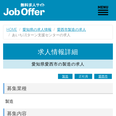
HOME
愛知県の求人情報
愛西市製造の求人
あいちUIJターン支援センターの求人
求人情報詳細
愛知県愛西市の製造の求人
製造
正社員
愛西市
募集業種
製造
募集内容