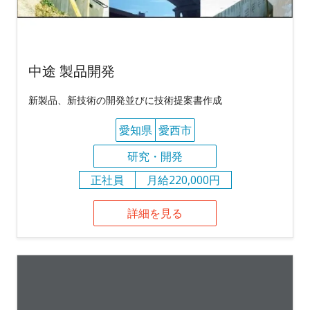
中途 製品開発
新製品、新技術の開発並びに技術提案書作成
愛知県
愛西市
研究・開発
正社員
月給220,000円
詳細を見る