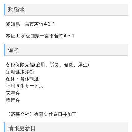
勤務地
愛知県一宮市若竹4-3-1
本社工場:愛知県一宮市若竹4-3-1
備考
各種保険完備(雇用、労災、健康、厚生)
定期健康診断
産休・育休制度
福利厚生サービス
忘年会
親睦会
【応募会社】有限会社春日井加工
情報更新日