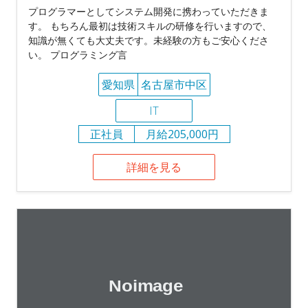
プログラマーとしてシステム開発に携わっていただきま
す。 もちろん最初は技術スキルの研修を行いますので、
知識が無くても大丈夫です。未経験の方もご安心くださ
い。 プログラミング言
愛知県
名古屋市中区
IT
正社員
月給205,000円
詳細を見る