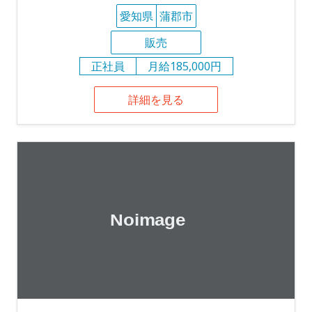
愛知県
蒲郡市
販売
正社員
月給185,000円
詳細を見る