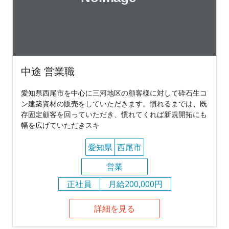
中途 営業職
愛知県西尾市を中心に三河地区の顧客様に対して砕石生コ
ン建築資材の販売をしていただきます。慣れるまでは、既
存固定顧客を回っていただき、慣れてくれば新規開拓にも
幅を広げていただきスキ
愛知県
西尾市
営業
正社員
月給200,000円
詳細を見る