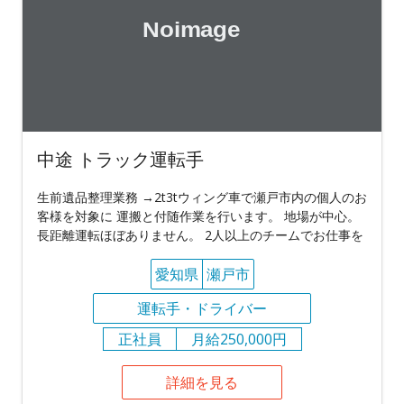
中途 トラック運転手
生前遺品整理業務 →2t3tウィング車で瀬戸市内の個人のお
客様を対象に 運搬と付随作業を行います。 地場が中心。
長距離運転ほぼありません。 2人以上のチームでお仕事を
愛知県
瀬戸市
運転手・ドライバー
正社員
月給250,000円
詳細を見る