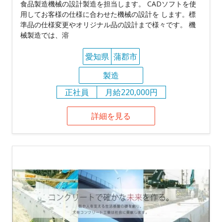
食品製造機械の設計製造を担当します。 CADソフトを使
用してお客様の仕様に合わせた機械の設計を します。標
準品の仕様変更やオリジナル品の設計まで様々です。 機
械製造では、溶
愛知県
蒲郡市
製造
正社員
月給220,000円
詳細を見る