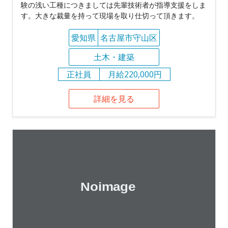
験の浅い工種につきましては先輩技術者が指導支援をしま
す。大きな裁量を持って現場を取り仕切って頂きます。
愛知県
名古屋市守山区
土木・建築
正社員
月給220,000円
詳細を見る