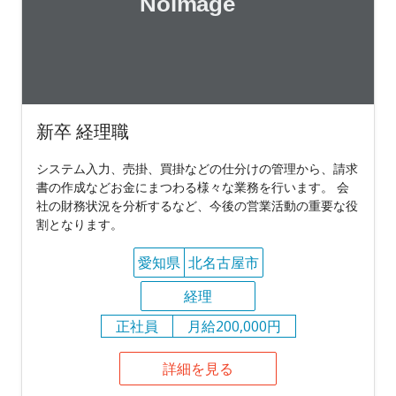
新卒 経理職
システム入力、売掛、買掛などの仕分けの管理から、請求
書の作成などお金にまつわる様々な業務を行います。 会
社の財務状況を分析するなど、今後の営業活動の重要な役
割となります。
愛知県
北名古屋市
経理
正社員
月給200,000円
詳細を見る