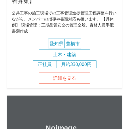
者募集】
公共工事の施工現場での工事管理進捗管理工程調整を行い
ながら、メンバーの指導や書類対応も担います。 【具体
例】 現場管理：工期品質安全の管理全般、資材人員手配
書類作成：
愛知県
豊橋市
土木・建築
正社員
月給330,000円
詳細を見る