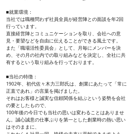
■就業環境：
当社では職種問わず社員全員が経営陣との面談を年2回
行っています。
直接経営陣とコミュニケーションを取り、会社への意
見・要望などを自由に伝えることができる風土です。
また「職場活性委員会」として、月毎にメンバーを決
め、その月の社内での取り組みなどを決定し、全社に共
有するという取り組みを行っております。
■当社の特徴：
1902年、初代佐々木力三郎氏は、創業にあたって「常に
正直であれ」の言葉を掲げました。
それはお客様と誠実な信頼関係を結ぶという姿勢を会社
の要としたもので、
100年後の今日でも当社の思いは変わることはありませ
ん。誠心誠意の仕事ぶりを第一とした創業時の熱い思い
はそのままに、
これからも社員一同、皆様の未来に貢献できますよう、