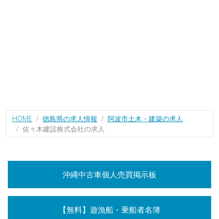
HOME
徳島県の求人情報
阿波市土木・建築の求人
佐々木建設株式会社の求人
沖縄中古車個人売買掲示板
【無料】遊漁船・乗船者名簿