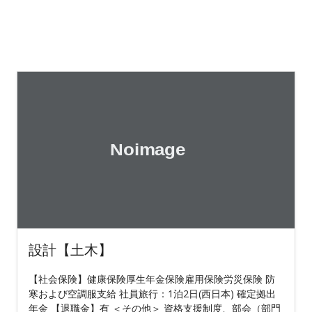
設計【土木】
【社会保険】健康保険厚生年金保険雇用保険労災保険 防
寒および空調服支給 社員旅行：1泊2日(西日本) 確定拠出
年金 【退職金】有 ＜その他＞ 資格支援制度、部会（部門