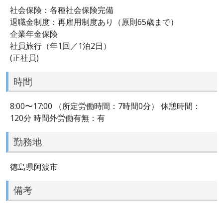
社会保険：各種社会保険完備
退職金制度：再雇用制度あり（原則65歳まで）
企業年金保険
社員旅行（年1回／1泊2日）
(正社員)
時間
8:00〜17:00 （所定労働時間：7時間0分） 休憩時間：
120分 時間外労働有無：有
勤務地
徳島県阿波市
備考