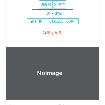
徳島県
阿波市
土木・建築
正社員
月給300,000円
詳細を見る