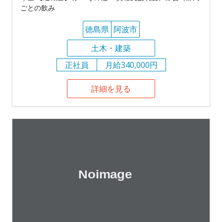
ごとの飲み
徳島県
阿波市
土木・建築
正社員
月給340,000円
詳細を見る