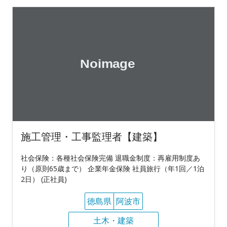
施工管理・工事監理者【建築】
社会保険：各種社会保険完備 退職金制度：再雇用制度あ
り（原則65歳まで） 企業年金保険 社員旅行（年1回／1泊
2日） (正社員)
徳島県
阿波市
土木・建築