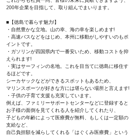
200年企業を目指して、取り組んでまいります。
■【徳島で暮らす魅力!】
・自然豊かな立地。山の幸、海の幸を楽しめます!
・高速バスなどをはじめ、本州に移動がしやすいのもポ
イントです。
・ガソリンが四国県内で一番安いため、移動コストを抑
えられます!
・実はサーフィンの名地。これを目当てに徳島に移住す
るほどです。
シーカヤックなどができるスポットもあるため、
マリンスポーツが好きな方には堪らない場所と言えます!
・子供の子育て支援も充実しています。
例えば、ファミリーサポートセンターなどに登録すると
お子様の面倒を見てくれる人を紹介してくれたり、
子どもの年齢によって医療費が無料、もしくは一定額の
支給など、
自己負担額を減らしてくれる「はぐくみ医療費」という