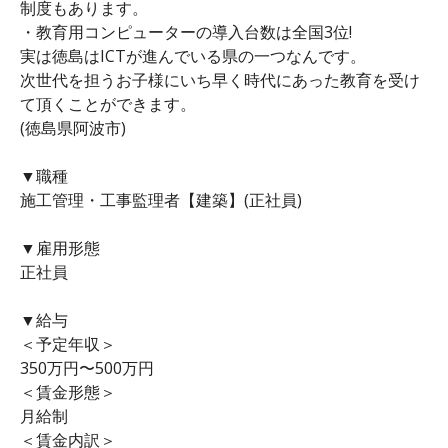
制度もあります。
・教育用コンピューターの導入台数は全国3位!
実は徳島はICTが進んでいる県の一つなんです。
次世代を担うお子様にいち早く時代にあった教育を受け
て頂くことができます。
(徳島県阿波市)
▼職種
施工管理・工事監理者【建築】(正社員)
▼雇用形態
正社員
▼給与
＜予定年収＞
350万円〜500万円
＜賃金形態＞
月給制
＜賃金内訳＞