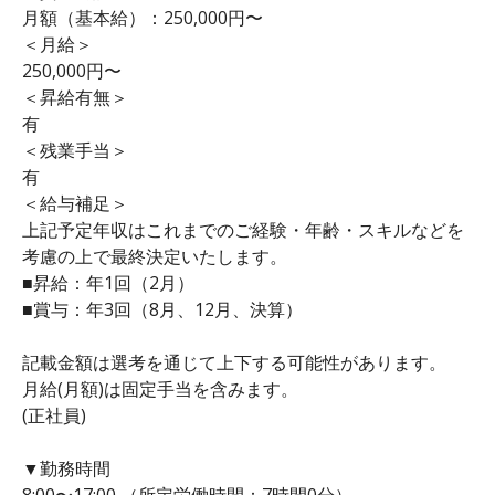
月額（基本給）：250,000円〜
＜月給＞
250,000円〜
＜昇給有無＞
有
＜残業手当＞
有
＜給与補足＞
上記予定年収はこれまでのご経験・年齢・スキルなどを
考慮の上で最終決定いたします。
■昇給：年1回（2月）
■賞与：年3回（8月、12月、決算）
記載金額は選考を通じて上下する可能性があります。
月給(月額)は固定手当を含みます。
(正社員)
▼勤務時間
8:00〜17:00 （所定労働時間：7時間0分）