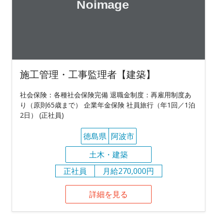
施工管理・工事監理者【建築】
社会保険：各種社会保険完備 退職金制度：再雇用制度あ
り（原則65歳まで） 企業年金保険 社員旅行（年1回／1泊
2日） (正社員)
徳島県
阿波市
土木・建築
正社員
月給270,000円
詳細を見る