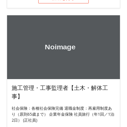
施工管理・工事監理者【土木・解体工
事】
社会保険：各種社会保険完備 退職金制度：再雇用制度あ
り（原則65歳まで） 企業年金保険 社員旅行（年1回／1泊
2日） (正社員)