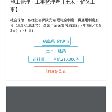
施工管理・工事監理者【土木・解体工
事】
社会保険：各種社会保険完備 退職金制度：再雇用制度あ
り（原則65歳まで） 企業年金保険 社員旅行（年1回／1泊
2日） (正社員)
徳島県
阿波市
土木・建築
正社員
月給210,000円
詳細を見る