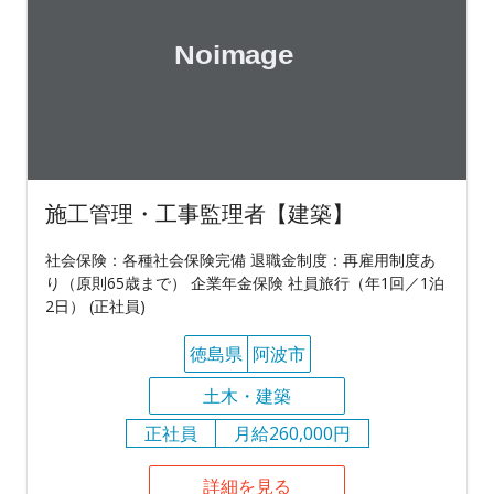
施工管理・工事監理者【建築】
社会保険：各種社会保険完備 退職金制度：再雇用制度あ
り（原則65歳まで） 企業年金保険 社員旅行（年1回／1泊
2日） (正社員)
徳島県
阿波市
土木・建築
正社員
月給260,000円
詳細を見る