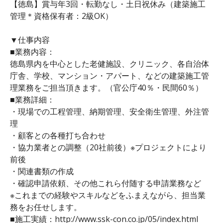
【徳島】賞与年3回・転勤なし・土日祝休み（建築施工
管理＊資格保有者：2級OK）
▼仕事内容
■業務内容：
徳島県内を中心とした老健施設、クリニック、各自治体
庁舎、学校、マンション・アパート、などの建築施工管
理業務をご担当頂きます。（官公庁40％・民間60％）
■業務詳細：
・現場での工程管理、納期管理、安全衛生管理、外注管
理
・顧客との各種打ち合わせ
・協力業者との調整（20社前後）※プロジェクトにより
前後
・関連書類の作成
・確認申請依頼、その他これら付随する申請業務など
※これまでの経験やスキルなどをふまえながら、担当業
務をお任せします。
■施工実績：http://www.ssk-con.co.jp/05/index.html