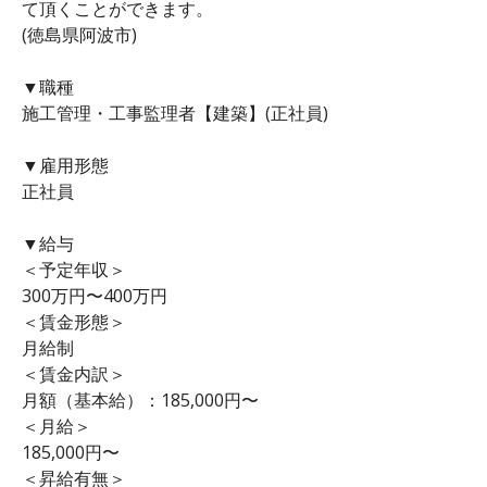
て頂くことができます。
(徳島県阿波市)
▼職種
施工管理・工事監理者【建築】(正社員)
▼雇用形態
正社員
▼給与
＜予定年収＞
300万円〜400万円
＜賃金形態＞
月給制
＜賃金内訳＞
月額（基本給）：185,000円〜
＜月給＞
185,000円〜
＜昇給有無＞