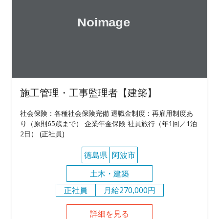
施工管理・工事監理者【建築】
社会保険：各種社会保険完備 退職金制度：再雇用制度あ
り（原則65歳まで） 企業年金保険 社員旅行（年1回／1泊
2日） (正社員)
徳島県
阿波市
土木・建築
正社員
月給270,000円
詳細を見る