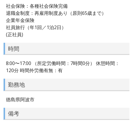
社会保険：各種社会保険完備
退職金制度：再雇用制度あり（原則65歳まで）
企業年金保険
社員旅行（年1回／1泊2日）
(正社員)
時間
8:00〜17:00 （所定労働時間：7時間0分） 休憩時間：
120分 時間外労働有無：有
勤務地
徳島県阿波市
備考