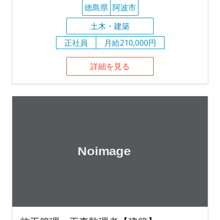
徳島県
阿波市
土木・建築
正社員
月給210,000円
詳細を見る