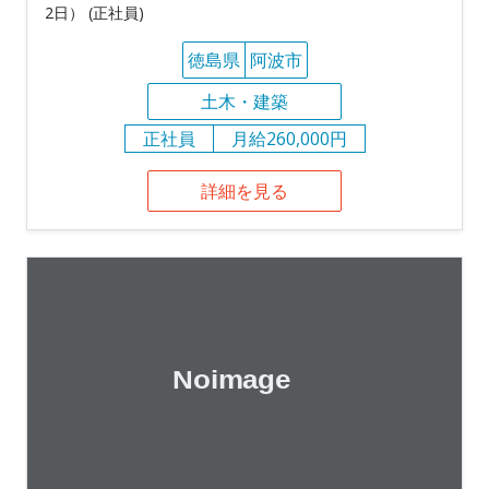
2日） (正社員)
徳島県
阿波市
土木・建築
正社員
月給260,000円
詳細を見る