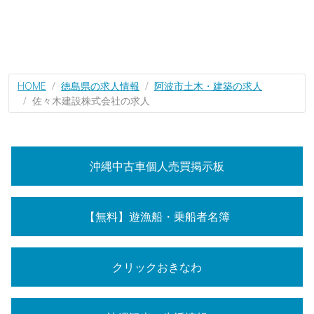
HOME
徳島県の求人情報
阿波市土木・建築の求人
佐々木建設株式会社の求人
沖縄中古車個人売買掲示板
【無料】遊漁船・乗船者名簿
クリックおきなわ