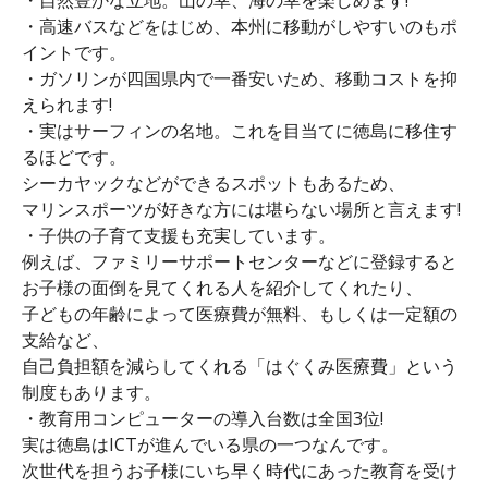
・高速バスなどをはじめ、本州に移動がしやすいのもポ
イントです。
・ガソリンが四国県内で一番安いため、移動コストを抑
えられます!
・実はサーフィンの名地。これを目当てに徳島に移住す
るほどです。
シーカヤックなどができるスポットもあるため、
マリンスポーツが好きな方には堪らない場所と言えます!
・子供の子育て支援も充実しています。
例えば、ファミリーサポートセンターなどに登録すると
お子様の面倒を見てくれる人を紹介してくれたり、
子どもの年齢によって医療費が無料、もしくは一定額の
支給など、
自己負担額を減らしてくれる「はぐくみ医療費」という
制度もあります。
・教育用コンピューターの導入台数は全国3位!
実は徳島はICTが進んでいる県の一つなんです。
次世代を担うお子様にいち早く時代にあった教育を受け