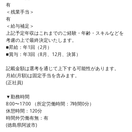
有
＜残業手当＞
有
＜給与補足＞
上記予定年収はこれまでのご経験・年齢・スキルなどを
考慮の上で最終決定いたします。
■昇給：年1回（2月）
■賞与：年3回（8月、12月、決算）
記載金額は選考を通じて上下する可能性があります。
月給(月額)は固定手当を含みます。
(正社員)
▼勤務時間
8:00〜17:00 （所定労働時間：7時間0分）
休憩時間：120分
時間外労働有無：有
(徳島県阿波市)