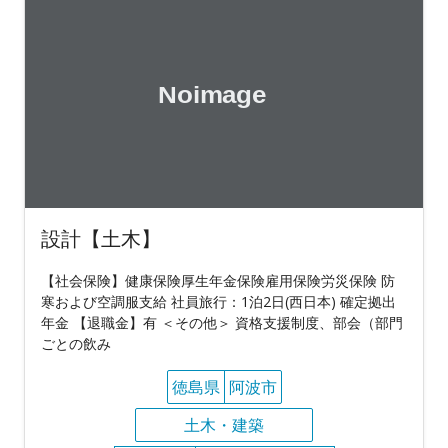
設計【土木】
【社会保険】健康保険厚生年金保険雇用保険労災保険 防
寒および空調服支給 社員旅行：1泊2日(西日本) 確定拠出
年金 【退職金】有 ＜その他＞ 資格支援制度、部会（部門
ごとの飲み
徳島県
阿波市
土木・建築