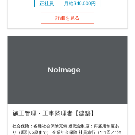
正社員
月給340,000円
詳細を見る
施工管理・工事監理者【建築】
社会保険：各種社会保険完備 退職金制度：再雇用制度あ
り（原則65歳まで） 企業年金保険 社員旅行（年1回／1泊