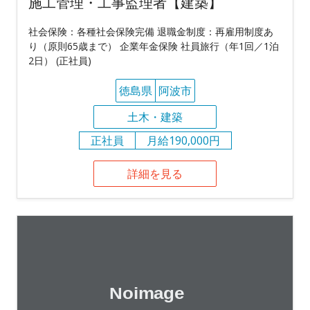
施工管理・工事監理者【建築】
社会保険：各種社会保険完備 退職金制度：再雇用制度あ
り（原則65歳まで） 企業年金保険 社員旅行（年1回／1泊
2日） (正社員)
徳島県
阿波市
土木・建築
正社員
月給190,000円
詳細を見る