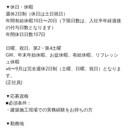
▼休日・休暇
週休2日制（休日は土日祝日）
年間有給休暇10日〜20日（下限日数は、入社半年経過後
の付与日数となります）
年間休日日数107日
日曜、祝日、第2・第4土曜
GW、年末年始休暇、お盆休暇、有給休暇、リフレッシ
ュ休暇
※6〜9月は完全週休2日制（土曜、日曜、祝日）となりま
す。
(正社員)
▼応募資格
■必須条件：
・建築施工現場での実務経験をお持ちの方
▼勤務地