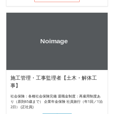
施工管理・工事監理者【土木・解体工
事】
社会保険：各種社会保険完備 退職金制度：再雇用制度あ
り（原則65歳まで） 企業年金保険 社員旅行（年1回／1泊
2日） (正社員)