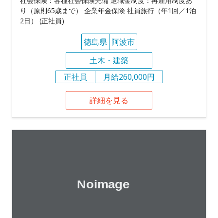
社会保険：各種社会保険完備 退職金制度：再雇用制度あ
り（原則65歳まで） 企業年金保険 社員旅行（年1回／1泊
2日） (正社員)
徳島県
阿波市
土木・建築
正社員
月給260,000円
詳細を見る