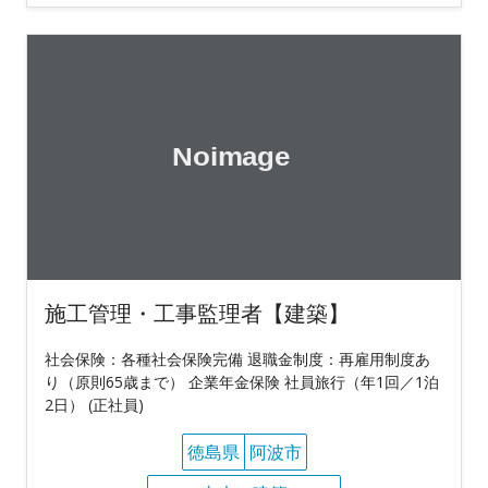
施工管理・工事監理者【建築】
社会保険：各種社会保険完備 退職金制度：再雇用制度あ
り（原則65歳まで） 企業年金保険 社員旅行（年1回／1泊
2日） (正社員)
徳島県
阿波市