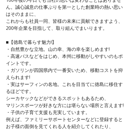
ん。誠心誠意の仕事ぶりを第一とした創業時の熱い思い
はそのままに、
これからも社員一同、皆様の未来に貢献できますよう、
200年企業を目指して、取り組んでまいります。
■【徳島で暮らす魅力!】
・自然豊かな立地。山の幸、海の幸を楽しめます!
・高速バスなどをはじめ、本州に移動がしやすいのもポ
イントです。
・ガソリンが四国県内で一番安いため、移動コストを抑
えられます!
・実はサーフィンの名地。これを目当てに徳島に移住す
るほどです。
シーカヤックなどができるスポットもあるため、
マリンスポーツが好きな方には堪らない場所と言えます!
・子供の子育て支援も充実しています。
例えば、ファミリーサポートセンターなどに登録すると
お子様の面倒を見てくれる人を紹介してくれたり、