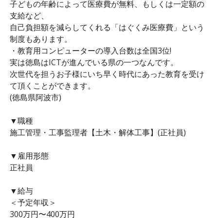
子どもの年齢によって医療費が無料、もしくは一定額の
支給など、
自己負担額を減らしてくれる「はぐくみ医療費」という
制度もあります。
・教育用コンピューターの導入台数は全国3位!
実は徳島はICTが進んでいる県の一つなんです。
次世代を担うお子様にいち早く時代にあった教育を受け
て頂くことができます。
(徳島県阿波市)
▼職種
施工管理・工事監理者【土木・解体工事】(正社員)
▼雇用形態
正社員
▼給与
＜予定年収＞
300万円〜400万円