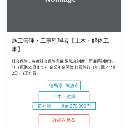
施工管理・工事監理者【土木・解体工
事】
社会保険：各種社会保険完備 退職金制度：再雇用制度あ
り（原則65歳まで） 企業年金保険 社員旅行（年1回／1泊
2日） (正社員)
徳島県
阿波市
土木・建築
正社員
月給270,000円
詳細を見る