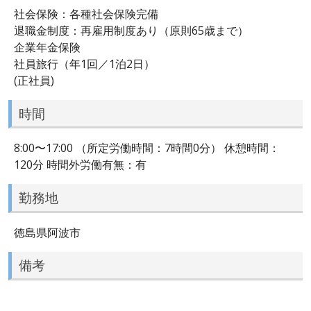
社会保険：各種社会保険完備
退職金制度：再雇用制度あり（原則65歳まで）
企業年金保険
社員旅行（年1回／1泊2日）
(正社員)
時間
8:00〜17:00 （所定労働時間：7時間0分） 休憩時間：
120分 時間外労働有無：有
勤務地
徳島県阿波市
備考