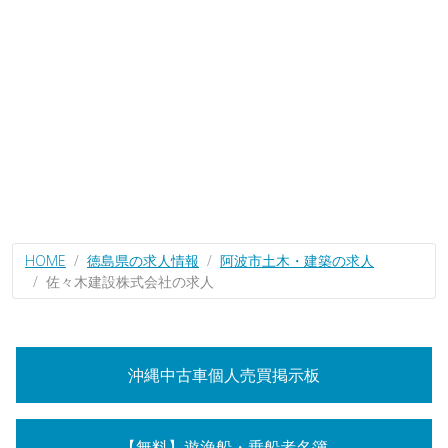
HOME
徳島県の求人情報
阿波市土木・建築の求人
佐々木建設株式会社の求人
沖縄中古車個人売買掲示板
【無料】遊漁船・乗船者名簿