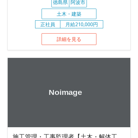
徳島県
阿波市
土木・建築
正社員
月給210,000円
詳細を見る
施工管理・工事監理者【土木・解体工