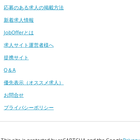
応募のある求人の掲載方法
新着求人情報
JobOfferとは
求人サイト運営者様へ
提携サイト
Q＆A
優先表示（オススメ求人）
お問合せ
プライバシーポリシー