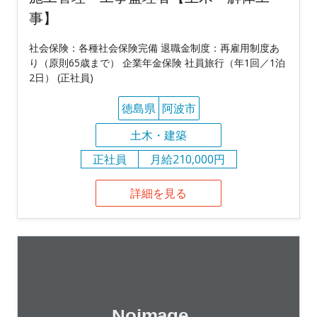
事】
社会保険：各種社会保険完備 退職金制度：再雇用制度あ
り（原則65歳まで） 企業年金保険 社員旅行（年1回／1泊
2日） (正社員)
徳島県
阿波市
土木・建築
正社員
月給210,000円
詳細を見る