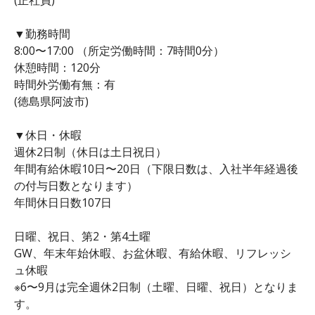
▼勤務時間
8:00〜17:00 （所定労働時間：7時間0分）
休憩時間：120分
時間外労働有無：有
(徳島県阿波市)
▼休日・休暇
週休2日制（休日は土日祝日）
年間有給休暇10日〜20日（下限日数は、入社半年経過後
の付与日数となります）
年間休日日数107日
日曜、祝日、第2・第4土曜
GW、年末年始休暇、お盆休暇、有給休暇、リフレッシ
ュ休暇
※6〜9月は完全週休2日制（土曜、日曜、祝日）となりま
す。