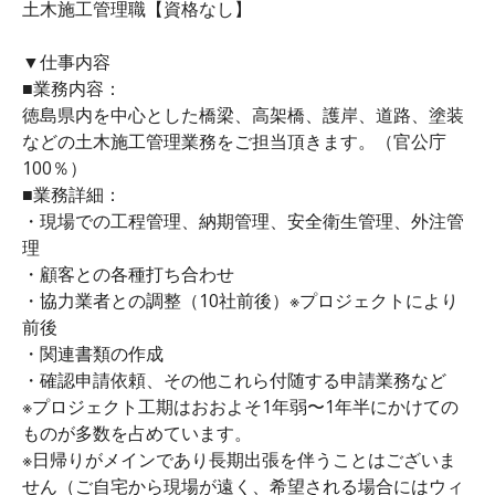
土木施工管理職【資格なし】
▼仕事内容
■業務内容：
徳島県内を中心とした橋梁、高架橋、護岸、道路、塗装
などの土木施工管理業務をご担当頂きます。（官公庁
100％）
■業務詳細：
・現場での工程管理、納期管理、安全衛生管理、外注管
理
・顧客との各種打ち合わせ
・協力業者との調整（10社前後）※プロジェクトにより
前後
・関連書類の作成
・確認申請依頼、その他これら付随する申請業務など
※プロジェクト工期はおおよそ1年弱〜1年半にかけての
ものが多数を占めています。
※日帰りがメインであり長期出張を伴うことはございま
せん（ご自宅から現場が遠く、希望される場合にはウィ