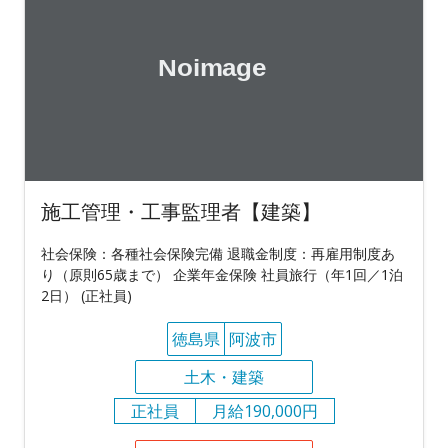
施工管理・工事監理者【建築】
社会保険：各種社会保険完備 退職金制度：再雇用制度あ
り（原則65歳まで） 企業年金保険 社員旅行（年1回／1泊
2日） (正社員)
徳島県
阿波市
土木・建築
正社員
月給190,000円