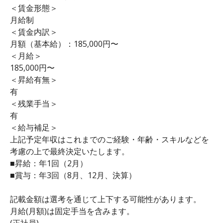
＜賃金形態＞
月給制
＜賃金内訳＞
月額（基本給）：185,000円〜
＜月給＞
185,000円〜
＜昇給有無＞
有
＜残業手当＞
有
＜給与補足＞
上記予定年収はこれまでのご経験・年齢・スキルなどを
考慮の上で最終決定いたします。
■昇給：年1回（2月）
■賞与：年3回（8月、12月、決算）
記載金額は選考を通じて上下する可能性があります。
月給(月額)は固定手当を含みます。
(正社員)