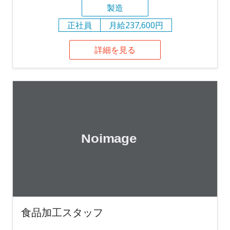
製造
正社員
月給237,600円
詳細を見る
食品加工スタッフ