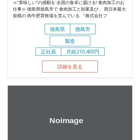
≪“美味しい”の感動を 全国の食卓に届ける! 食肉加工のお
仕事≫ 徳島県徳島市で 食肉加工と卸業及び、 西日本最大
規模の 肉牛肥育牧場を営んでいる 『株式会社フ
徳島県
徳島市
製造
正社員
月給210,400円
詳細を見る