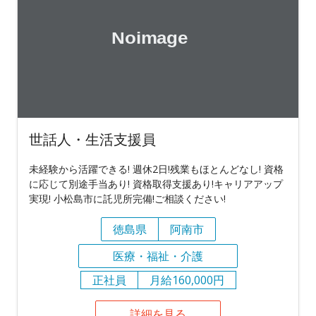
世話人・生活支援員
未経験から活躍できる! 週休2日!残業もほとんどなし! 資格
に応じて別途手当あり! 資格取得支援あり!キャリアアップ
実現! 小松島市に託児所完備!ご相談ください!
徳島県
阿南市
医療・福祉・介護
正社員
月給160,000円
詳細を見る