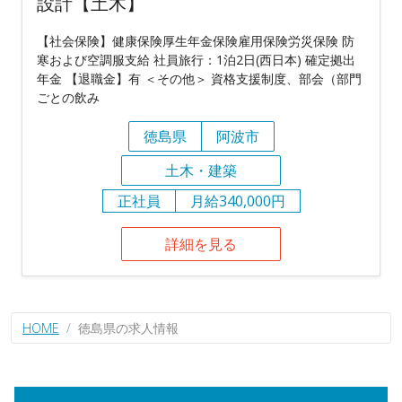
設計【土木】
【社会保険】健康保険厚生年金保険雇用保険労災保険 防
寒および空調服支給 社員旅行：1泊2日(西日本) 確定拠出
年金 【退職金】有 ＜その他＞ 資格支援制度、部会（部門
ごとの飲み
徳島県
阿波市
土木・建築
正社員
月給340,000円
詳細を見る
HOME
徳島県の求人情報