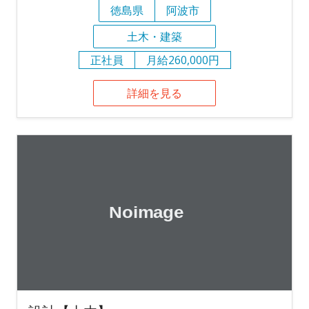
徳島県
阿波市
土木・建築
正社員
月給260,000円
詳細を見る