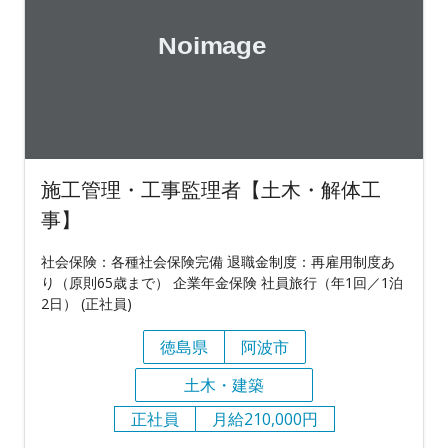
施工管理・工事監理者【土木・解体工
事】
社会保険：各種社会保険完備 退職金制度：再雇用制度あ
り（原則65歳まで） 企業年金保険 社員旅行（年1回／1泊
2日） (正社員)
徳島県
阿波市
土木・建築
正社員
月給210,000円