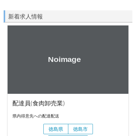
新着求人情報
配達員(食肉卸売業)
県内得意先への配達配送
徳島県
徳島市