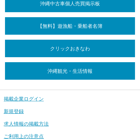
沖縄中古車個人売買掲示板
【無料】遊漁船・乗船者名簿
クリックおきなわ
沖縄観光・生活情報
掲載企業ログイン
新規登録
求人情報の掲載方法
ご利用上の注意点