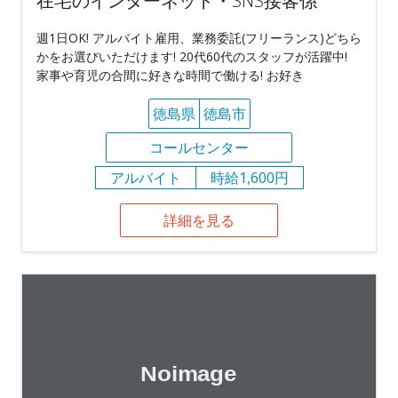
在宅のインターネット・SNS接客係
週1日OK! アルバイト雇用、業務委託(フリーランス)どちら
かをお選びいただけます! 20代60代のスタッフが活躍中!
家事や育児の合間に好きな時間で働ける! お好き
徳島県
徳島市
コールセンター
アルバイト
時給1,600円
詳細を見る