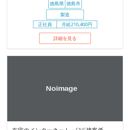
徳島県
徳島市
製造
正社員
月給210,400円
詳細を見る