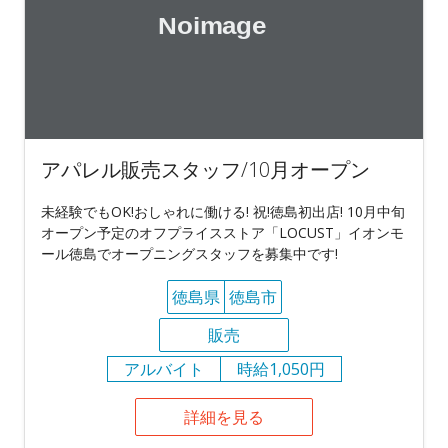
アパレル販売スタッフ/10月オープン
未経験でもOK!おしゃれに働ける! 祝!徳島初出店! 10月中旬
オープン予定のオフプライスストア「LOCUST」イオンモ
ール徳島でオープニングスタッフを募集中です!
徳島県
徳島市
販売
アルバイト
時給1,050円
詳細を見る