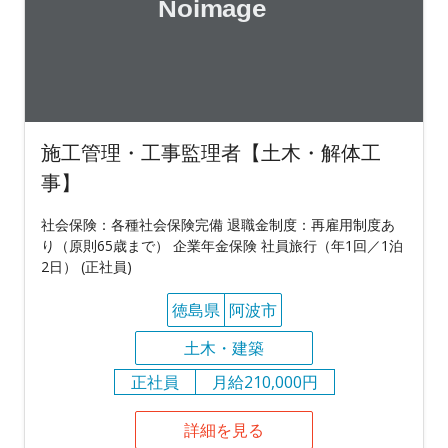
施工管理・工事監理者【土木・解体工
事】
社会保険：各種社会保険完備 退職金制度：再雇用制度あ
り（原則65歳まで） 企業年金保険 社員旅行（年1回／1泊
2日） (正社員)
徳島県
阿波市
土木・建築
正社員
月給210,000円
詳細を見る