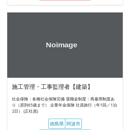
施工管理・工事監理者【建築】
社会保険：各種社会保険完備 退職金制度：再雇用制度あ
り（原則65歳まで） 企業年金保険 社員旅行（年1回／1泊
2日） (正社員)
徳島県
阿波市