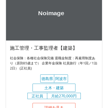
施工管理・工事監理者【建築】
社会保険：各種社会保険完備 退職金制度：再雇用制度あ
り（原則65歳まで） 企業年金保険 社員旅行（年1回／1泊
2日） (正社員)
徳島県
阿波市
土木・建築
正社員
月給270,000円
詳細を見る