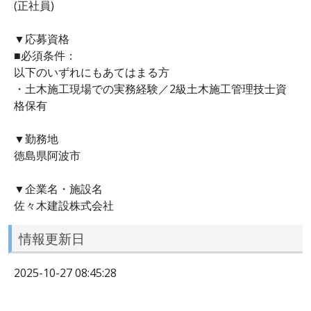
(正社員)
▼応募資格
■必須条件：
以下のいずれにもあてはまる方
・土木施工現場での実務経験／2級土木施工管理技士資
格保有
▼勤務地
徳島県阿波市
▼企業名・施設名
佐々木建設株式会社
情報更新日
2025-10-27 08:45:28