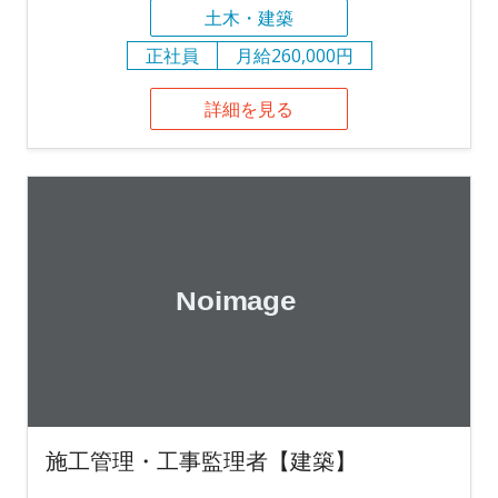
土木・建築
正社員
月給260,000円
詳細を見る
施工管理・工事監理者【建築】