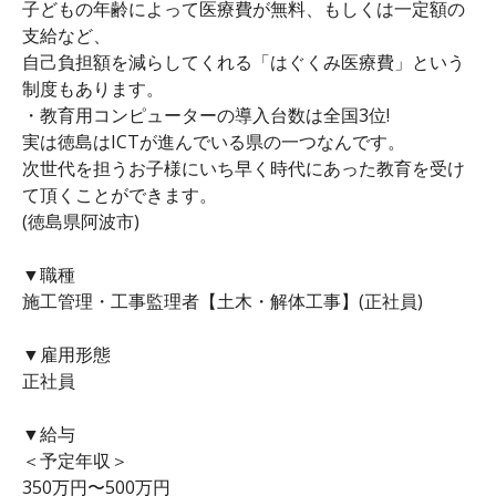
子どもの年齢によって医療費が無料、もしくは一定額の
支給など、
自己負担額を減らしてくれる「はぐくみ医療費」という
制度もあります。
・教育用コンピューターの導入台数は全国3位!
実は徳島はICTが進んでいる県の一つなんです。
次世代を担うお子様にいち早く時代にあった教育を受け
て頂くことができます。
(徳島県阿波市)
▼職種
施工管理・工事監理者【土木・解体工事】(正社員)
▼雇用形態
正社員
▼給与
＜予定年収＞
350万円〜500万円