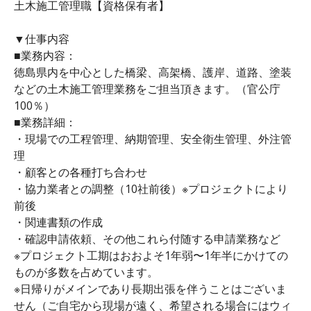
土木施工管理職【資格保有者】
▼仕事内容
■業務内容：
徳島県内を中心とした橋梁、高架橋、護岸、道路、塗装
などの土木施工管理業務をご担当頂きます。（官公庁
100％）
■業務詳細：
・現場での工程管理、納期管理、安全衛生管理、外注管
理
・顧客との各種打ち合わせ
・協力業者との調整（10社前後）※プロジェクトにより
前後
・関連書類の作成
・確認申請依頼、その他これら付随する申請業務など
※プロジェクト工期はおおよそ1年弱〜1年半にかけての
ものが多数を占めています。
※日帰りがメインであり長期出張を伴うことはございま
せん（ご自宅から現場が遠く、希望される場合にはウィ