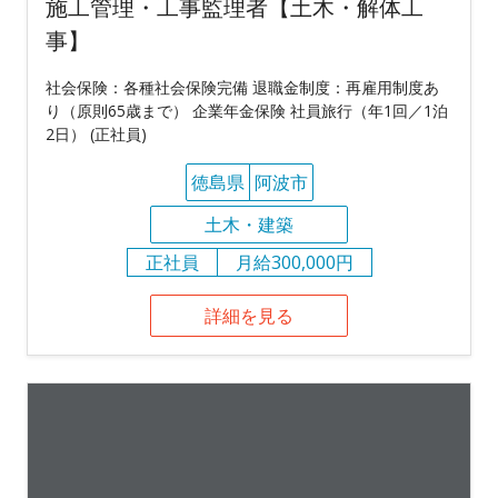
施工管理・工事監理者【土木・解体工
事】
社会保険：各種社会保険完備 退職金制度：再雇用制度あ
り（原則65歳まで） 企業年金保険 社員旅行（年1回／1泊
2日） (正社員)
徳島県
阿波市
土木・建築
正社員
月給300,000円
詳細を見る