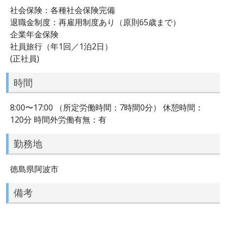
社会保険：各種社会保険完備
退職金制度：再雇用制度あり（原則65歳まで）
企業年金保険
社員旅行（年1回／1泊2日）
(正社員)
時間
8:00〜17:00 （所定労働時間：7時間0分） 休憩時間：
120分 時間外労働有無：有
勤務地
徳島県阿波市
備考