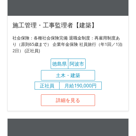
施工管理・工事監理者【建築】
社会保険：各種社会保険完備 退職金制度：再雇用制度あ
り（原則65歳まで） 企業年金保険 社員旅行（年1回／1泊
2日） (正社員)
徳島県
阿波市
土木・建築
正社員
月給190,000円
詳細を見る