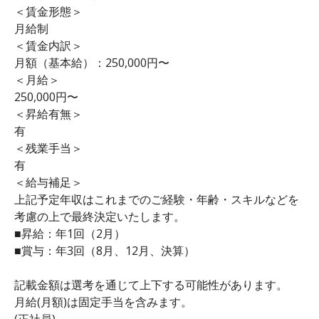
＜賃金形態＞
月給制
＜賃金内訳＞
月額（基本給）：250,000円〜
＜月給＞
250,000円〜
＜昇給有無＞
有
＜残業手当＞
有
＜給与補足＞
上記予定年収はこれまでのご経験・年齢・スキルなどを
考慮の上で最終決定いたします。
■昇給：年1回（2月）
■賞与：年3回（8月、12月、決算）
記載金額は選考を通じて上下する可能性があります。
月給(月額)は固定手当を含みます。
(正社員)