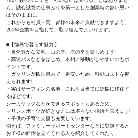
ん。誠心誠意の仕事ぶりを第一とした創業時の熱い思い
はそのままに、
これからも社員一同、皆様の未来に貢献できますよう、
200年企業を目指して、取り組んでまいります。
■【徳島で暮らす魅力!】
・自然豊かな立地。山の幸、海の幸を楽しめます!
・高速バスなどをはじめ、本州に移動がしやすいのもポ
イントです。
・ガソリンが四国県内で一番安いため、移動コストを抑
えられます!
・実はサーフィンの名地。これを目当てに徳島に移住す
るほどです。
シーカヤックなどができるスポットもあるため、
マリンスポーツが好きな方には堪らない場所と言えます!
・子供の子育て支援も充実しています。
例えば、ファミリーサポートセンターなどに登録すると
お子様の面倒を見てくれる人を紹介してくれたり、