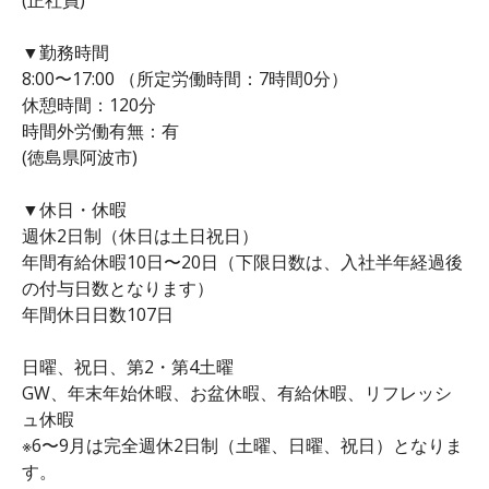
▼勤務時間
8:00〜17:00 （所定労働時間：7時間0分）
休憩時間：120分
時間外労働有無：有
(徳島県阿波市)
▼休日・休暇
週休2日制（休日は土日祝日）
年間有給休暇10日〜20日（下限日数は、入社半年経過後
の付与日数となります）
年間休日日数107日
日曜、祝日、第2・第4土曜
GW、年末年始休暇、お盆休暇、有給休暇、リフレッシ
ュ休暇
※6〜9月は完全週休2日制（土曜、日曜、祝日）となりま
す。