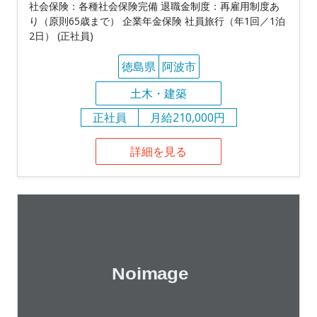
社会保険：各種社会保険完備 退職金制度：再雇用制度あ
り（原則65歳まで） 企業年金保険 社員旅行（年1回／1泊
2日） (正社員)
徳島県
阿波市
土木・建築
正社員
月給210,000円
詳細を見る