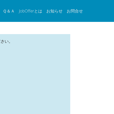
Ｑ＆Ａ
JobOfferとは
お知らせ
お問合せ
ださい。