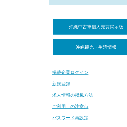
沖縄中古車個人売買掲示板
沖縄観光・生活情報
掲載企業ログイン
新規登録
求人情報の掲載方法
ご利用上の注意点
パスワード再設定