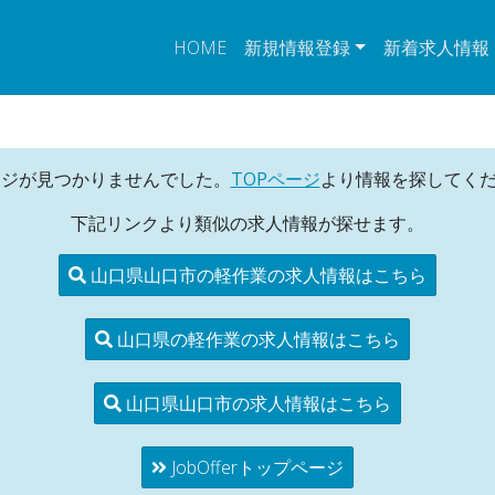
HOME
新規情報登録
新着求人情報
ージが見つかりませんでした。
TOPページ
より情報を探してく
下記リンクより類似の求人情報が探せます。
山口県山口市の軽作業の求人情報はこちら
山口県の軽作業の求人情報はこちら
山口県山口市の求人情報はこちら
JobOfferトップページ