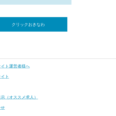
クリックおきなわ
サイト運営者様へ
サイト
表示（オススメ求人）
合せ