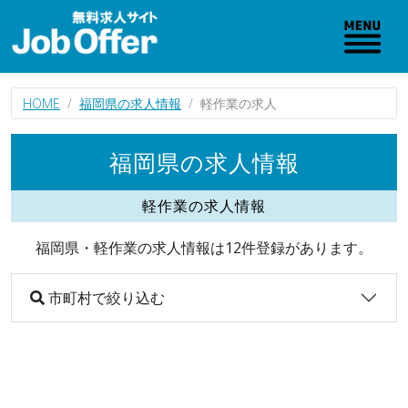
HOME
福岡県の求人情報
軽作業の求人
福岡県の求人情報
軽作業の求人情報
福岡県・軽作業の求人情報は12件登録があります。
市町村で絞り込む