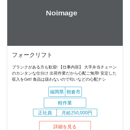
フォークリフト
ブランクがある方も歓迎! 【仕事内容】 大手弁当チェーン
のカンタンな仕分け 出荷作業だから心配ご無用! 安定した
収入をGet! 食品は扱わないので匂いなどの心配ナシ
福岡県
朝倉市
軽作業
正社員
月給250,000円
詳細を見る