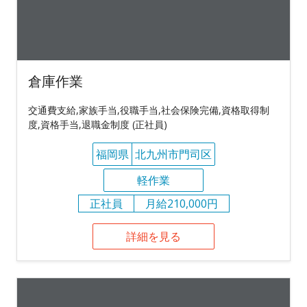
倉庫作業
交通費支給,家族手当,役職手当,社会保険完備,資格取得制
度,資格手当,退職金制度 (正社員)
福岡県
北九州市門司区
軽作業
正社員
月給210,000円
詳細を見る