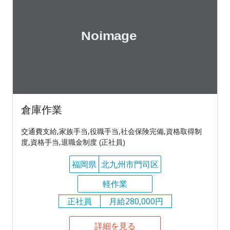
倉庫作業
交通費支給,家族手当,役職手当,社会保険完備,資格取得制
度,資格手当,退職金制度 (正社員)
福岡県
北九州市門司区
軽作業
正社員
月給280,000円
詳細を見る