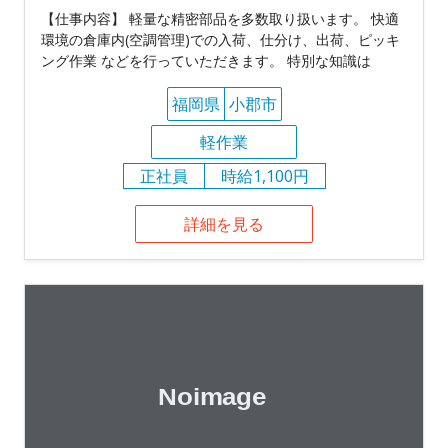
【仕事内容】 軽量な精密部品を多数取り扱います。 快適
環境の倉庫内(空調管理)での入荷、仕分け、出荷、ピッキ
ング作業 などを行っていただきます。 特別な知識は
福岡県
小郡市
軽作業
正社員
時給1,100円
詳細を見る