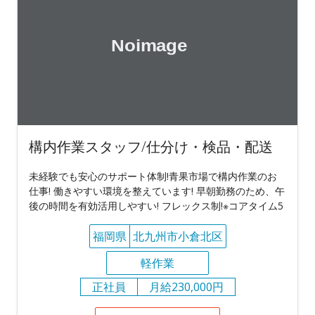
構内作業スタッフ/仕分け・検品・配送
未経験でも安心のサポート体制!青果市場で構内作業のお
仕事! 働きやすい環境を整えています! 早朝勤務のため、午
後の時間を有効活用しやすい! フレックス制!※コアタイム5
福岡県
北九州市小倉北区
軽作業
正社員
月給230,000円