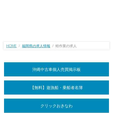
HOME
福岡県の求人情報
軽作業の求人
沖縄中古車個人売買掲示板
【無料】遊漁船・乗船者名簿
クリックおきなわ