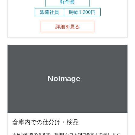
軽作業
派遣社員
時給1,200円
詳細を見る
倉庫内での仕分け・検品
土日祝勤務できる方、歓迎! シフト制で希望を考慮します