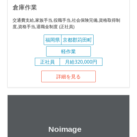
倉庫作業
交通費支給,家族手当,役職手当,社会保険完備,資格取得制
度,資格手当,退職金制度 (正社員)
福岡県
京都郡苅田町
軽作業
正社員
月給320,000円
詳細を見る