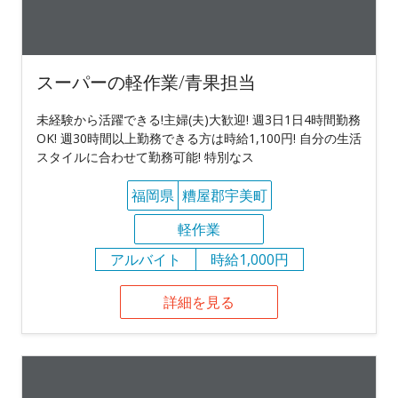
スーパーの軽作業/青果担当
未経験から活躍できる!主婦(夫)大歓迎! 週3日1日4時間勤務
OK! 週30時間以上勤務できる方は時給1,100円! 自分の生活
スタイルに合わせて勤務可能! 特別なス
福岡県
糟屋郡宇美町
軽作業
アルバイト
時給1,000円
詳細を見る