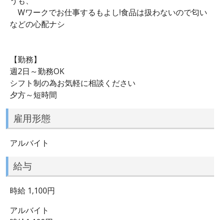
うも、
Wワークでお仕事するもよし!食品は扱わないので匂い
などの心配ナシ
【勤務】
週2日～勤務OK
シフト制の為お気軽に相談ください
夕方～短時間
雇用形態
アルバイト
給与
時給 1,100円
アルバイト