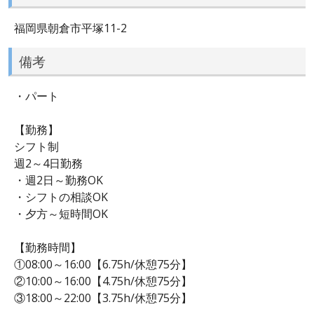
福岡県朝倉市平塚11-2
備考
・パート
【勤務】
シフト制
週2～4日勤務
・週2日～勤務OK
・シフトの相談OK
・夕方～短時間OK
【勤務時間】
①08:00～16:00【6.75h/休憩75分】
②10:00～16:00【4.75h/休憩75分】
③18:00～22:00【3.75h/休憩75分】