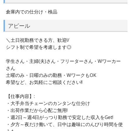
倉庫内での仕分け・検品
アピール
＼土日祝勤務できる方、歓迎!/
シフト制で希望を考慮します◎
学生さん・主婦(夫)さん・フリーターさん・Wワーカー
さん
土曜のみ・日曜のみの勤務・WワークもOK
希望など、お気軽にご相談ください!!
【仕事内容】:
・大手弁当チェーンのカンタンな仕分け
・出荷作業だから心配ご無用!
・週2日～週4日がっつり勤務で安定した収入をGet!
・夕方～夜だけ働いて、日中は趣味にのんびり時間を使