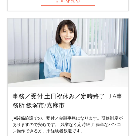
事務／受付 土日祝休み／定時終了 ＪA事
務所 飯塚市/嘉麻市
JA関係施設での、受付／金融事務になります。研修制度が
ありますので安心です。 残業なく定時終了 簡単なパソコ
ン操作できる方、未経験者歓迎です。