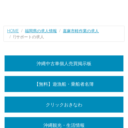
HOME
福岡県の求人情報
嘉麻市軽作業の求人
FJサポートの求人
沖縄中古車個人売買掲示板
【無料】遊漁船・乗船者名簿
クリックおきなわ
沖縄観光・生活情報