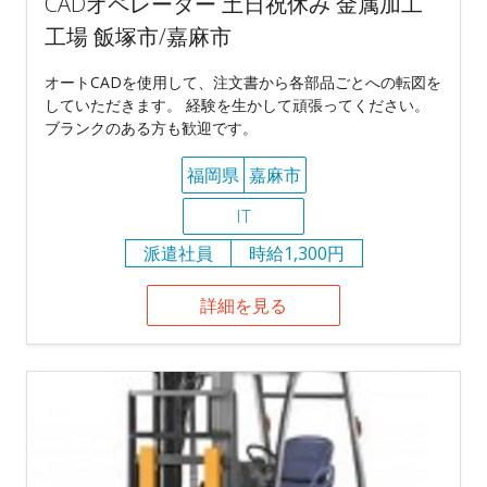
CADオペレーター 土日祝休み 金属加工
工場 飯塚市/嘉麻市
オートCADを使用して、注文書から各部品ごとへの転図を
していただきます。 経験を生かして頑張ってください。
ブランクのある方も歓迎です。
福岡県
嘉麻市
IT
派遣社員
時給1,300円
詳細を見る