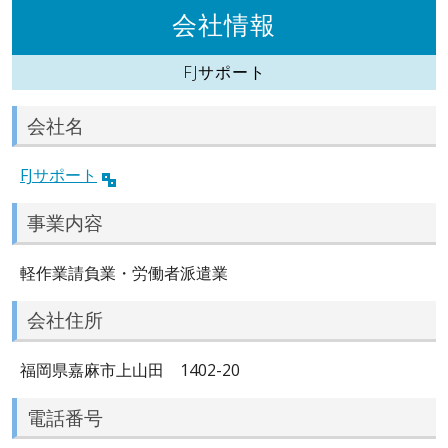
会社情報
FJサポート
会社名
FJサポート
事業内容
軽作業請負業・労働者派遣業
会社住所
福岡県嘉麻市上山田 1402-20
電話番号