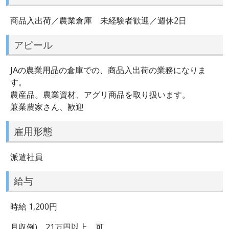
商品入出荷／農業倉庫 未経験者歓迎／週休2日
アピール
JAの農業用品の倉庫での、商品入出荷の業務になりま
す。
農産品。農業資材、アグリ商品を取り扱います。
兼業農家さん、歓迎
雇用形態
派遣社員
給与
時給 1,200円
月収例) 21万円以上 可