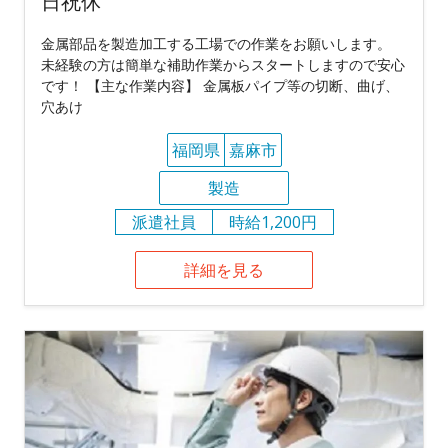
日祝休
金属部品を製造加工する工場での作業をお願いします。
未経験の方は簡単な補助作業からスタートしますので安心
です！ 【主な作業内容】 金属板パイプ等の切断、曲げ、
穴あけ
福岡県
嘉麻市
製造
派遣社員
時給1,200円
詳細を見る