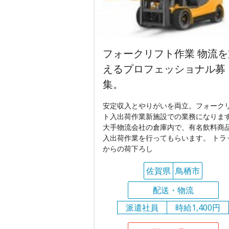
フォークリフト作業 物流を
えるプロフェッショナル募
集。
安定収入とやりがいを両立。フォーク
ト入出荷作業新施設での業務になりま
大手物流会社の倉庫内で、有名飲料商
入出荷作業を行ってもらいます。 トラ
からの荷下ろし
佐賀県
鳥栖市
配送・物流
派遣社員
時給1,400円