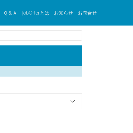
Ｑ＆Ａ
JobOfferとは
お知らせ
お問合せ