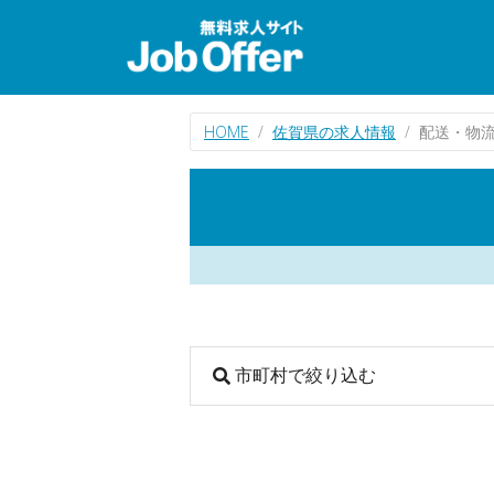
HOME
佐賀県の求人情報
配送・物
市町村で絞り込む