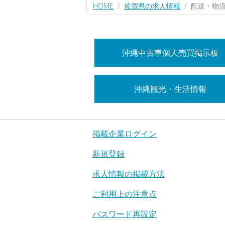
HOME
佐賀県の求人情報
配送・物
沖縄中古車個人売買掲示板
沖縄観光・生活情報
掲載企業ログイン
新規登録
求人情報の掲載方法
ご利用上の注意点
パスワード再設定