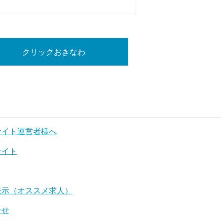
クリックおきなわ
サイト運営者様へ
サイト
表示（オススメ求人）
合せ