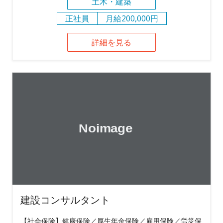
土木・建築
正社員
月給200,000円
詳細を見る
建設コンサルタント
【社会保険】健康保険／厚生年金保険／雇用保険／労災保