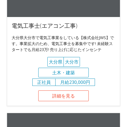
電気工事士(エアコン工事)
大分県大分市で電気工事業をしている【株式会社JWS】で
す。事業拡大のため、電気工事士を募集中です! 未経験ス
タートでも月給23万! 売り上げに応じたインセンテ
大分県
大分市
土木・建築
正社員
月給230,000円
詳細を見る