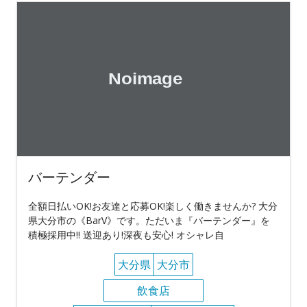
バーテンダー
全額日払いOK!お友達と応募OK!楽しく働きませんか? 大分
県大分市の《BarV》です。ただいま『バーテンダー』を
積極採用中!! 送迎あり!深夜も安心! オシャレ自
大分県
大分市
飲食店