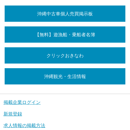
沖縄中古車個人売買掲示板
【無料】遊漁船・乗船者名簿
クリックおきなわ
沖縄観光・生活情報
掲載企業ログイン
新規登録
求人情報の掲載方法