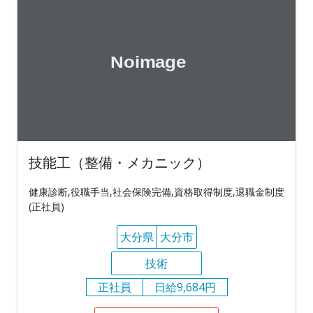
技能工（整備・メカニック）
健康診断,役職手当,社会保険完備,資格取得制度,退職金制度
(正社員)
大分県
大分市
技術
正社員
日給9,684円