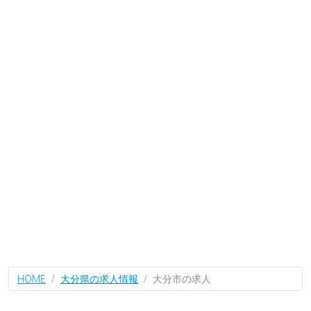
HOME
大分県の求人情報
大分市の求人