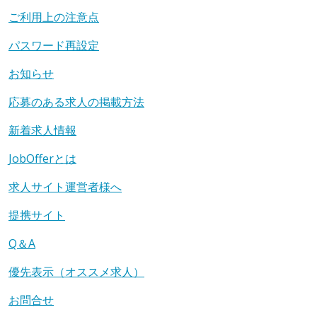
ご利用上の注意点
パスワード再設定
お知らせ
応募のある求人の掲載方法
新着求人情報
JobOfferとは
求人サイト運営者様へ
提携サイト
Q＆A
優先表示（オススメ求人）
お問合せ