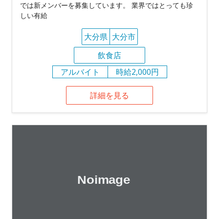
では新メンバーを募集しています。 業界ではとっても珍
しい有給
大分県
大分市
飲食店
アルバイト
時給2,000円
詳細を見る