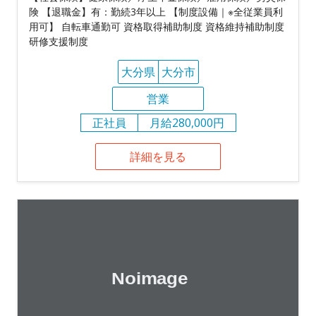
険 【退職金】有：勤続3年以上 【制度設備｜※全従業員利
用可】 自転車通勤可 資格取得補助制度 資格維持補助制度
研修支援制度
大分県
大分市
営業
正社員
月給280,000円
詳細を見る