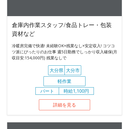
倉庫内作業スタッフ/食品トレー・包装
資材など
冷暖房完備で快適! 未経験OK×残業なし×安定収入! コツコ
ツ派にぴったりのお仕事 週5日勤務でしっかり収入確保(月
収目安:154,000円) 残業なしで
大分県
大分市
軽作業
パート
時給1,100円
詳細を見る