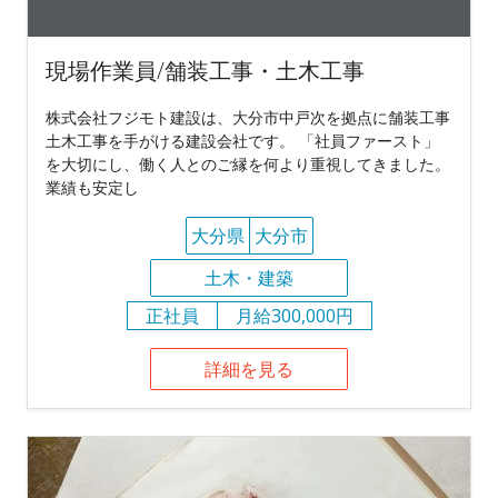
現場作業員/舗装工事・土木工事
株式会社フジモト建設は、大分市中戸次を拠点に舗装工事
土木工事を手がける建設会社です。 「社員ファースト」
を大切にし、働く人とのご縁を何より重視してきました。
業績も安定し
大分県
大分市
土木・建築
正社員
月給300,000円
詳細を見る