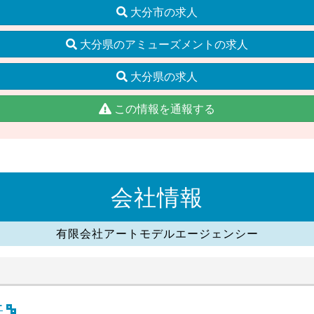
大分市の求人
大分県のアミューズメントの求人
大分県の求人
この情報を通報する
会社情報
有限会社アートモデルエージェンシー
ー