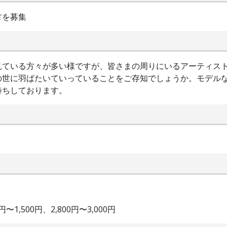
方を募集
見ている方々が多い様ですが、皆さまの周りにいるアーティス
の世に羽ばたいていっていることをご存知でしょうか。モデル
待ちしております。
,500円、2,800円〜3,000円