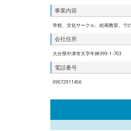
事業内容
学校、文化サークル、絵画教室、で
会社住所
大分県中津市大字牛神399-1-703
電話番号
09072911456