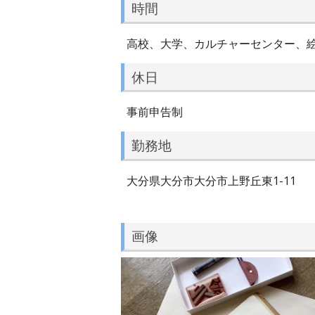
時間
高校、大学、カルチャーセンター、絵
休日
事前申告制
勤務地
大分県大分市大分市上野丘東1-11
画像