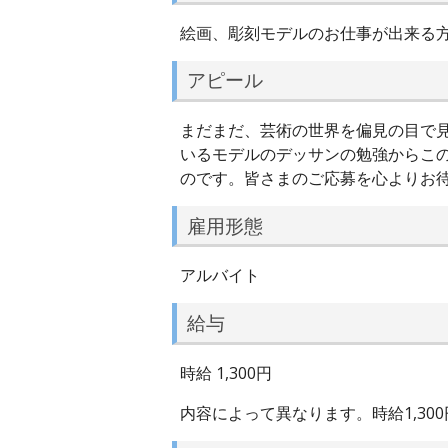
絵画、彫刻モデルのお仕事が出来る
アピール
まだまだ、芸術の世界を偏見の目で
いるモデルのデッサンの勉強からこ
のです。皆さまのご応募を心よりお
雇用形態
アルバイト
給与
時給 1,300円
内容によって異なります。時給1,300円〜1