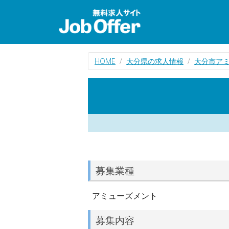
HOME
大分県の求人情報
大分市ア
募集業種
アミューズメント
募集内容