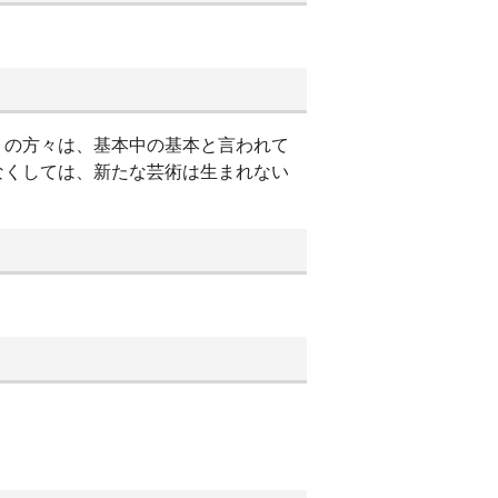
トの方々は、基本中の基本と言われて
なくしては、新たな芸術は生まれない