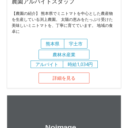
農園アルバイトスタッフ
【農園の紹介】 熊本県でミニトマトを中心とした農産物
を生産している渕上農園。 太陽の恵みをたっぷり受けた
美味しいミニトマトを、丁寧に育てています。 地域の食
卓に
熊本県
宇土市
農林水産業
アルバイト
時給1,034円
詳細を見る