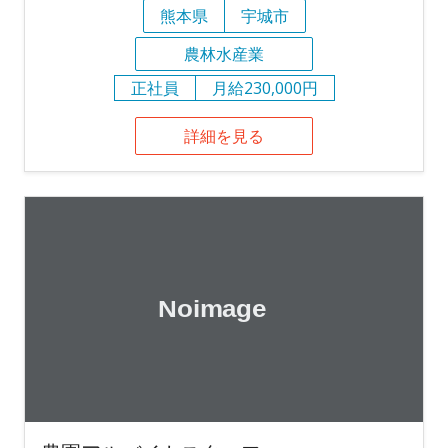
熊本県
宇城市
農林水産業
正社員
月給230,000円
詳細を見る