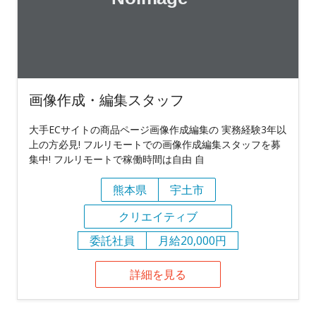
画像作成・編集スタッフ
大手ECサイトの商品ページ画像作成編集の 実務経験3年以
上の方必見! フルリモートでの画像作成編集スタッフを募
集中! フルリモートで稼働時間は自由 自
熊本県
宇土市
クリエイティブ
委託社員
月給20,000円
詳細を見る