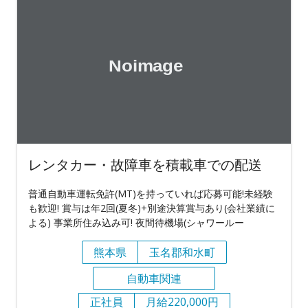
レンタカー・故障車を積載車での配送
普通自動車運転免許(MT)を持っていれば応募可能!未経験
も歓迎! 賞与は年2回(夏冬)+別途決算賞与あり(会社業績に
よる) 事業所住み込み可! 夜間待機場(シャワールー
熊本県
玉名郡和水町
自動車関連
正社員
月給220,000円