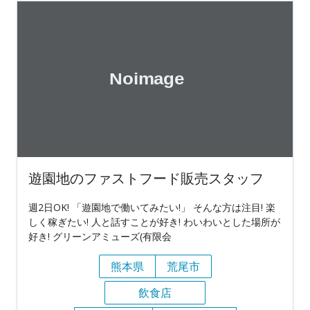
遊園地のファストフード販売スタッフ
週2日OK! 「遊園地で働いてみたい!」 そんな方は注目! 楽
しく稼ぎたい! 人と話すことが好き! わいわいとした場所が
好き! グリーンアミューズ(有限会
熊本県
荒尾市
飲食店