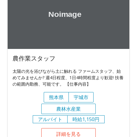
農作業スタッフ
太陽の光を浴びながら土に触れる ファームスタッフ、始
めてみませんか? 週4日程度、1日4時間程度より歓迎! 扶養
の範囲内勤務、可能です。 【仕事内容】
熊本県
宇城市
農林水産業
アルバイト
時給1,150円
詳細を見る