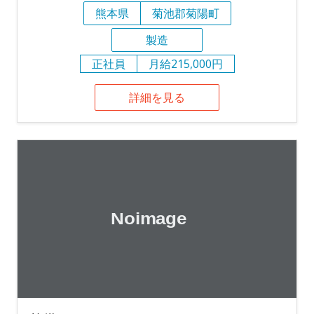
熊本県
菊池郡菊陽町
製造
正社員
月給215,000円
詳細を見る