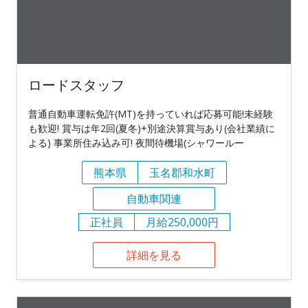
ロードスタッフ
普通自動車運転免許(MT)を持っていれば応募可能!未経験
も歓迎! 賞与は年2回(夏冬)+別途決算賞与あり(会社業績に
よる) 事業所住み込み可! 夜間待機場(シャワールー
熊本県
玉名郡和水町
自動車関連
正社員
月給250,000円
詳細を見る