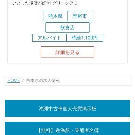
いとした場所が好き! グリーンアミ
熊本県
荒尾市
飲食店
アルバイト
時給1,100円
詳細を見る
HOME
熊本県の求人情報
沖縄中古車個人売買掲示板
【無料】遊漁船・乗船者名簿