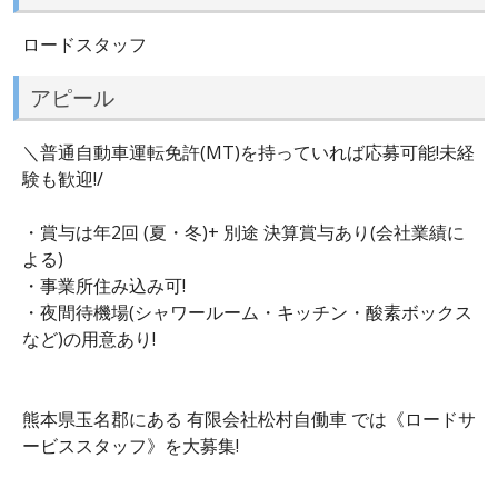
ロードスタッフ
アピール
＼普通自動車運転免許(MT)を持っていれば応募可能!未経
験も歓迎!/
・賞与は年2回 (夏・冬)+ 別途 決算賞与あり(会社業績に
よる)
・事業所住み込み可!
・夜間待機場(シャワールーム・キッチン・酸素ボックス
など)の用意あり!
熊本県玉名郡にある 有限会社松村自働車 では《ロードサ
ービススタッフ》を大募集!