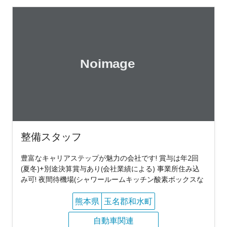
整備スタッフ
豊富なキャリアステップが魅力の会社です! 賞与は年2回
(夏冬)+別途決算賞与あり(会社業績による) 事業所住み込
み可! 夜間待機場(シャワールームキッチン酸素ボックスな
熊本県
玉名郡和水町
自動車関連