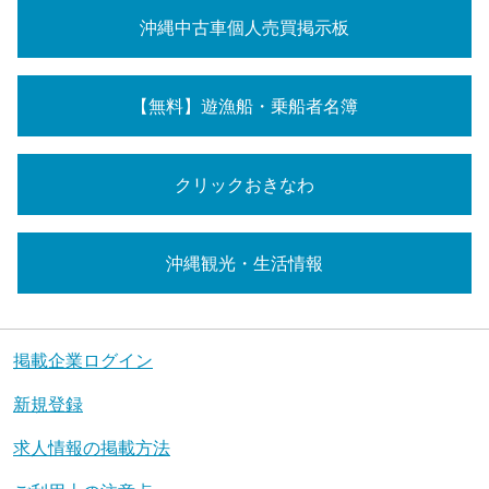
沖縄中古車個人売買掲示板
【無料】遊漁船・乗船者名簿
クリックおきなわ
沖縄観光・生活情報
掲載企業ログイン
新規登録
求人情報の掲載方法