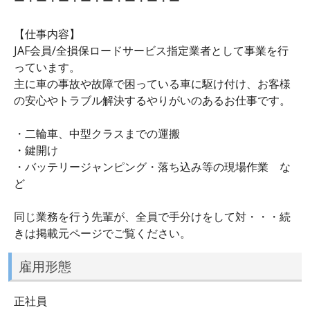
ー・ー・ー・ー・ー・ー・ー・ー
【仕事内容】
JAF会員/全損保ロードサービス指定業者として事業を行
っています。
主に車の事故や故障で困っている車に駆け付け、お客様
の安心やトラブル解決するやりがいのあるお仕事です。
・二輪車、中型クラスまでの運搬
・鍵開け
・バッテリージャンピング・落ち込み等の現場作業 な
ど
同じ業務を行う先輩が、全員で手分けをして対・・・続
きは掲載元ページでご覧ください。
雇用形態
正社員