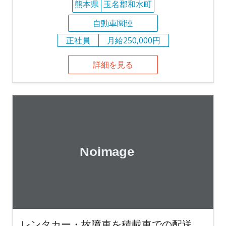
熊本県
玉名郡和水町
自動車関連
正社員
月給250,000円
詳細を見る
レンタカー・故障車を積載車での配送