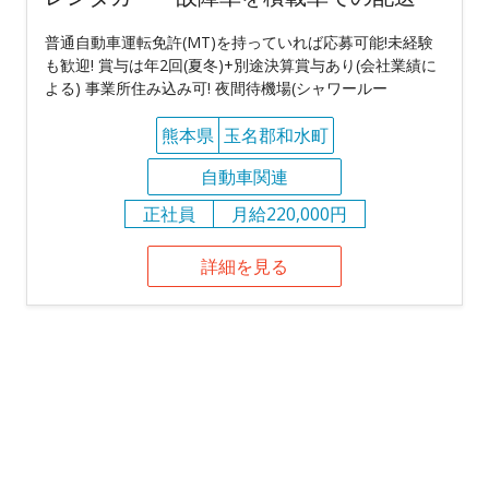
普通自動車運転免許(MT)を持っていれば応募可能!未経験
も歓迎! 賞与は年2回(夏冬)+別途決算賞与あり(会社業績に
よる) 事業所住み込み可! 夜間待機場(シャワールー
熊本県
玉名郡和水町
自動車関連
正社員
月給220,000円
詳細を見る