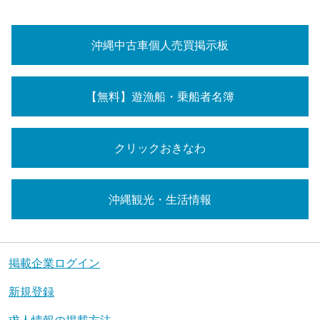
沖縄中古車個人売買掲示板
【無料】遊漁船・乗船者名簿
クリックおきなわ
沖縄観光・生活情報
掲載企業ログイン
新規登録