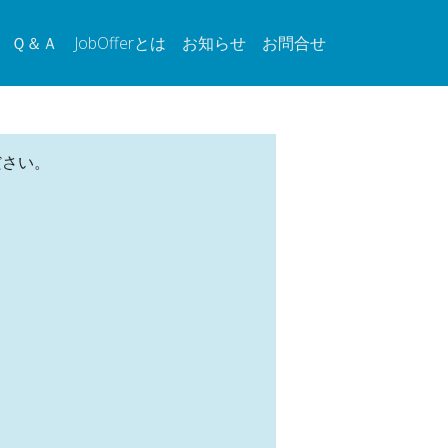
Ｑ＆Ａ
JobOfferとは
お知らせ
お問合せ
ださい。