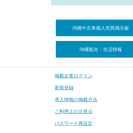
沖縄中古車個人売買掲示板
沖縄観光・生活情報
掲載企業ログイン
新規登録
求人情報の掲載方法
ご利用上の注意点
パスワード再設定