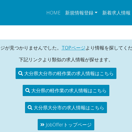
HOME
新規情報登録
新着求人情報
ージが見つかりませんでした。
TOPページ
より情報を探してく
下記リンクより類似の求人情報が探せます。
大分県大分市の軽作業の求人情報はこちら
大分県の軽作業の求人情報はこちら
大分県大分市の求人情報はこちら
JobOfferトップページ