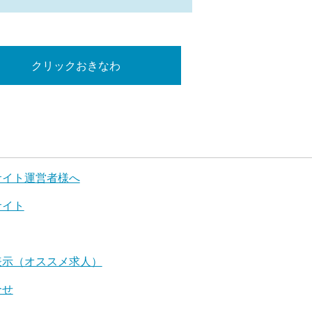
クリックおきなわ
サイト運営者様へ
サイト
表示（オススメ求人）
合せ