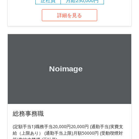
正社員
月給250,000円
詳細を見る
総務事務職
(定額手当1)職務手当20,000円20,000円 (通勤手当)実費支
給（上限あり） (通勤手当上限)月額50000円 (受動喫煙対