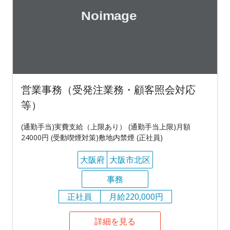
営業事務（受発注業務・顧客照会対応
等）
(通勤手当)実費支給（上限あり） (通勤手当上限)月額
24000円 (受動喫煙対策)敷地内禁煙 (正社員)
大阪府
大阪市北区
事務
正社員
月給220,000円
詳細を見る