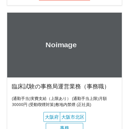
臨床試験の事務局運営業務（事務職）
(通勤手当)実費支給（上限あり） (通勤手当上限)月額
30000円 (受動喫煙対策)敷地内禁煙 (正社員)
大阪府
大阪市北区
事務