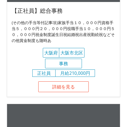
【正社員】総合事務
(その他の手当等付記事項)家族手当１０，０００円資格手
当５，０００円２０，０００円役職手当１０，０００円５
０，０００円祝金制度誕生日祝結婚祝出産祝勤続祝などそ
の他賞金制度も随時あ
大阪府
大阪市北区
事務
正社員
月給210,000円
詳細を見る