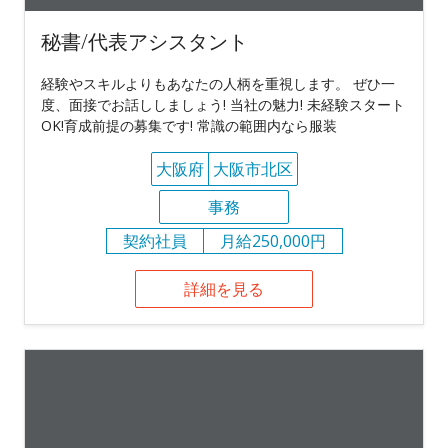
秘書/代表アシスタント
経験やスキルよりもあなたの人柄を重視します。 ぜひ一
度、面接でお話ししましょう! 当社の魅力! 未経験スタート
OK!育成前提の募集です! 常識の範囲内なら服装
大阪府
大阪市北区
事務
契約社員
月給250,000円
詳細を見る