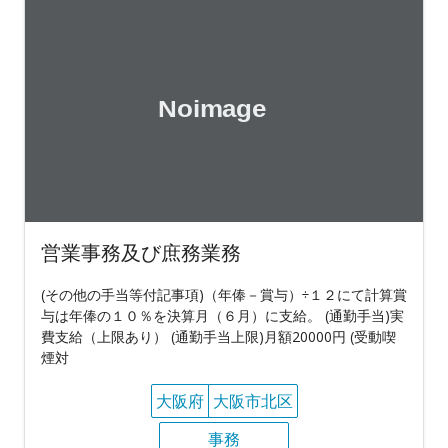
営業事務及び庶務業務
(その他の手当等付記事項)（年俸－賞与）÷１２にて計算賞
与は年俸の１０％を決算月（６月）に支給。 (通勤手当)実
費支給（上限あり） (通勤手当上限)月額20000円 (受動喫
煙対
大阪府
大阪市北区
事務