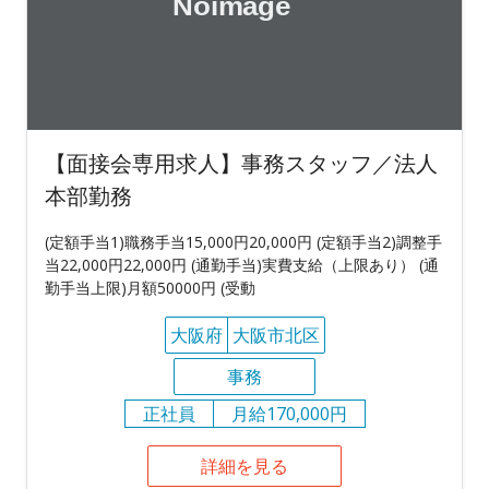
【面接会専用求人】事務スタッフ／法人
本部勤務
(定額手当1)職務手当15,000円20,000円 (定額手当2)調整手
当22,000円22,000円 (通勤手当)実費支給（上限あり） (通
勤手当上限)月額50000円 (受動
大阪府
大阪市北区
事務
正社員
月給170,000円
詳細を見る