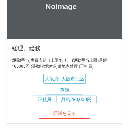
経理、総務
(通勤手当)実費支給（上限あり） (通勤手当上限)月額
100000円 (受動喫煙対策)敷地内禁煙 (正社員)
大阪府
大阪市北区
事務
正社員
月給280,000円
詳細を見る