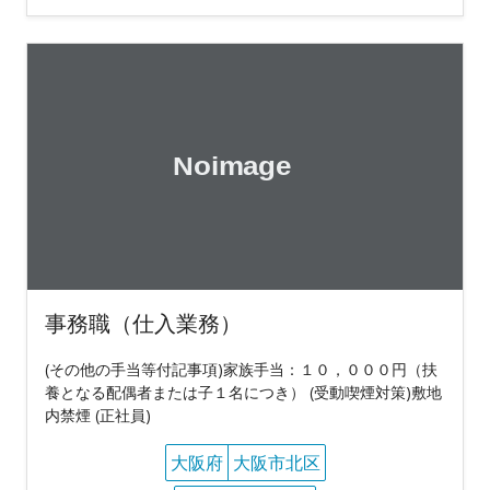
事務職（仕入業務）
(その他の手当等付記事項)家族手当：１０，０００円（扶
養となる配偶者または子１名につき） (受動喫煙対策)敷地
内禁煙 (正社員)
大阪府
大阪市北区