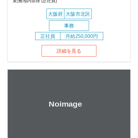
策)敷地内禁煙 (正社員)
大阪府
大阪市北区
事務
正社員
月給250,000円
詳細を見る