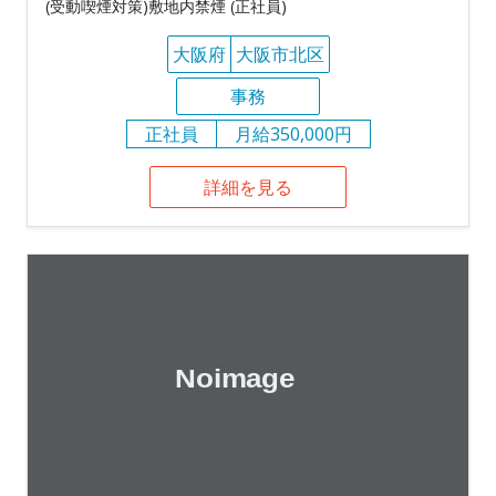
(受動喫煙対策)敷地内禁煙 (正社員)
大阪府
大阪市北区
事務
正社員
月給350,000円
詳細を見る