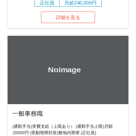
正社員
月給240,000円
詳細を見る
一般事務職
(通勤手当)実費支給（上限あり） (通勤手当上限)月額
20000円 (受動喫煙対策)敷地内禁煙 (正社員)