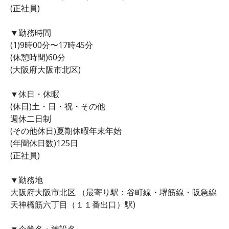
(正社員)
▼勤務時間
(1)9時00分〜17時45分
(休憩時間)60分
(大阪府大阪市北区)
▼休日・休暇
(休日)土・日・祝・その他
週休二日制
(その他休日)夏期休暇年末年始
(年間休日数)125日
(正社員)
▼勤務地
大阪府大阪市北区 （最寄り駅：谷町線・堺筋線・阪急線
天神橋筋六丁目（１１番出口）駅)
▼企業名・施設名