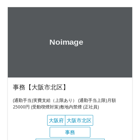
事務【大阪市北区】
(通勤手当)実費支給（上限あり） (通勤手当上限)月額
25000円 (受動喫煙対策)敷地内禁煙 (正社員)
大阪府
大阪市北区
事務