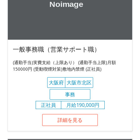
一般事務職（営業サポート職）
(通勤手当)実費支給（上限あり） (通勤手当上限)月額
150000円 (受動喫煙対策)敷地内禁煙 (正社員)
大阪府
大阪市北区
事務
正社員
月給190,000円
詳細を見る