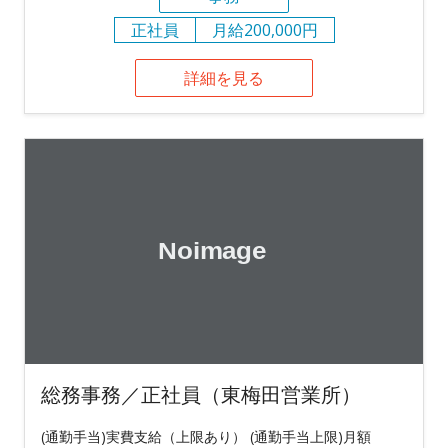
正社員
月給200,000円
詳細を見る
総務事務／正社員（東梅田営業所）
(通勤手当)実費支給（上限あり） (通勤手当上限)月額