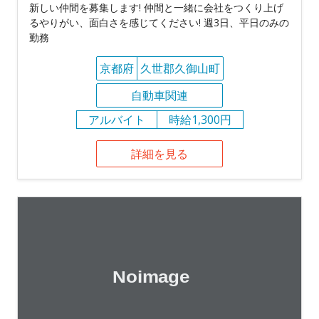
新しい仲間を募集します! 仲間と一緒に会社をつくり上げ
るやりがい、面白さを感じてください! 週3日、平日のみの
勤務
京都府
久世郡久御山町
自動車関連
アルバイト
時給1,300円
詳細を見る