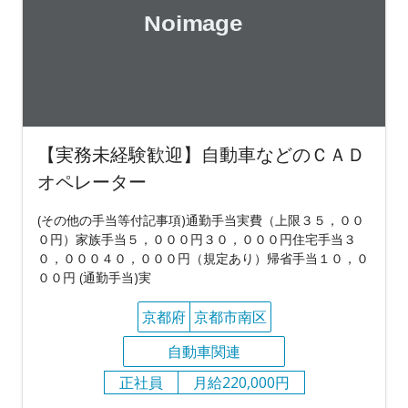
【実務未経験歓迎】自動車などのＣＡＤ
オペレーター
(その他の手当等付記事項)通勤手当実費（上限３５，００
０円）家族手当５，０００円３０，０００円住宅手当３
０，０００４０，０００円（規定あり）帰省手当１０，０
００円 (通勤手当)実
京都府
京都市南区
自動車関連
正社員
月給220,000円