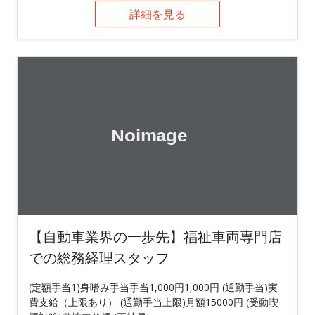
詳細を見る
【自動車業界の一歩先】福祉車両専門店
での総務経理スタッフ
(定額手当1)身嗜み手当手当1,000円1,000円 (通勤手当)実
費支給（上限あり） (通勤手当上限)月額15000円 (受動喫