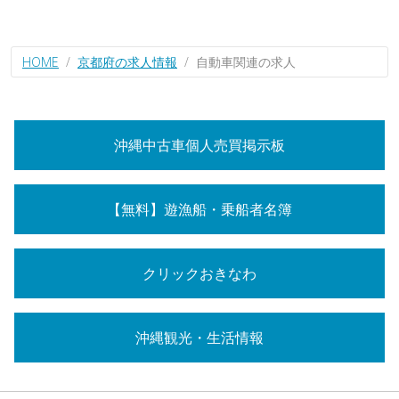
HOME
京都府の求人情報
自動車関連の求人
沖縄中古車個人売買掲示板
【無料】遊漁船・乗船者名簿
クリックおきなわ
沖縄観光・生活情報