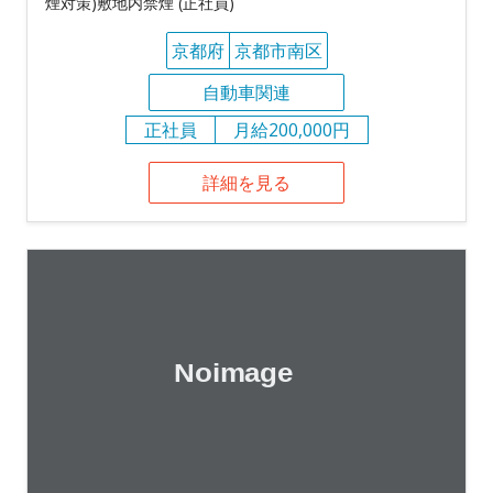
煙対策)敷地内禁煙 (正社員)
京都府
京都市南区
自動車関連
正社員
月給200,000円
詳細を見る