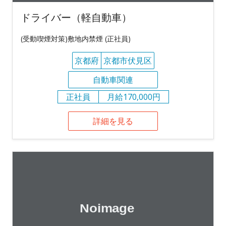
ドライバー（軽自動車）
(受動喫煙対策)敷地内禁煙 (正社員)
京都府
京都市伏見区
自動車関連
正社員
月給170,000円
詳細を見る