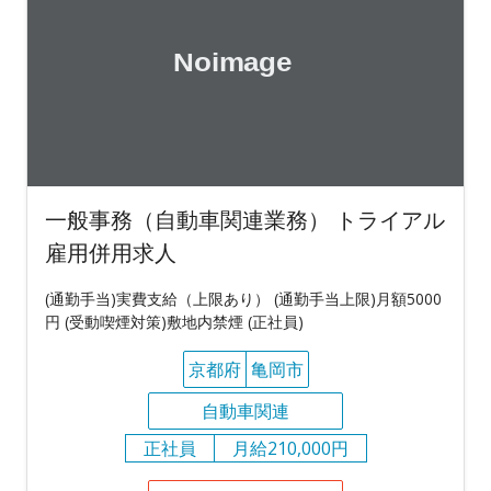
一般事務（自動車関連業務） トライアル
雇用併用求人
(通勤手当)実費支給（上限あり） (通勤手当上限)月額5000
円 (受動喫煙対策)敷地内禁煙 (正社員)
京都府
亀岡市
自動車関連
正社員
月給210,000円