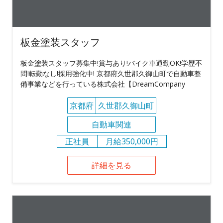
板金塗装スタッフ
板金塗装スタッフ募集中!賞与あり!バイク車通勤OK!学歴不
問!転勤なし!採用強化中! 京都府久世郡久御山町で自動車整
備事業などを行っている株式会社【DreamCompany
京都府
久世郡久御山町
自動車関連
正社員
月給350,000円
詳細を見る