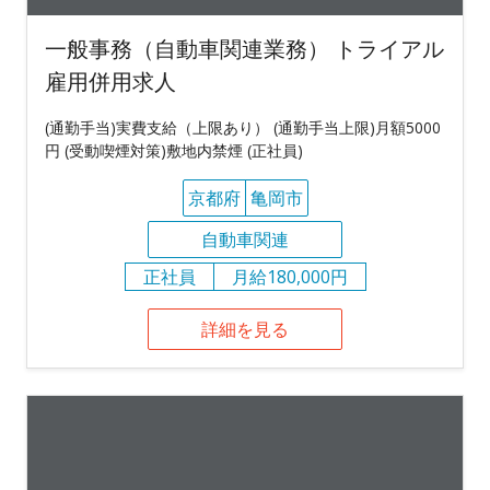
一般事務（自動車関連業務） トライアル
雇用併用求人
(通勤手当)実費支給（上限あり） (通勤手当上限)月額5000
円 (受動喫煙対策)敷地内禁煙 (正社員)
京都府
亀岡市
自動車関連
正社員
月給180,000円
詳細を見る