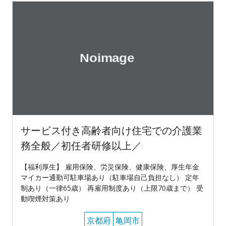
サービス付き高齢者向け住宅での介護業
務全般／初任者研修以上／
【福利厚生】 雇用保険、労災保険、健康保険、厚生年金
マイカー通勤可駐車場あり（駐車場自己負担なし） 定年
制あり（一律65歳） 再雇用制度あり（上限70歳まで） 受
動喫煙対策あり
京都府
亀岡市