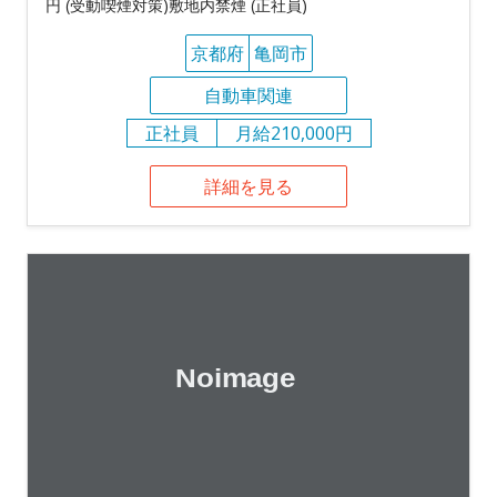
円 (受動喫煙対策)敷地内禁煙 (正社員)
京都府
亀岡市
自動車関連
正社員
月給210,000円
詳細を見る