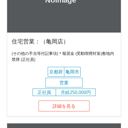
住宅営業：（亀岡店）
(その他の手当等付記事項)＊報奨金 (受動喫煙対策)敷地内
禁煙 (正社員)
京都府
亀岡市
営業
正社員
月給250,000円
詳細を見る