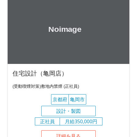
住宅設計（亀岡店）
(受動喫煙対策)敷地内禁煙 (正社員)
京都府
亀岡市
設計・製図
正社員
月給350,000円
詳細を見る