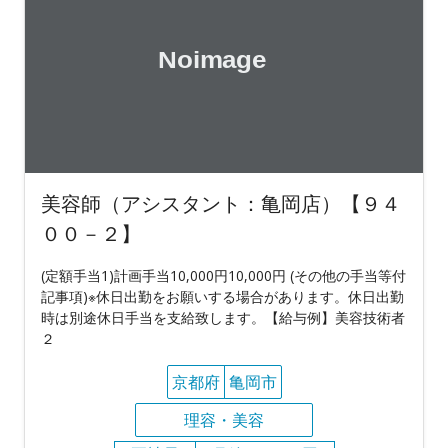
美容師（アシスタント：亀岡店）【９４
００－２】
(定額手当1)計画手当10,000円10,000円 (その他の手当等付
記事項)※休日出勤をお願いする場合があります。休日出勤
時は別途休日手当を支給致します。【給与例】美容技術者
２
京都府
亀岡市
理容・美容