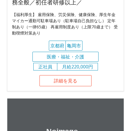
務全般／初任者研修以上／
【福利厚生】 雇用保険、労災保険、健康保険、厚生年金
マイカー通勤可駐車場あり（駐車場自己負担なし） 定年
制あり（一律65歳） 再雇用制度あり（上限70歳まで） 受
動喫煙対策あり
京都府
亀岡市
医療・福祉・介護
正社員
月給220,000円
詳細を見る