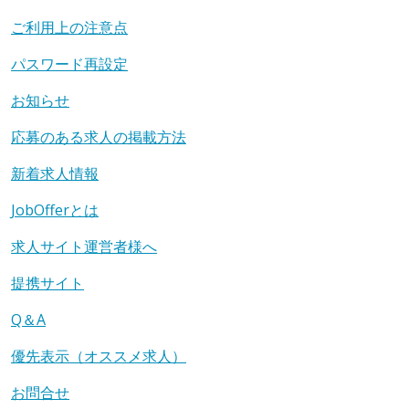
ご利用上の注意点
パスワード再設定
お知らせ
応募のある求人の掲載方法
新着求人情報
JobOfferとは
求人サイト運営者様へ
提携サイト
Q＆A
優先表示（オススメ求人）
お問合せ