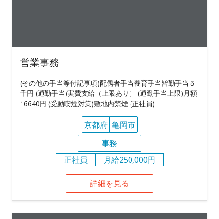
営業事務
(その他の手当等付記事項)配偶者手当養育手当皆勤手当５
千円 (通勤手当)実費支給（上限あり） (通勤手当上限)月額
16640円 (受動喫煙対策)敷地内禁煙 (正社員)
京都府
亀岡市
事務
正社員
月給250,000円
詳細を見る