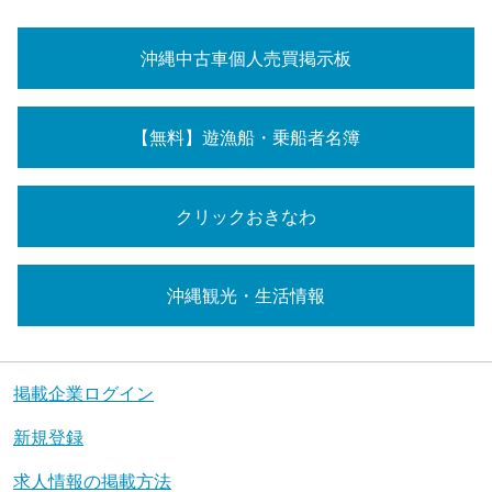
沖縄中古車個人売買掲示板
【無料】遊漁船・乗船者名簿
クリックおきなわ
沖縄観光・生活情報
掲載企業ログイン
新規登録
求人情報の掲載方法