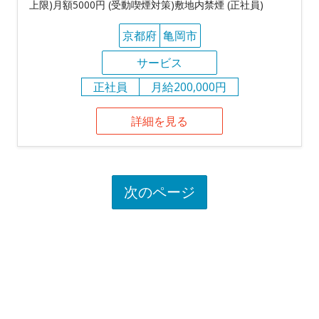
上限)月額5000円 (受動喫煙対策)敷地内禁煙 (正社員)
京都府
亀岡市
サービス
正社員
月給200,000円
詳細を見る
次のページ