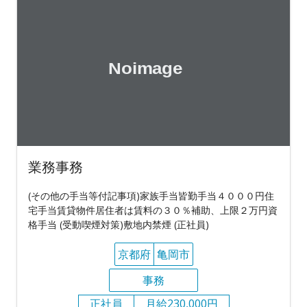
業務事務
(その他の手当等付記事項)家族手当皆勤手当４０００円住
宅手当賃貸物件居住者は賃料の３０％補助、上限２万円資
格手当 (受動喫煙対策)敷地内禁煙 (正社員)
京都府
亀岡市
事務
正社員
月給230,000円