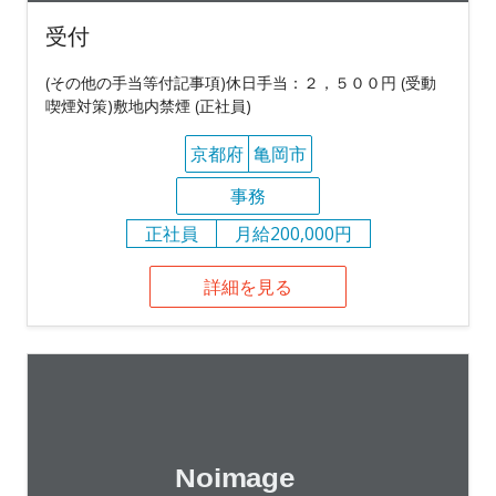
受付
(その他の手当等付記事項)休日手当：２，５００円 (受動
喫煙対策)敷地内禁煙 (正社員)
京都府
亀岡市
事務
正社員
月給200,000円
詳細を見る