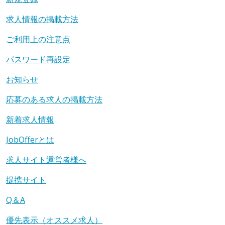
求人情報の掲載方法
ご利用上の注意点
パスワード再設定
お知らせ
応募のある求人の掲載方法
新着求人情報
JobOfferとは
求人サイト運営者様へ
提携サイト
Q＆A
優先表示（オススメ求人）