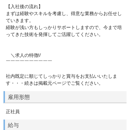
【入社後の流れ】
まずは経験やスキルを考慮し、得意な業務からお任せし
ていきます。
経験が浅い方もしっかりサポートしますので、今まで培
ってきた技術を発揮してご活躍してください。
＼求人の特徴!/
￣￣￣￣￣￣￣￣￣￣
社内既定に順じてしっかりと賞与をお支払いいたしま
す・・・続きは掲載元ページでご覧ください。
雇用形態
正社員
給与