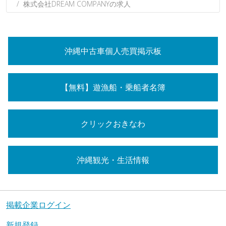
株式会社DREAM COMPANYの求人
沖縄中古車個人売買掲示板
【無料】遊漁船・乗船者名簿
クリックおきなわ
沖縄観光・生活情報
掲載企業ログイン
新規登録