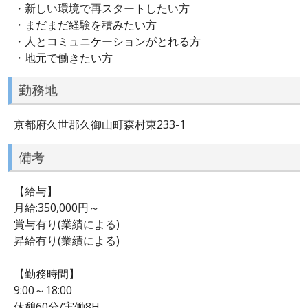
・新しい環境で再スタートしたい方
・まだまだ経験を積みたい方
・人とコミュニケーションがとれる方
・地元で働きたい方
勤務地
京都府久世郡久御山町森村東233-1
備考
【給与】
月給:350,000円～
賞与有り(業績による)
昇給有り(業績による)
【勤務時間】
9:00～18:00
休憩60分/実働8H