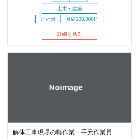
土木・建築
正社員
月給200,000円
詳細を見る
解体工事現場の軽作業・手元作業員