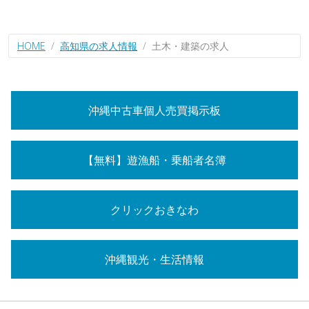
HOME
高知県の求人情報
土木・建築の求人
沖縄中古車個人売買掲示板
【無料】遊漁船・乗船者名簿
クリックおきなわ
沖縄観光・生活情報