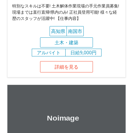
特別なスキルは不要! 土木解体作業現場の手元作業員募集!
現場までは直行直帰!県内のみ! 正社員登用可能! 様々な経
歴のスタッフが活躍中! 【仕事内容】
高知県
南国市
土木・建築
アルバイト
日給9,000円
詳細を見る