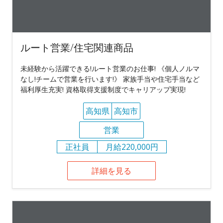
ルート営業/住宅関連商品
未経験から活躍できる!ルート営業のお仕事! 《個人ノルマ
なし!チームで営業を行います!》 家族手当や住宅手当など
福利厚生充実! 資格取得支援制度でキャリアップ実現!
高知県
高知市
営業
正社員
月給220,000円
詳細を見る