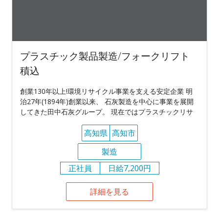
プラスチック製品製造/フォークリフト
積込
創業130年以上!環境リサイクル事業を支える安定企業 明
治27年(1894年)創業以来、 石灰製造を中心に事業を展開
してきた田中石灰グループ。 現在ではプラスチックリサ
高知県
高知市
製造
正社員
日給7,200円
詳細を見る