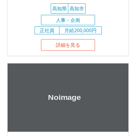
高知県
高知市
人事・企画
正社員
月給200,000円
詳細を見る