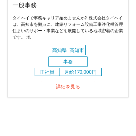
一般事務
タイヘイで事務キャリア始めませんか?! 株式会社タイヘイ
は、高知市を拠点に、建築リフォーム設備工事浄化槽管理
住まいのサポート事業などを展開している地域密着の企業
です。 地
高知県
高知市
事務
正社員
月給170,000円
詳細を見る