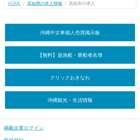
HOME
高知県の求人情報
高知市の求人
沖縄中古車個人売買掲示板
【無料】遊漁船・乗船者名簿
クリックおきなわ
沖縄観光・生活情報
掲載企業ログイン