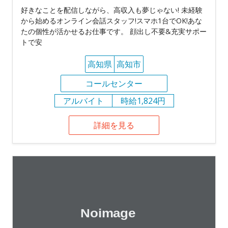
好きなことを配信しながら、高収入も夢じゃない! 未経験
から始めるオンライン会話スタッフ!スマホ1台でOK!あな
たの個性が活かせるお仕事です。 顔出し不要&充実サポー
トで安
高知県
高知市
コールセンター
アルバイト
時給1,824円
詳細を見る