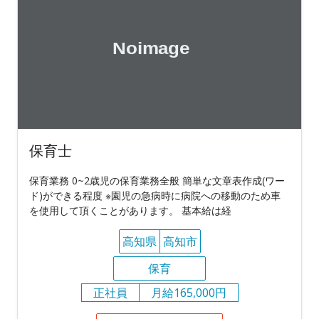
保育士
保育業務 0~2歳児の保育業務全般 簡単な文章表作成(ワー
ド)ができる程度 ※園児の急病時に病院への移動のため車
を使用して頂くことがあります。 基本給は経
高知県
高知市
保育
正社員
月給165,000円