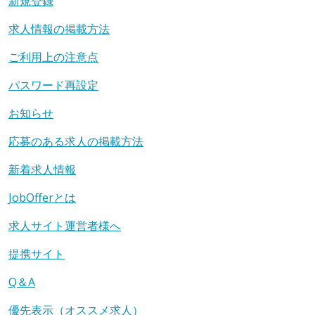
新規登録
求人情報の掲載方法
ご利用上の注意点
パスワード再設定
お知らせ
応募のある求人の掲載方法
新着求人情報
JobOfferとは
求人サイト運営者様へ
提携サイト
Q＆A
優先表示（オススメ求人）