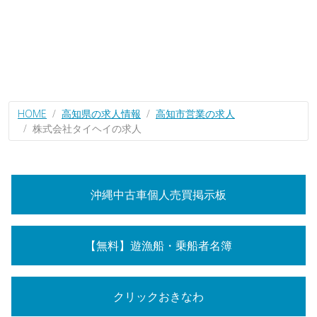
HOME
高知県の求人情報
高知市営業の求人
株式会社タイヘイの求人
沖縄中古車個人売買掲示板
【無料】遊漁船・乗船者名簿
クリックおきなわ