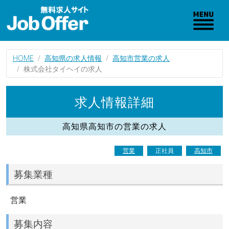
HOME
高知県の求人情報
高知市営業の求人
株式会社タイヘイの求人
求人情報詳細
高知県高知市の営業の求人
営業
正社員
高知市
募集業種
営業
募集内容