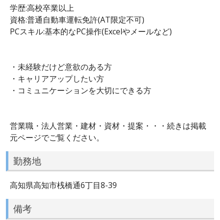
学歴:高校卒業以上
資格:普通自動車運転免許(AT限定不可)
PCスキル:基本的なPC操作(Excelやメールなど)
・未経験だけど意欲のある方
・キャリアアップしたい方
・コミュニケーションを大切にできる方
営業職・法人営業・建材・資材・提案・・・続きは掲載
元ページでご覧ください。
勤務地
高知県高知市桟橋通6丁目8-39
備考