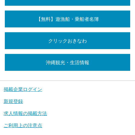
【無料】遊漁船・乗船者名簿
クリックおきなわ
沖縄観光・生活情報
掲載企業ログイン
新規登録
求人情報の掲載方法
ご利用上の注意点