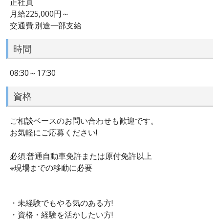
正社員
月給225,000円～
交通費:別途一部支給
時間
08:30～17:30
資格
ご相談ベースのお問い合わせも歓迎です。
お気軽にご応募ください!
必須:普通自動車免許または原付免許以上
※現場までの移動に必要
・未経験でもやる気のある方!
・資格・経験を活かしたい方!