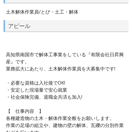
土木解体作業員/とび・土工・解体
アピール
高知県南国市で解体工事業をしている『有限会社日昇興
産』です。
業務拡大にあたり、土木解体作業員を大募集中です!
・必要な資格は入社後でOK!
・安定した現場量で安心就業
・社会保険完備、退職金共済も加入!
【 仕事内容 】
各種建造物の土木・解体作業全般をお願いします。
作業の足場の組立や、建物の壁の解体、瓦礫の分別作業