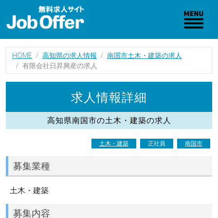
HOME
高知県の求人情報
南国市土木・建築の求人
有限会社日昇興産の求人
求人情報詳細
高知県南国市の土木・建築の求人
土木・建築
正社員
南国市
募集業種
土木・建築
募集内容